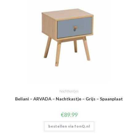
Nachtkastjes
Beliani – ARVADA – Nachtkastje – Grijs – Spaanplaat
€
89.99
bestellen via fonQ.nl