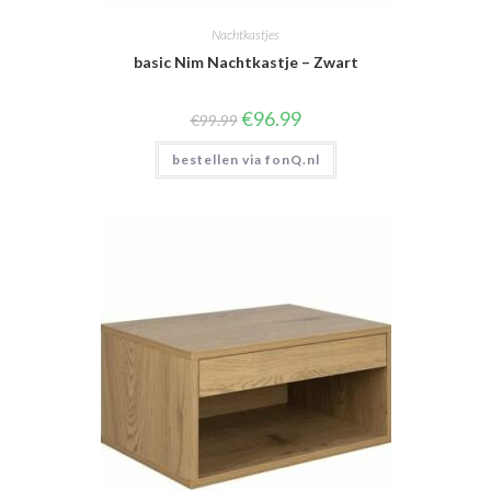
Nachtkastjes
basic Nim Nachtkastje – Zwart
Oorspronkelijke
Huidige
€
96.99
€
99.99
prijs
prijs
was:
is:
bestellen via fonQ.nl
€99.99.
€96.99.