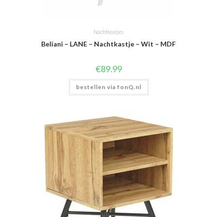
Nachtkastjes
Beliani – LANE – Nachtkastje – Wit – MDF
€
89.99
bestellen via fonQ.nl