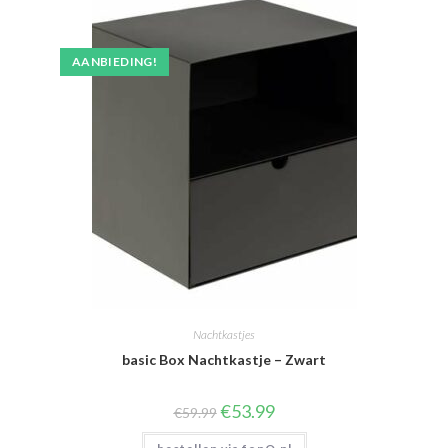
AANBIEDING!
Nachtkastjes
basic Box Nachtkastje – Zwart
Oorspronkelijke
Huidige
€
53.99
€
59.99
prijs
prijs
was:
is: