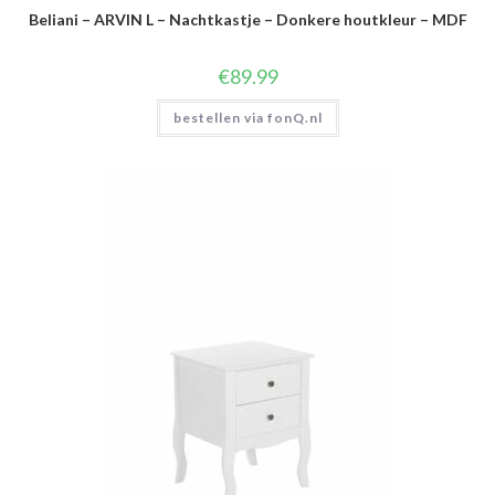
Beliani – ARVIN L – Nachtkastje – Donkere houtkleur – MDF
€
89.99
bestellen via fonQ.nl