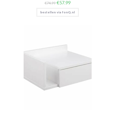
Oorspronkelijke
Huidige
€
57.99
€
74.99
prijs
prijs
was:
is:
bestellen via fonQ.nl
€74.99.
€57.99.