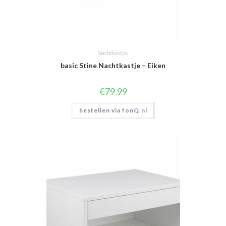
Nachtkastjes
basic Stine Nachtkastje – Eiken
€
79.99
bestellen via fonQ.nl