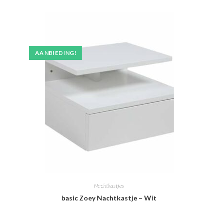
AANBIEDING!
Nachtkastjes
basic Zoey Nachtkastje – Wit