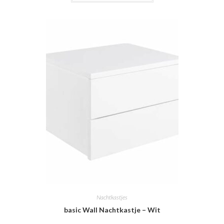
Nachtkastjes
basic Wall Nachtkastje – Wit