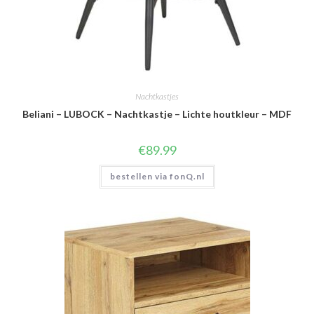
Nachtkastjes
Beliani – LUBOCK – Nachtkastje – Lichte houtkleur – MDF
€
89.99
bestellen via fonQ.nl