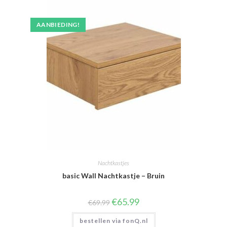
AANBIEDING!
Nachtkastjes
basic Wall Nachtkastje – Bruin
Oorspronkelijke
Huidige
€
65.99
€
69.99
prijs
prijs
was:
is:
bestellen via fonQ.nl
€69.99.
€65.99.