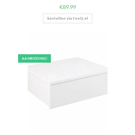
€
89.99
bestellen via fonQ.nl
AANBIEDING!