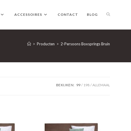
TOGGLE
ACCESSOIRES
CONTACT
BLOG
WEBSITE
>
Producten
>
2-Persoons Boxsprings Bruin
ZOEKEN
BEKIJKEN:
99
198
ALLEMAAL