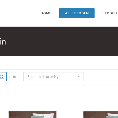
HOME
ALLE BEDDEN
BEDDEN
in
Standaard sortering