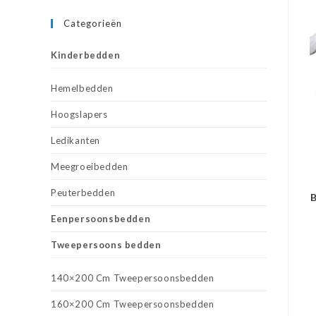
Categorieën
Kinderbedden
Hemelbedden
Hoogslapers
Ledikanten
Meegroeibedden
Peuterbedden
B
Eenpersoonsbedden
Tweepersoons bedden
140×200 Cm Tweepersoonsbedden
160×200 Cm Tweepersoonsbedden