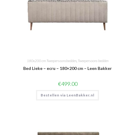
180x200 cm Tweepersoonsbedden
,
Tweepersoons bedden
Bed Lieke – ecru – 180×200 cm – Leen Bakker
€
499.00
Bestellen via LeenBakker.nl