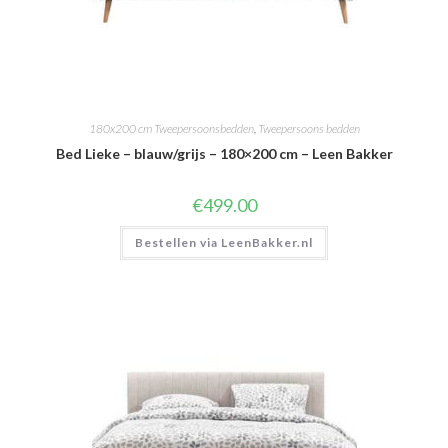
180x200 cm Tweepersoonsbedden
,
Tweepersoons bedden
Bed Lieke – blauw/grijs – 180×200 cm – Leen Bakker
€
499.00
Bestellen via LeenBakker.nl