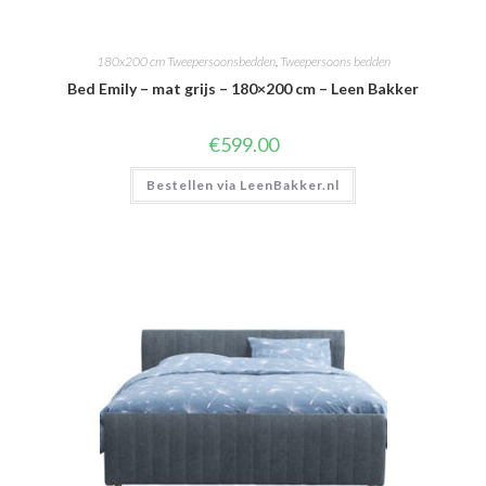
180x200 cm Tweepersoonsbedden
,
Tweepersoons bedden
Bed Emily – mat grijs – 180×200 cm – Leen Bakker
€
599.00
Bestellen via LeenBakker.nl