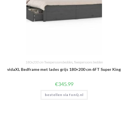
180x200 cm Tweepersoonsbedden
,
Tweepersoons bedden
vidaXL Bedframe met lades grijs 180×200 cm 6FT Super King
€
345.99
bestellen via fonQ.nl