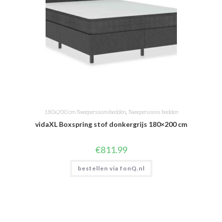
180x200 cm Tweepersoonsbedden
,
Tweepersoons bedden
vidaXL Boxspring stof donkergrijs 180×200 cm
€
811.99
bestellen via fonQ.nl