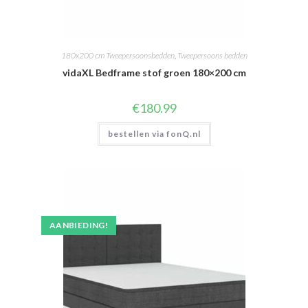
180x200 cm Tweepersoonsbedden
,
Tweepersoons bedden
vidaXL Bedframe stof groen 180×200 cm
€
180.99
bestellen via fonQ.nl
AANBIEDING!