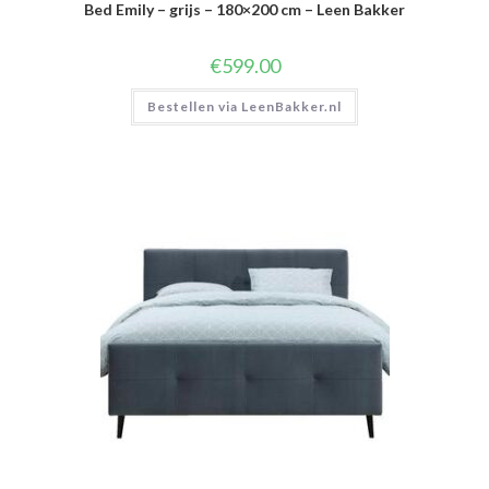
Bed Emily – grijs – 180×200 cm – Leen Bakker
€
599.00
Bestellen via LeenBakker.nl