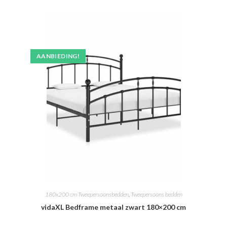
AANBIEDING!
180x200 cm Tweepersoonsbedden
,
Tweepersoons bedden
vidaXL Bedframe metaal zwart 180×200 cm