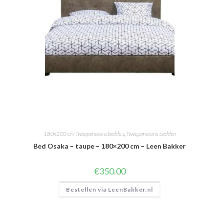
180x200 cm Tweepersoonsbedden
,
Tweepersoons bedden
Bed Osaka – taupe – 180×200 cm – Leen Bakker
€
350.00
Bestellen via LeenBakker.nl