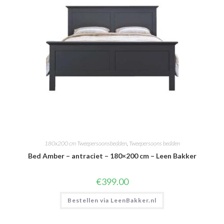
180x200 cm Tweepersoonsbedden
,
Tweepersoons bedden
Bed Amber – antraciet – 180×200 cm – Leen Bakker
€
399.00
Bestellen via LeenBakker.nl