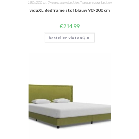
180x200 cm Tweepersoonsbedden
,
Tweepersoons bedden
vidaXL Bedframe stof blauw 90×200 cm
€
214.99
bestellen via fonQ.nl