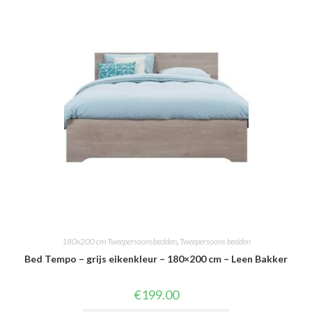
180x200 cm Tweepersoonsbedden
,
Tweepersoons bedden
Bed Tempo – grijs eikenkleur – 180×200 cm – Leen Bakker
€
199.00