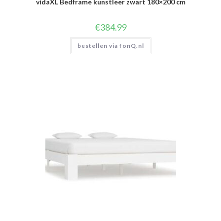
vidaXL Bedframe kunstleer zwart 180×200 cm
€
384.99
bestellen via fonQ.nl