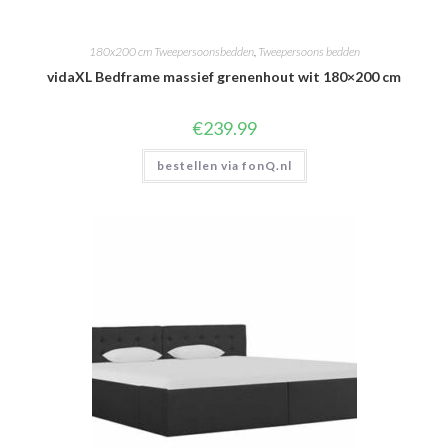
180x200 cm Tweepersoonsbedden
,
Tweepersoons bedden
vidaXL Bedframe massief grenenhout wit 180×200 cm
€
239.99
bestellen via fonQ.nl