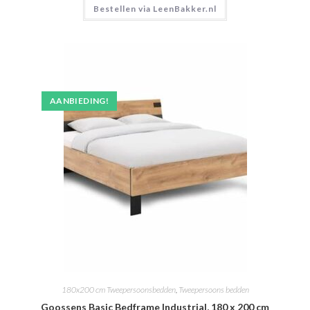
Bestellen via LeenBakker.nl
AANBIEDING!
180x200 cm Tweepersoonsbedden
,
Tweepersoons bedden
Goossens Basic Bedframe Industrial, 180 x 200 cm