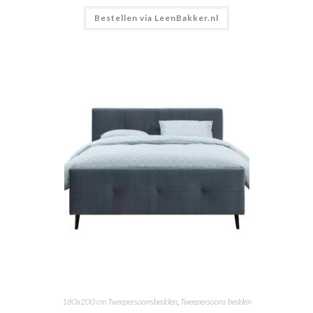
Bestellen via LeenBakker.nl
180x200 cm Tweepersoonsbedden
,
Tweepersoons bedden