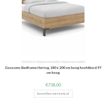
180x200 cm Tweepersoonsbedden
,
Tweepersoons bedden
Goossens Bedframe Hertog, 180 x 200 cm hoog hoofdbord 97
cm hoog
€
738.00
bestellen via fonQ.nl