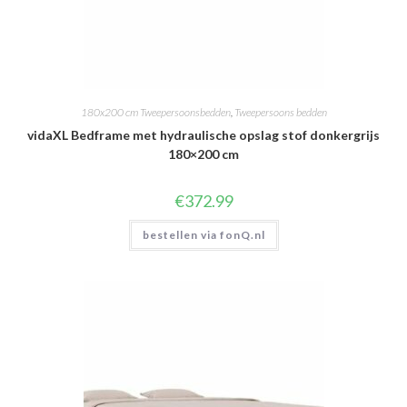
180x200 cm Tweepersoonsbedden
,
Tweepersoons bedden
vidaXL Bedframe met hydraulische opslag stof donkergrijs
180×200 cm
€
372.99
bestellen via fonQ.nl