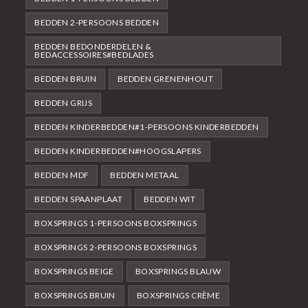
BEDDEN 2-PERSOONS BEDDEN
BEDDEN BEDONDERDELEN &
BEDACCESSOIRES#BEDLADES
BEDDEN BRUIN
BEDDEN GRENENHOUT
BEDDEN GRIJS
BEDDEN KINDERBEDDEN#1-PERSOONS KINDERBEDDEN
BEDDEN KINDERBEDDEN#HOOGSLAPERS
BEDDEN MDF
BEDDEN METAAL
BEDDEN SPAANPLAAT
BEDDEN WIT
BOXSPRINGS 1-PERSOONS BOXSPRINGS
BOXSPRINGS 2-PERSOONS BOXSPRINGS
BOXSPRINGS BEIGE
BOXSPRINGS BLAUW
BOXSPRINGS BRUIN
BOXSPRINGS CRÈME