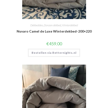
Dekbedden
,
Donzen dekbed
,
Winterdekbed
Nuvaro Camel de Luxe Winterdekbed-200×220
€
459.00
Bestellen via Betternights.nl