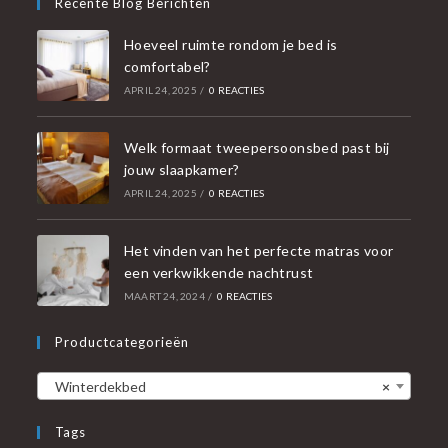
Recente Blog Berichten
Hoeveel ruimte rondom je bed is
comfortabel?
APRIL 24, 2025
/
0 REACTIES
Welk formaat tweepersoonsbed past bij
jouw slaapkamer?
APRIL 24, 2025
/
0 REACTIES
Het vinden van het perfecte matras voor
een verkwikkende nachtrust
MAART 24, 2024
/
0 REACTIES
Productcategorieën
Winterdekbed
×
Tags