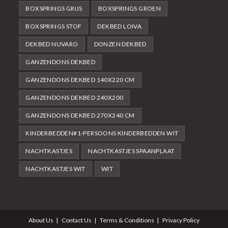
BOXSPRINGS GRIJS
BOXSPRINGS GROEN
BOXSPRINGS STOF
DEKBED LOIVA
DEKBED NUVARO
DONZEN DEKBED
GANZENDONS DEKBED
GANZENDONS DEKBED 140X220 CM
GANZENDONS DEKBED 240X200
GANZENDONS DEKBED 270X240 CM
KINDERBEDDEN#1-PERSOONS KINDERBEDDEN WIT
NACHTKASTJES
NACHTKASTJES SPAANPLAAT
NACHTKASTJES WIT
WIT
About Us
Contact Us
Terms & Conditions
Privacy Policy