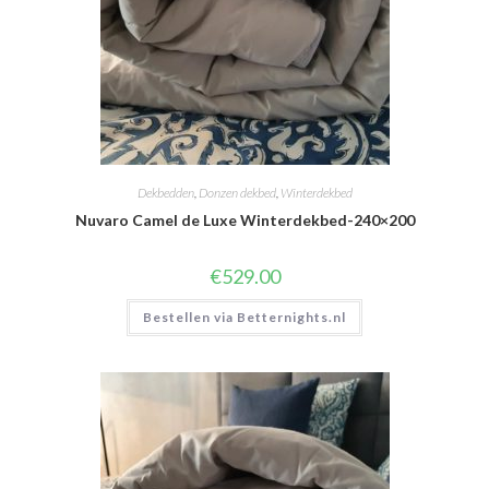
Dekbedden
,
Donzen dekbed
,
Winterdekbed
Nuvaro Camel de Luxe Winterdekbed-240×200
€
529.00
Bestellen via Betternights.nl