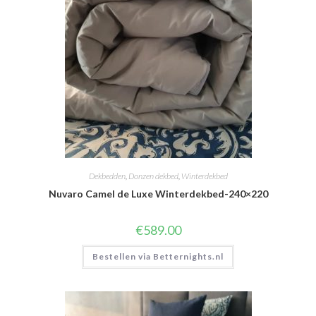
Dekbedden
,
Donzen dekbed
,
Winterdekbed
Nuvaro Camel de Luxe Winterdekbed-240×220
€
589.00
Bestellen via Betternights.nl