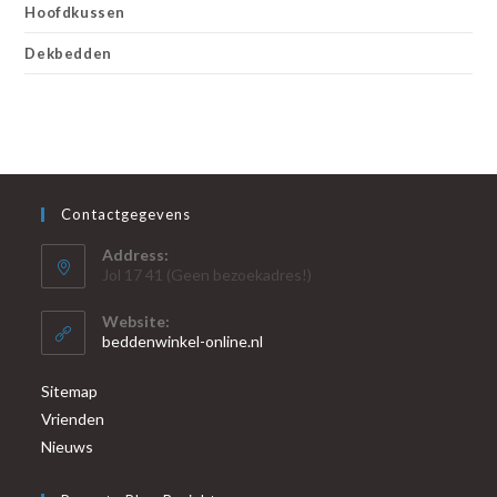
Hoofdkussen
Dekbedden
Contactgegevens
Address:
Jol 17 41 (Geen bezoekadres!)
Website:
beddenwinkel-online.nl
Sitemap
Vrienden
Nieuws