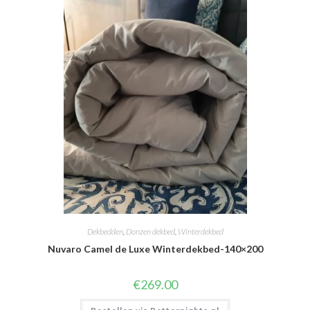
Dekbedden
,
Donzen dekbed
,
Winterdekbed
Nuvaro Camel de Luxe Winterdekbed-140×200
€
269.00