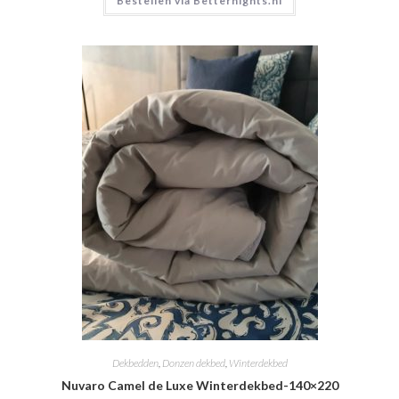
Bestellen via Betternights.nl
Dekbedden
,
Donzen dekbed
,
Winterdekbed
Nuvaro Camel de Luxe Winterdekbed-140×220