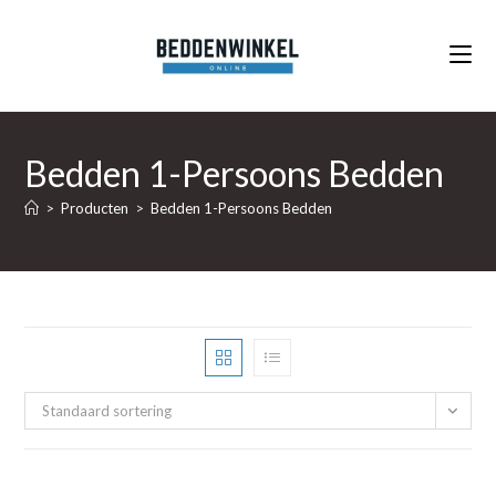
Ga
naar
inhoud
Bedden 1-Persoons Bedden
>
Producten
>
Bedden 1-Persoons Bedden
Standaard sortering