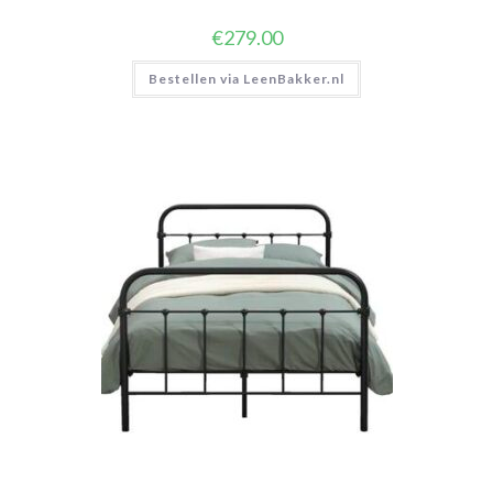
€
279.00
Bestellen via LeenBakker.nl