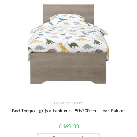
Eenpersoonsbedden
Bed Tempo – grijs eikenkleur – 90×200 cm – Leen Bakker
€
169.00