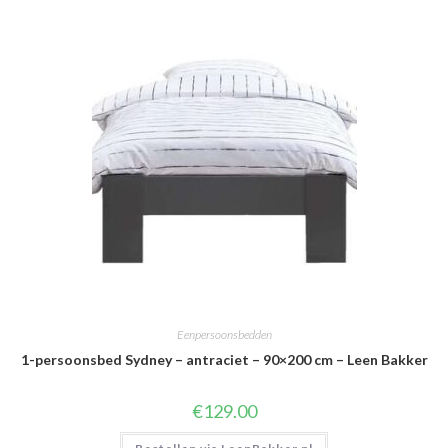
Eenpersoonsbedden
1-persoonsbed Sydney – antraciet – 90×200 cm – Leen Bakker
€
129.00