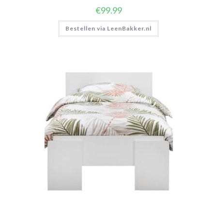
€
99.99
Bestellen via LeenBakker.nl