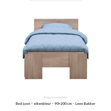
Eenpersoonsbedden
Bed Lyon – eikenkleur – 90×200 cm – Leen Bakker