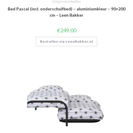
Eenpersoonsbedden
Bed Pascal (incl. onderschuifbed) – aluminiumkleur – 90×200
cm – Leen Bakker
€
249.00
Bestellen via LeenBakker.nl