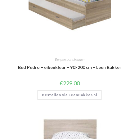
Eenpersoonsbedden
Bed Pedro – eikenkleur – 90×200 cm – Leen Bakker
€
229.00
Bestellen via LeenBakker.nl