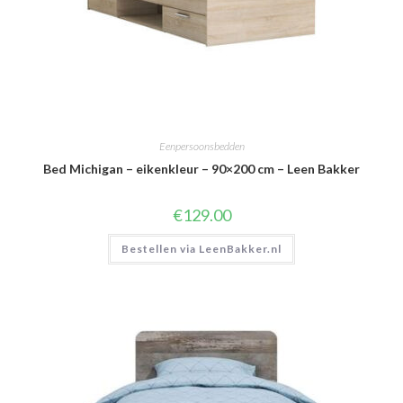
Eenpersoonsbedden
Bed Michigan – eikenkleur – 90×200 cm – Leen Bakker
€
129.00
Bestellen via LeenBakker.nl