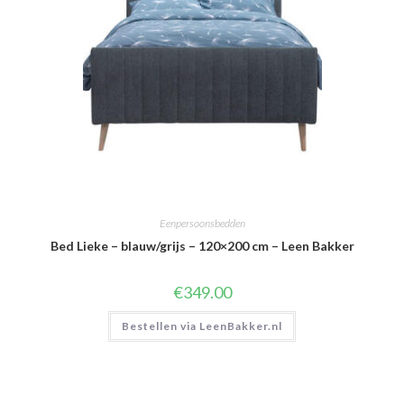
Eenpersoonsbedden
Bed Lieke – blauw/grijs – 120×200 cm – Leen Bakker
€
349.00
Bestellen via LeenBakker.nl