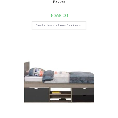
Bakker
€
368.00
Bestellen via LeenBakker.nl