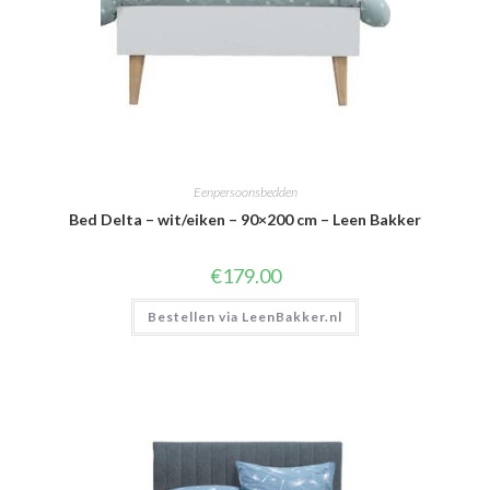
Eenpersoonsbedden
Bed Delta – wit/eiken – 90×200 cm – Leen Bakker
€
179.00
Bestellen via LeenBakker.nl