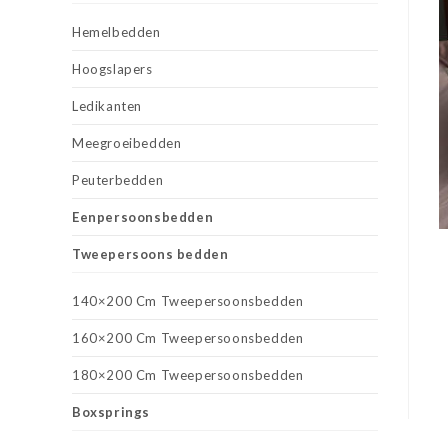
Hemelbedden
Hoogslapers
Ledikanten
Meegroeibedden
Peuterbedden
Eenpersoonsbedden
Tweepersoons bedden
140×200 Cm Tweepersoonsbedden
160×200 Cm Tweepersoonsbedden
180×200 Cm Tweepersoonsbedden
Boxsprings