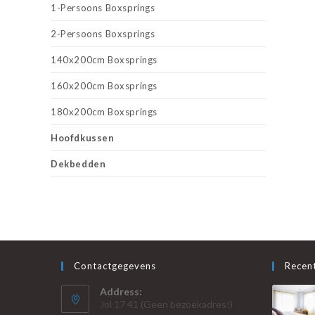
1-Persoons Boxsprings
2-Persoons Boxsprings
140x200cm Boxsprings
160x200cm Boxsprings
180x200cm Boxsprings
Hoofdkussen
Dekbedden
Contactgegevens
Recent
Address:
Jol 17 41 (Geen bezoekadres!)