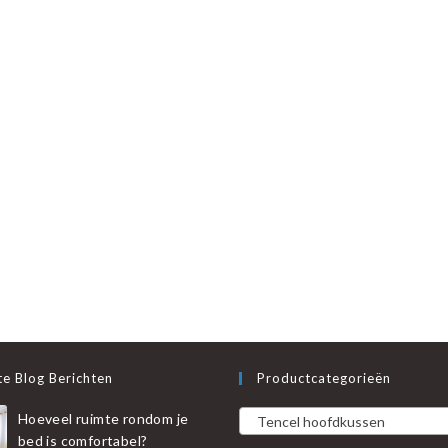
e Blog Berichten
Productcategorieën
Hoeveel ruimte rondom je
Tencel hoofdkussen
bed is comfortabel?