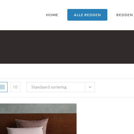
HOME
ALLE BEDDEN
BEDDEN
Standaard sortering