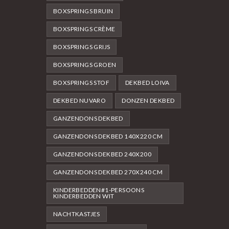
BOXSPRINGS BRUIN
BOXSPRINGS CRÈME
BOXSPRINGS GRIJS
BOXSPRINGS GROEN
BOXSPRINGS STOF
DEKBED LOIVA
DEKBED NUVARO
DONZEN DEKBED
GANZENDONS DEKBED
GANZENDONS DEKBED 140X220 CM
GANZENDONS DEKBED 240X200
GANZENDONS DEKBED 270X240 CM
KINDERBEDDEN#1-PERSOONS
KINDERBEDDEN WIT
NACHTKASTJES