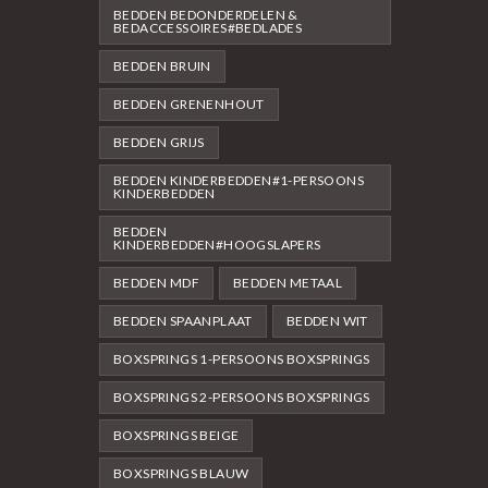
BEDDEN BEDONDERDELEN &
BEDACCESSOIRES#BEDLADES
BEDDEN BRUIN
BEDDEN GRENENHOUT
BEDDEN GRIJS
BEDDEN KINDERBEDDEN#1-PERSOONS
KINDERBEDDEN
BEDDEN
KINDERBEDDEN#HOOGSLAPERS
BEDDEN MDF
BEDDEN METAAL
BEDDEN SPAANPLAAT
BEDDEN WIT
BOXSPRINGS 1-PERSOONS BOXSPRINGS
BOXSPRINGS 2-PERSOONS BOXSPRINGS
BOXSPRINGS BEIGE
BOXSPRINGS BLAUW