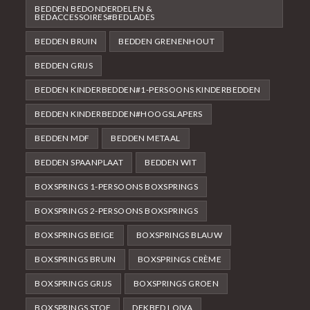
BEDDEN BEDONDERDELEN &
BEDACCESSOIRES#BEDLADES
BEDDEN BRUIN
BEDDEN GRENENHOUT
BEDDEN GRIJS
BEDDEN KINDERBEDDEN#1-PERSOONS KINDERBEDDEN
BEDDEN KINDERBEDDEN#HOOGSLAPERS
BEDDEN MDF
BEDDEN METAAL
BEDDEN SPAANPLAAT
BEDDEN WIT
BOXSPRINGS 1-PERSOONS BOXSPRINGS
BOXSPRINGS 2-PERSOONS BOXSPRINGS
BOXSPRINGS BEIGE
BOXSPRINGS BLAUW
BOXSPRINGS BRUIN
BOXSPRINGS CRÈME
BOXSPRINGS GRIJS
BOXSPRINGS GROEN
BOXSPRINGS STOF
DEKBED LOIVA