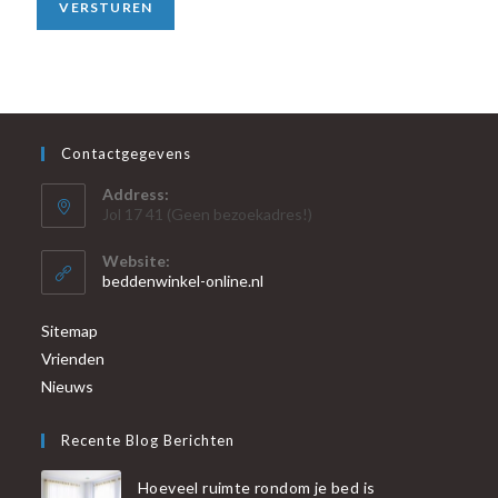
VERSTUREN
Contactgegevens
Address:
Jol 17 41 (Geen bezoekadres!)
Website:
beddenwinkel-online.nl
Sitemap
Vrienden
Nieuws
Recente Blog Berichten
Hoeveel ruimte rondom je bed is