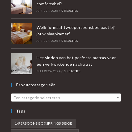
comfortabel?
APRIL 24, 2025
/
0 REACTIES
Welk formaat tweepersoonsbed past bij
jouw slaapkamer?
APRIL 24, 2025
/
0 REACTIES
Het vinden van het perfecte matras voor
een verkwikkende nachtrust
MAART 24, 2024
/
0 REACTIES
Productcategorieën
Een categorie selecteren
Tags
1-PERSOONS BOXSPRINGS BEIGE