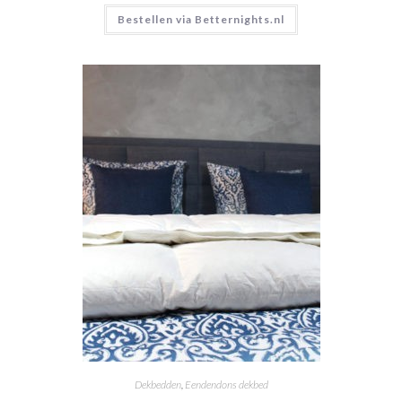
Bestellen via Betternights.nl
Dekbedden
,
Eendendons dekbed