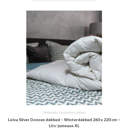
Dekbedden
,
Eendendons dekbed
Loiva Silver Donzen dekbed – Winterdekbed 260 x 220 cm –
Lits-jumeaux XL