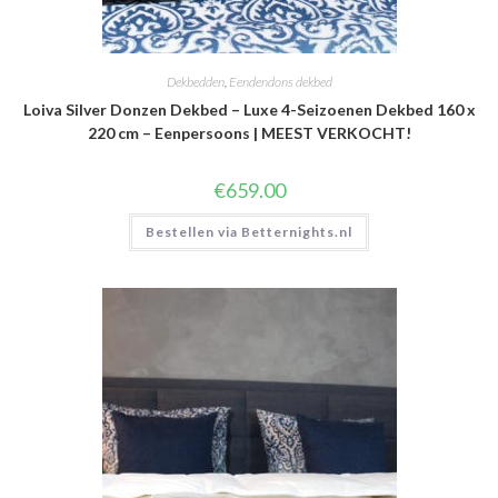
Dekbedden
,
Eendendons dekbed
Loiva Silver Donzen Dekbed – Luxe 4-Seizoenen Dekbed 160 x
220 cm – Eenpersoons | MEEST VERKOCHT!
€
659.00
Bestellen via Betternights.nl