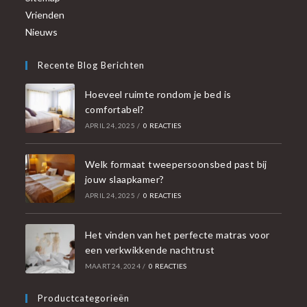
Vrienden
Nieuws
Recente Blog Berichten
Hoeveel ruimte rondom je bed is
comfortabel?
APRIL 24, 2025
/
0 REACTIES
Welk formaat tweepersoonsbed past bij
jouw slaapkamer?
APRIL 24, 2025
/
0 REACTIES
Het vinden van het perfecte matras voor
een verkwikkende nachtrust
MAART 24, 2024
/
0 REACTIES
Productcategorieën