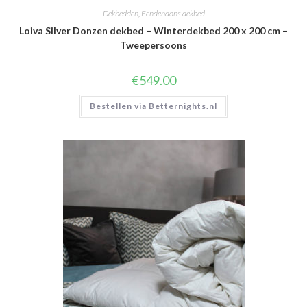
Dekbedden
,
Eendendons dekbed
Loiva Silver Donzen dekbed – Winterdekbed 200 x 200 cm –
Tweepersoons
€
549.00
Bestellen via Betternights.nl