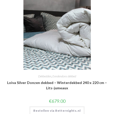
Dekbedden
,
Eendendons dekbed
Loiva Silver Donzen dekbed – Winterdekbed 240 x 220 cm –
Lits-jumeaux
€
679.00
Bestellen via Betternights.nl