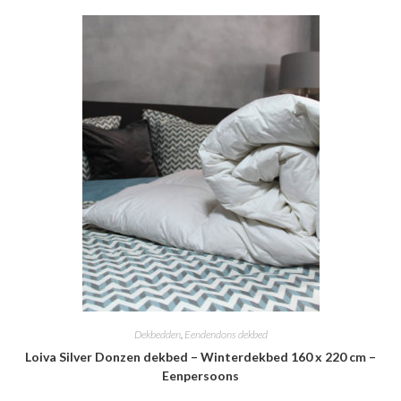
Dekbedden
,
Eendendons dekbed
Loiva Silver Donzen dekbed – Winterdekbed 160 x 220 cm –
Eenpersoons