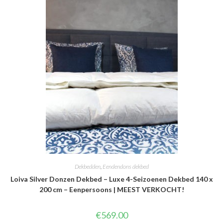
Dekbedden
,
Eendendons dekbed
Loiva Silver Donzen Dekbed – Luxe 4-Seizoenen Dekbed 140 x
200 cm – Eenpersoons | MEEST VERKOCHT!
€
569.00