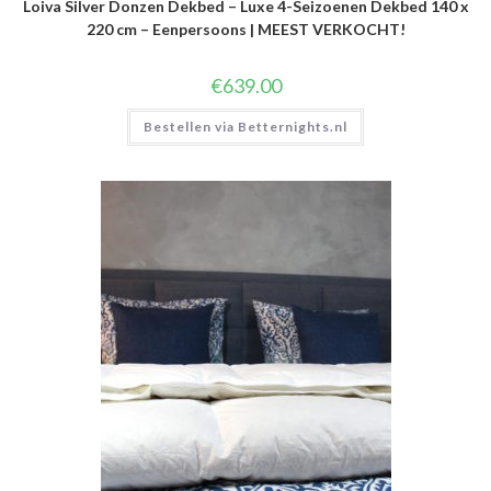
Loiva Silver Donzen Dekbed – Luxe 4-Seizoenen Dekbed 140 x
220 cm – Eenpersoons | MEEST VERKOCHT!
€
639.00
Bestellen via Betternights.nl