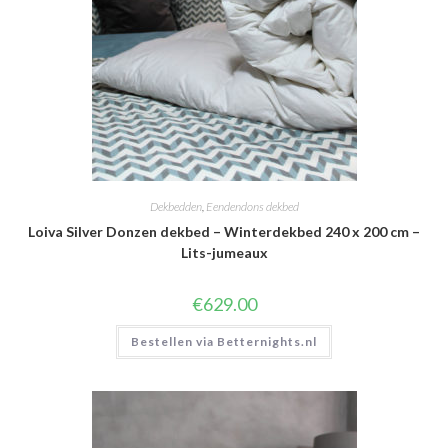
Dekbedden
,
Eendendons dekbed
Loiva Silver Donzen dekbed – Winterdekbed 240 x 200 cm –
Lits-jumeaux
€
629.00
Bestellen via Betternights.nl