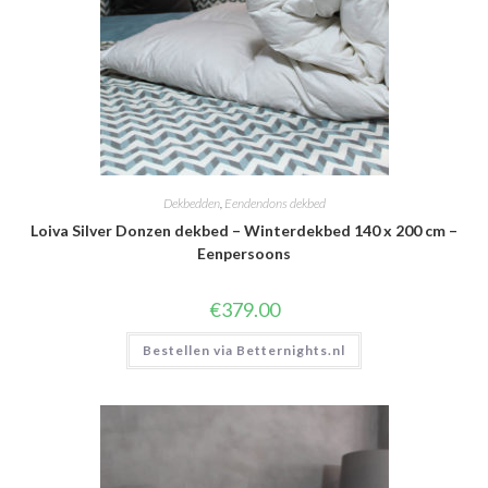
Dekbedden
,
Eendendons dekbed
Loiva Silver Donzen dekbed – Winterdekbed 140 x 200 cm –
Eenpersoons
€
379.00
Bestellen via Betternights.nl