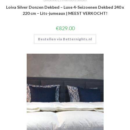
Loiva Silver Donzen Dekbed – Luxe 4-Seizoenen Dekbed 240 x
220 cm – Lits-jumeaux | MEEST VERKOCHT!
€
829.00
Bestellen via Betternights.nl