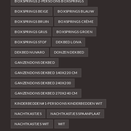
BOXSPRINGS 2-PERSOONS BOXSPRINGS
BOXSPRINGS BEIGE
BOXSPRINGS BLAUW
BOXSPRINGS BRUIN
BOXSPRINGS CRÈME
BOXSPRINGS GRIJS
BOXSPRINGS GROEN
BOXSPRINGS STOF
DEKBED LOIVA
DEKBED NUVARO
DONZEN DEKBED
GANZENDONS DEKBED
GANZENDONS DEKBED 140X220 CM
GANZENDONS DEKBED 240X200
GANZENDONS DEKBED 270X240 CM
KINDERBEDDEN#1-PERSOONS KINDERBEDDEN WIT
NACHTKASTJES
NACHTKASTJES SPAANPLAAT
NACHTKASTJES WIT
WIT