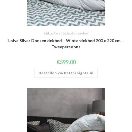
Dekbedden
,
Eendendons dekbed
Loiva Silver Donzen dekbed – Winterdekbed 200 x 220 cm –
Tweepersoons
€
599.00
Bestellen via Betternights.nl