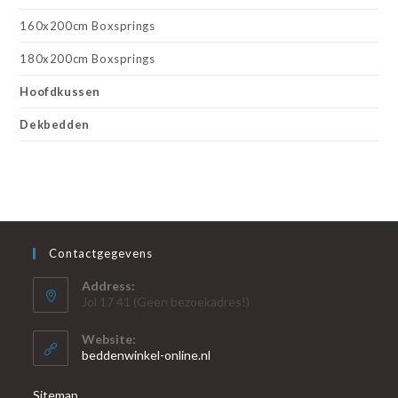
160x200cm Boxsprings
180x200cm Boxsprings
Hoofdkussen
Dekbedden
Contactgegevens
Address:
Jol 17 41 (Geen bezoekadres!)
Website:
beddenwinkel-online.nl
Sitemap