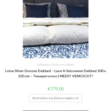
Dekbedden
,
Eendendons dekbed
Loiva Silver Donzen Dekbed – Luxe 4-Seizoenen Dekbed 200 x
220 cm – Tweepersoons | MEEST VERKOCHT!
€
779.00
Bestellen via Betternights.nl