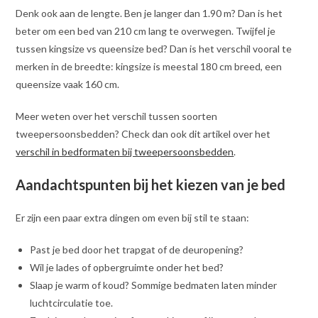
Denk ook aan de lengte. Ben je langer dan 1.90 m? Dan is het
beter om een bed van 210 cm lang te overwegen. Twijfel je
tussen kingsize vs queensize bed? Dan is het verschil vooral te
merken in de breedte: kingsize is meestal 180 cm breed, een
queensize vaak 160 cm.
Meer weten over het verschil tussen soorten
tweepersoonsbedden? Check dan ook dit artikel over het
verschil in bedformaten bij tweepersoonsbedden
.
Aandachtspunten bij het kiezen van je bed
Er zijn een paar extra dingen om even bij stil te staan:
Past je bed door het trapgat of de deuropening?
Wil je lades of opbergruimte onder het bed?
Slaap je warm of koud? Sommige bedmaten laten minder
luchtcirculatie toe.