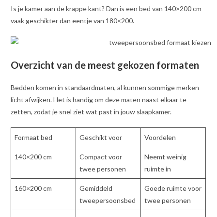
Is je kamer aan de krappe kant? Dan is een bed van 140×200 cm
vaak geschikter dan eentje van 180×200.
Overzicht van de meest gekozen formaten
Bedden komen in standaardmaten, al kunnen sommige merken
licht afwijken. Het is handig om deze maten naast elkaar te
zetten, zodat je snel ziet wat past in jouw slaapkamer.
Formaat bed
Geschikt voor
Voordelen
140×200 cm
Compact voor
Neemt weinig
twee personen
ruimte in
160×200 cm
Gemiddeld
Goede ruimte voor
tweepersoonsbed
twee personen