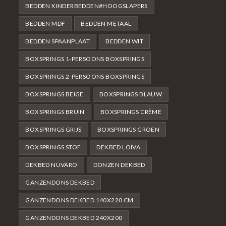
BEDDEN KINDERBEDDEN#HOOGSLAPERS
BEDDEN MDF
BEDDEN METAAL
BEDDEN SPAANPLAAT
BEDDEN WIT
BOXSPRINGS 1-PERSOONS BOXSPRINGS
BOXSPRINGS 2-PERSOONS BOXSPRINGS
BOXSPRINGS BEIGE
BOXSPRINGS BLAUW
BOXSPRINGS BRUIN
BOXSPRINGS CRÈME
BOXSPRINGS GRIJS
BOXSPRINGS GROEN
BOXSPRINGS STOF
DEKBED LOIVA
DEKBED NUVARO
DONZEN DEKBED
GANZENDONS DEKBED
GANZENDONS DEKBED 140X220 CM
GANZENDONS DEKBED 240X200