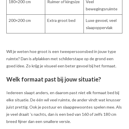
180×200 cm
Ruimer of kingsize
Veel
bewegingsruimte
200×200 cm
Extra groot bed
Luxe gevoel, veel
slaapoppervlak
Wil je weten hoe groot is een tweepersoonsbed in jouw type
ruimte? Dan is afplakken met schilderstape op de grond een
goed idee. Zo krijg je visueel een beter gevoel bij het formaat.
Welk formaat past bij jouw situatie?
Iedereen slaapt anders, en daarom past niet elk formaat bed bij
elke situatie. De één wil veel ruimte, de ander vindt wat knusser
juist prettig. Ook je postuur en slaapgewoontes spelen mee. Als
je veel draait ’s nachts, dan is een bed van 160 of zelfs 180 cm
breed fijner dan een smallere versie.