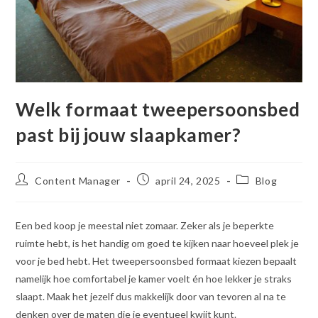
Welk formaat tweepersoonsbed
past bij jouw slaapkamer?
Bericht
Bericht
Berichtcategorie
Content Manager
april 24, 2025
Blog
auteur:
gepubliceerd
op:
Een bed koop je meestal niet zomaar. Zeker als je beperkte
ruimte hebt, is het handig om goed te kijken naar hoeveel plek je
voor je bed hebt. Het tweepersoonsbed formaat kiezen bepaalt
namelijk hoe comfortabel je kamer voelt én hoe lekker je straks
slaapt. Maak het jezelf dus makkelijk door van tevoren al na te
denken over de maten die je eventueel kwijt kunt.