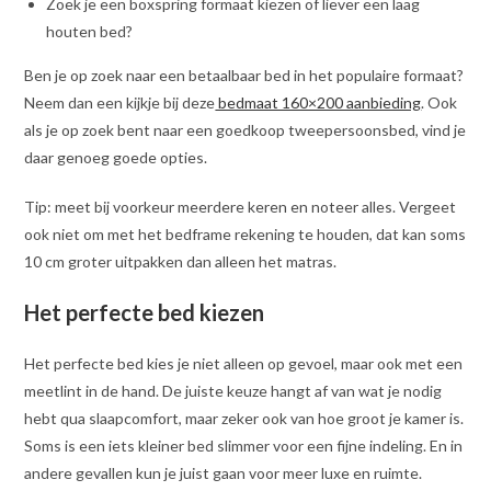
Zoek je een boxspring formaat kiezen of liever een laag
houten bed?
Ben je op zoek naar een betaalbaar bed in het populaire formaat?
Neem dan een kijkje bij deze
bedmaat 160×200 aanbieding
. Ook
als je op zoek bent naar een goedkoop tweepersoonsbed, vind je
daar genoeg goede opties.
Tip: meet bij voorkeur meerdere keren en noteer alles. Vergeet
ook niet om met het bedframe rekening te houden, dat kan soms
10 cm groter uitpakken dan alleen het matras.
Het perfecte bed kiezen
Het perfecte bed kies je niet alleen op gevoel, maar ook met een
meetlint in de hand. De juiste keuze hangt af van wat je nodig
hebt qua slaapcomfort, maar zeker ook van hoe groot je kamer is.
Soms is een iets kleiner bed slimmer voor een fijne indeling. En in
andere gevallen kun je juist gaan voor meer luxe en ruimte.