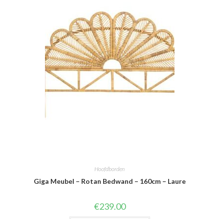
Hoofdborden
Giga Meubel – Rotan Bedwand – 160cm – Laure
€
239.00