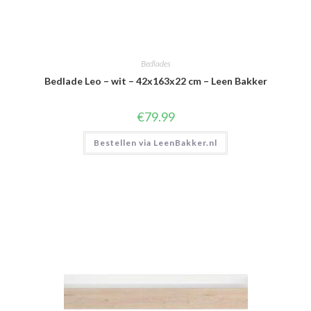
Bedlades
Bedlade Leo – wit – 42x163x22 cm – Leen Bakker
€
79.99
Bestellen via LeenBakker.nl