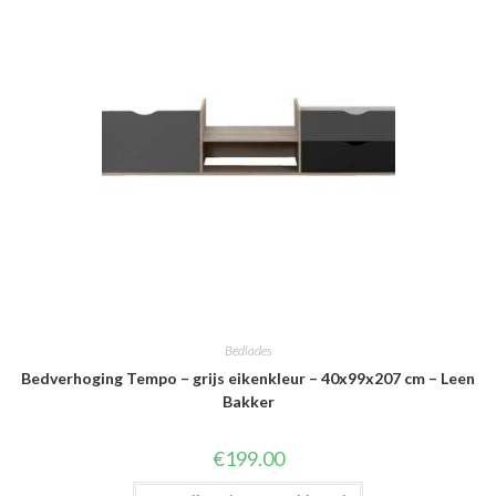
Bedlades
Bedverhoging Tempo – grijs eikenkleur – 40x99x207 cm – Leen
Bakker
€
199.00