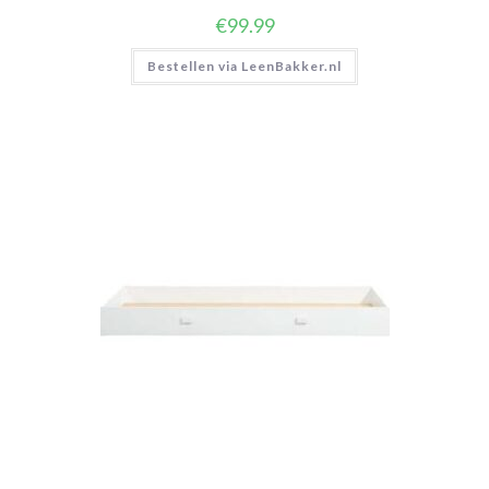
€
99.99
Bestellen via LeenBakker.nl