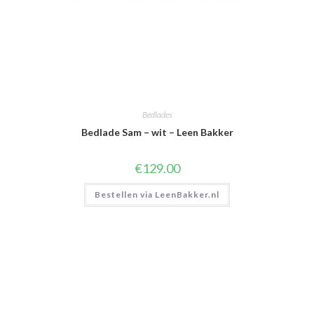
Bedlades
Bedlade Sam – wit – Leen Bakker
€
129.00
Bestellen via LeenBakker.nl