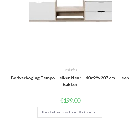
Bedlades
Bedverhoging Tempo – eikenkleur – 40x99x207 cm – Leen
Bakker
€
199.00
Bestellen via LeenBakker.nl