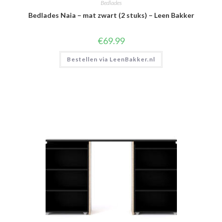
Bedlades
Bedlades Naia – mat zwart (2 stuks) – Leen Bakker
€
69.99
Bestellen via LeenBakker.nl