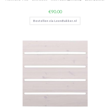
€
90.00
Bestellen via LeenBakker.nl