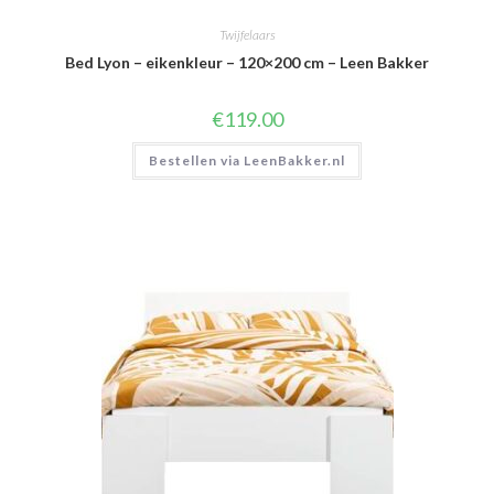
Twijfelaars
Bed Lyon – eikenkleur – 120×200 cm – Leen Bakker
€
119.00
Bestellen via LeenBakker.nl