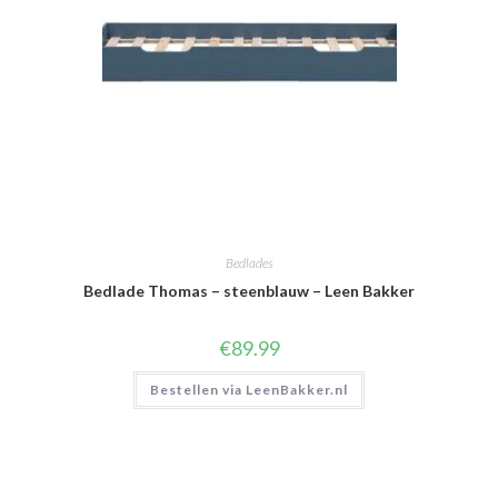
Bedlades
Bedlade Thomas – steenblauw – Leen Bakker
€
89.99
Bestellen via LeenBakker.nl