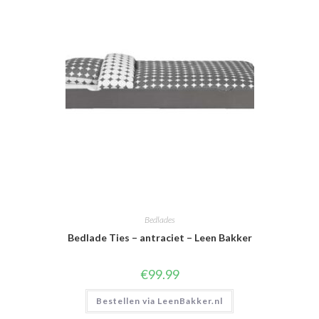
Bedlades
Bedlade Ties – antraciet – Leen Bakker
€
99.99
Bestellen via LeenBakker.nl