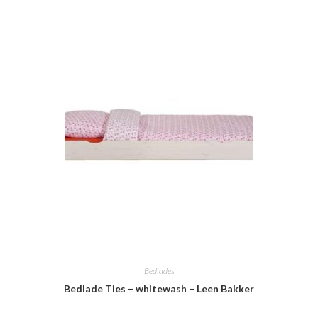
Bedlades
Bedlade Ties – whitewash – Leen Bakker