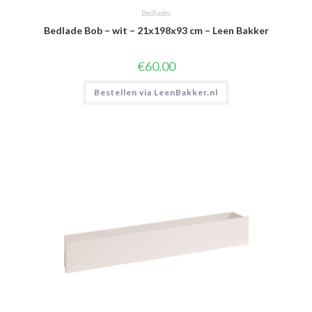
Bedlades
Bedlade Bob – wit – 21x198x93 cm – Leen Bakker
€
60.00
Bestellen via LeenBakker.nl