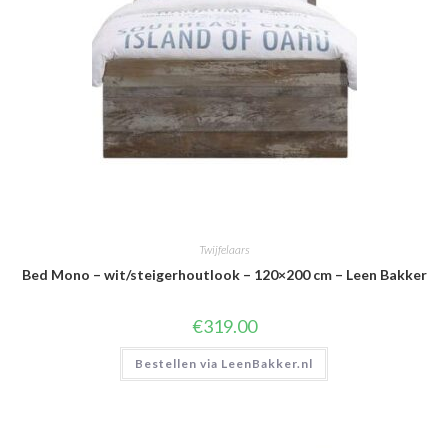
Twijfelaars
Bed Mono – wit/steigerhoutlook – 120×200 cm – Leen Bakker
€
319.00
Bestellen via LeenBakker.nl