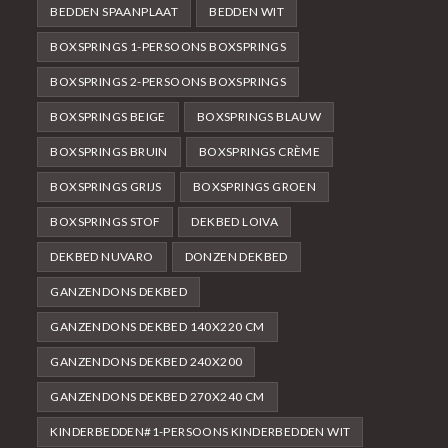
BEDDEN SPAANPLAAT
BEDDEN WIT
BOXSPRINGS 1-PERSOONS BOXSPRINGS
BOXSPRINGS 2-PERSOONS BOXSPRINGS
BOXSPRINGS BEIGE
BOXSPRINGS BLAUW
BOXSPRINGS BRUIN
BOXSPRINGS CRÈME
BOXSPRINGS GRIJS
BOXSPRINGS GROEN
BOXSPRINGS STOF
DEKBED LOIVA
DEKBED NUVARO
DONZEN DEKBED
GANZENDONS DEKBED
GANZENDONS DEKBED 140X220 CM
GANZENDONS DEKBED 240X200
GANZENDONS DEKBED 270X240 CM
KINDERBEDDEN#1-PERSOONS KINDERBEDDEN WIT