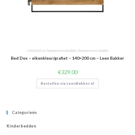
140x200 cm Tweepersoonsbedden
,
Tweepersoons bedden
Bed Dex – eikenkleur/grafiet – 140×200 cm – Leen Bakker
€
329.00
Bestellen via LeenBakker.nl
Categorieën
Kinderbedden