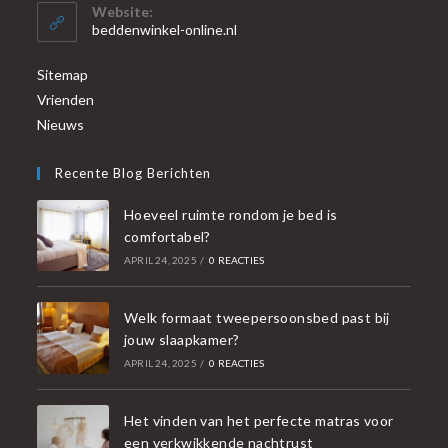
Website:
beddenwinkel-online.nl
Sitemap
Vrienden
Nieuws
Recente Blog Berichten
Hoeveel ruimte rondom je bed is
comfortabel?
APRIL 24, 2025
/
0 REACTIES
Welk formaat tweepersoonsbed past bij
jouw slaapkamer?
APRIL 24, 2025
/
0 REACTIES
Het vinden van het perfecte matras voor
een verkwikkende nachtrust