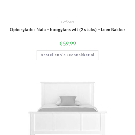
Bedlades
Opberglades Naia – hoogglans wit (2 stuks) – Leen Bakker
€
59.99
Bestellen via LeenBakker.nl