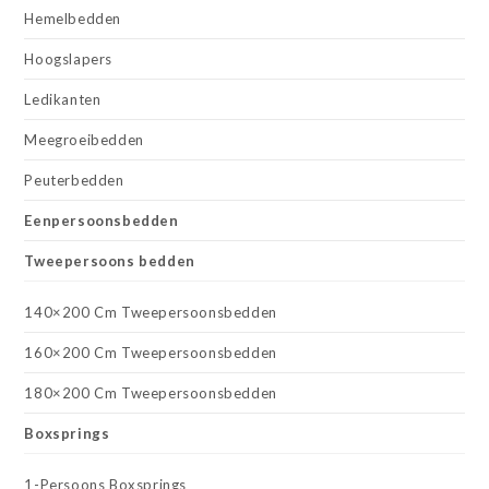
Hemelbedden
Hoogslapers
Ledikanten
Meegroeibedden
Peuterbedden
Eenpersoonsbedden
Tweepersoons bedden
140×200 Cm Tweepersoonsbedden
160×200 Cm Tweepersoonsbedden
180×200 Cm Tweepersoonsbedden
Boxsprings
1-Persoons Boxsprings