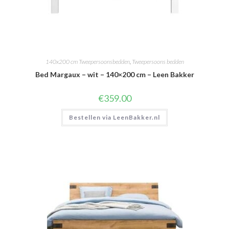
140x200 cm Tweepersoonsbedden
,
Tweepersoons bedden
Bed Margaux – wit – 140×200 cm – Leen Bakker
€
359.00
Bestellen via LeenBakker.nl