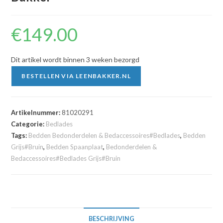
€
149.00
Dit artikel wordt binnen 3 weken bezorgd
BESTELLEN VIA LEENBAKKER.NL
Artikelnummer:
81020291
Categorie:
Bedlades
Tags:
Bedden Bedonderdelen & Bedaccessoires#Bedlades
,
Bedden
Grijs#Bruin
,
Bedden Spaanplaat
,
Bedonderdelen &
Bedaccessoires#Bedlades Grijs#Bruin
BESCHRIJVING