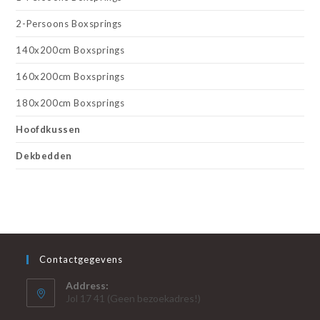
2-Persoons Boxsprings
140x200cm Boxsprings
160x200cm Boxsprings
180x200cm Boxsprings
Hoofdkussen
Dekbedden
Contactgegevens
Address:
Jol 17 41 (Geen bezoekadres!)