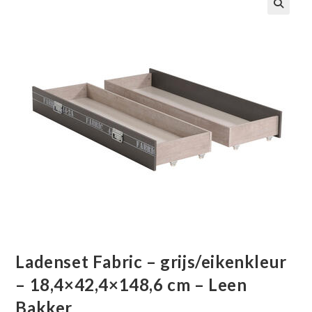
🔍
Ladenset Fabric – grijs/eikenkleur
– 18,4×42,4×148,6 cm – Leen
Bakker