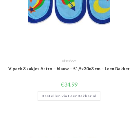
Klamboes
Vipack 3 zakjes Astro – blauw – 51,5x30x3 cm – Leen Bakker
€
34.99
Bestellen via LeenBakker.nl