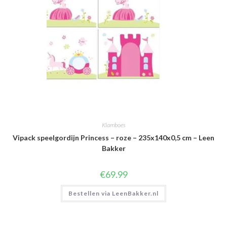
Klamboes
Vipack speelgordijn Princess – roze – 235x140x0,5 cm – Leen
Bakker
€
69.99
Bestellen via LeenBakker.nl