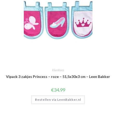
Klamboes
Vipack 3 zakjes Princess – roze – 51,5x30x3 cm – Leen Bakker
€
34.99
Bestellen via LeenBakker.nl