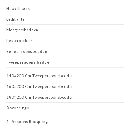
Hoogslapers
Ledikanten
Meegroeibedden
Peuterbedden
Eenpersoonsbedden
Tweepersoons bedden
140×200 Cm Tweepersoonsbedden
160×200 Cm Tweepersoonsbedden
180×200 Cm Tweepersoonsbedden
Boxsprings
1-Persoons Boxsprings