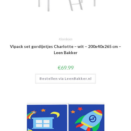
Klamboes
Vipack set gordijntjes Charlotte – wit – 200x40x265 cm –
Leen Bakker
€
69.99
Bestellen via LeenBakker.nl