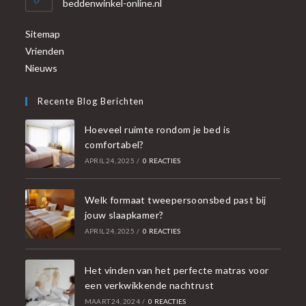
beddenwinkel-online.nl
Sitemap
Vrienden
Nieuws
Recente Blog Berichten
Hoeveel ruimte rondom je bed is
comfortabel?
APRIL 24, 2025
/
0 REACTIES
Welk formaat tweepersoonsbed past bij
jouw slaapkamer?
APRIL 24, 2025
/
0 REACTIES
Het vinden van het perfecte matras voor
een verkwikkende nachtrust
MAART 24, 2024
/
0 REACTIES