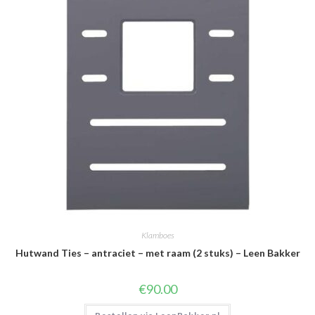
Klamboes
Hutwand Ties – antraciet – met raam (2 stuks) – Leen Bakker
€
90.00