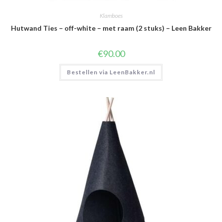
Klamboes
Hutwand Ties – off-white – met raam (2 stuks) – Leen Bakker
€
90.00
Bestellen via LeenBakker.nl