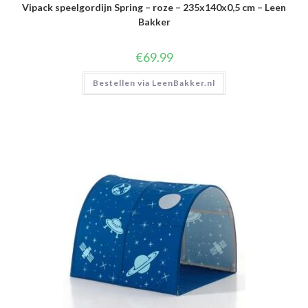
Vipack speelgordijn Spring – roze – 235x140x0,5 cm – Leen
Bakker
€
69.99
Bestellen via LeenBakker.nl