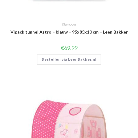
Klamboes
Vipack tunnel Astro – blauw – 95x85x10 cm – Leen Bakker
€
69.99
Bestellen via LeenBakker.nl