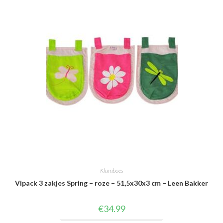
Klamboes
Vipack 3 zakjes Spring – roze – 51,5x30x3 cm – Leen Bakker
€
34.99