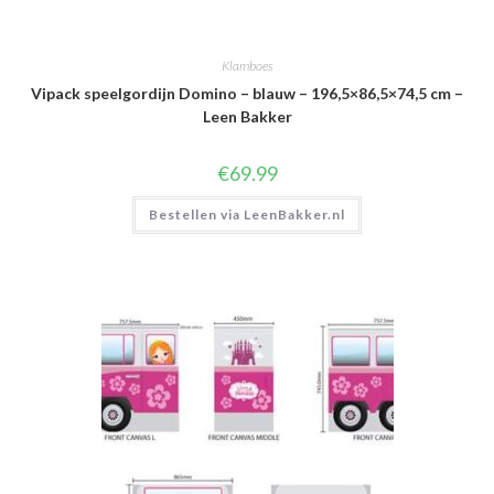
Klamboes
Vipack speelgordijn Domino – blauw – 196,5×86,5×74,5 cm –
Leen Bakker
€
69.99
Bestellen via LeenBakker.nl