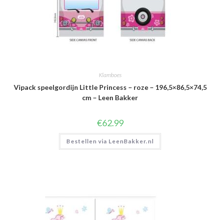
Klamboes
Vipack speelgordijn Little Princess – roze – 196,5×86,5×74,5
cm – Leen Bakker
€
62.99
Bestellen via LeenBakker.nl