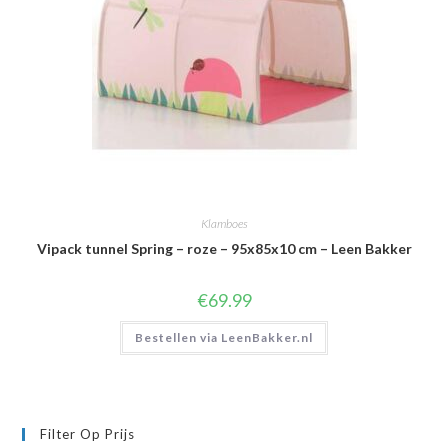
Klamboes
Vipack tunnel Spring – roze – 95x85x10 cm – Leen Bakker
€
69.99
Bestellen via LeenBakker.nl
Filter Op Prijs