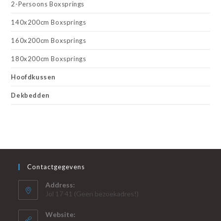
2-Persoons Boxsprings
140x200cm Boxsprings
160x200cm Boxsprings
180x200cm Boxsprings
Hoofdkussen
Dekbedden
Contactgegevens
Address:
Jol 17 41 (Geen bezoekadres!)
Website: