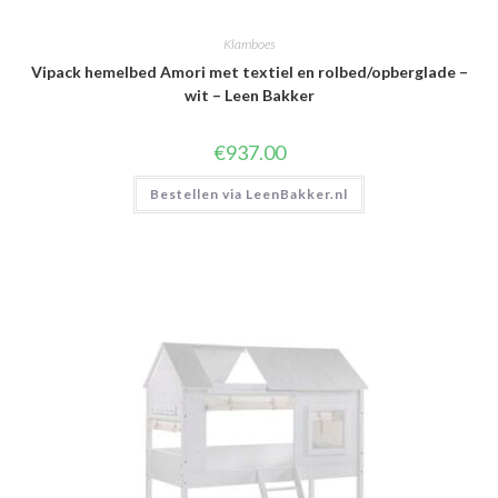
Klamboes
Vipack hemelbed Amori met textiel en rolbed/opberglade –
wit – Leen Bakker
€
937.00
Bestellen via LeenBakker.nl