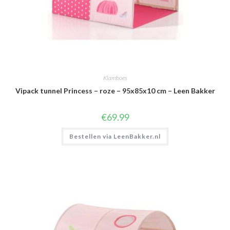
Klamboes
Vipack tunnel Princess – roze – 95x85x10 cm – Leen Bakker
€
69.99
Bestellen via LeenBakker.nl