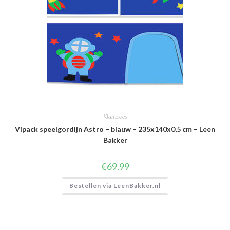
Klamboes
Vipack speelgordijn Astro – blauw – 235x140x0,5 cm – Leen
Bakker
€
69.99
Bestellen via LeenBakker.nl