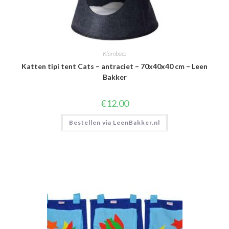
Klamboes
Katten tipi tent Cats – antraciet – 70x40x40 cm – Leen
Bakker
€
12.00
Bestellen via LeenBakker.nl