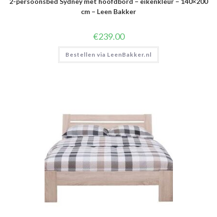
2-persoonsbed Sydney met hoofdbord – eikenkleur – 140×200
cm – Leen Bakker
€
239.00
Bestellen via LeenBakker.nl