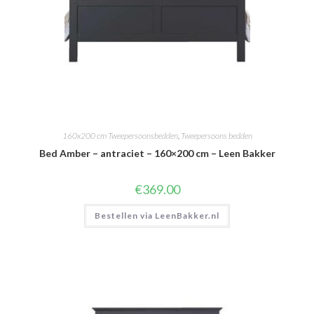
160x200 cm Tweepersoonsbedden
,
Tweepersoons bedden
Bed Amber – antraciet – 160×200 cm – Leen Bakker
€
369.00
Bestellen via LeenBakker.nl