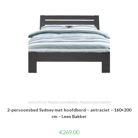
160x200 cm Tweepersoonsbedden
,
Tweepersoons bedden
2-persoonsbed Sydney met hoofdbord – antraciet – 160×200
cm – Leen Bakker
€
269.00