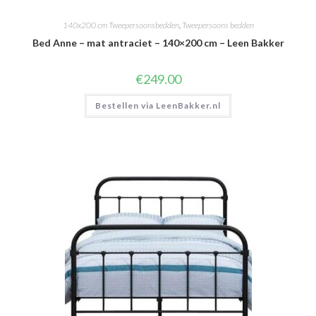
140x200 cm Tweepersoonsbedden
,
Tweepersoons bedden
Bed Anne – mat antraciet – 140×200 cm – Leen Bakker
€
249.00
Bestellen via LeenBakker.nl