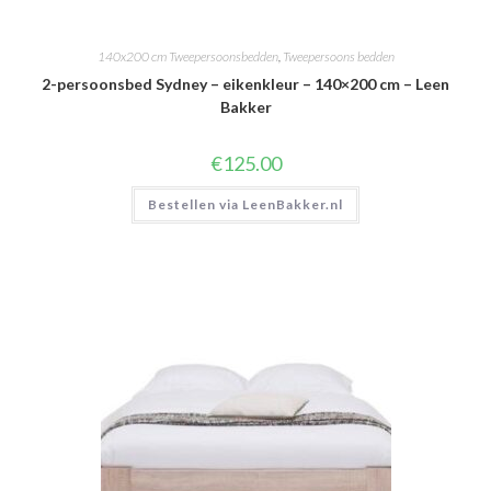
140x200 cm Tweepersoonsbedden
,
Tweepersoons bedden
2-persoonsbed Sydney – eikenkleur – 140×200 cm – Leen
Bakker
€
125.00
Bestellen via LeenBakker.nl