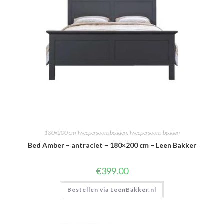
180x200 cm Tweepersoonsbedden
,
Tweepersoons bedden
Bed Amber – antraciet – 180×200 cm – Leen Bakker
€
399.00
Bestellen via LeenBakker.nl