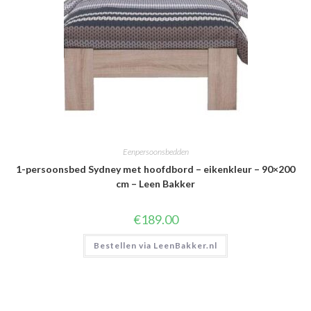
Eenpersoonsbedden
1-persoonsbed Sydney met hoofdbord – eikenkleur – 90×200
cm – Leen Bakker
€
189.00
Bestellen via LeenBakker.nl