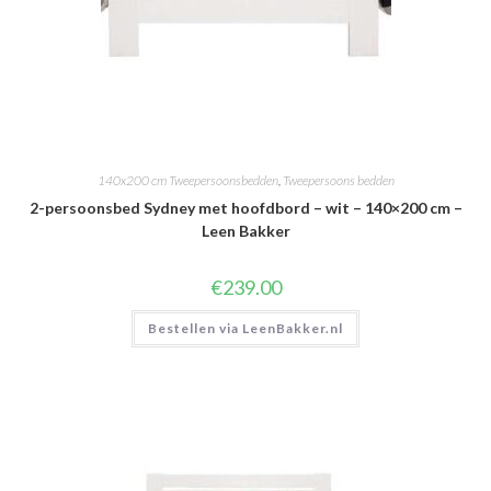
140x200 cm Tweepersoonsbedden
,
Tweepersoons bedden
2-persoonsbed Sydney met hoofdbord – wit – 140×200 cm –
Leen Bakker
€
239.00
Bestellen via LeenBakker.nl