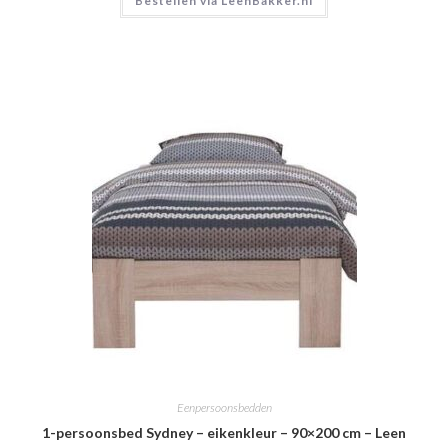
Bestellen via LeenBakker.nl
Eenpersoonsbedden
1-persoonsbed Sydney – eikenkleur – 90×200 cm – Leen