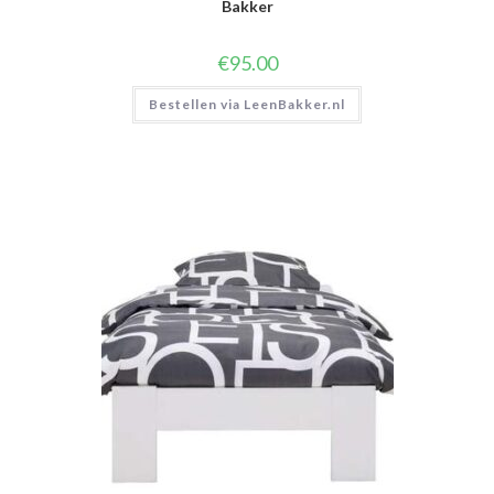
Bakker
€
95.00
Bestellen via LeenBakker.nl