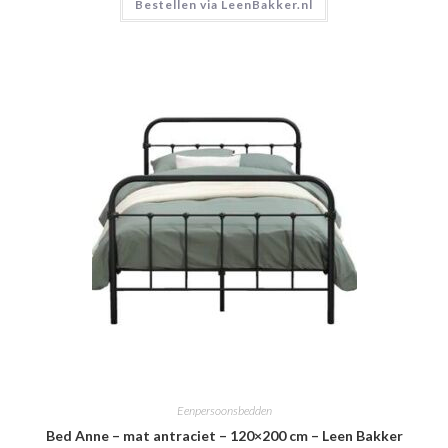
Bestellen via LeenBakker.nl
Eenpersoonsbedden
Bed Anne – mat antraciet – 120×200 cm – Leen Bakker