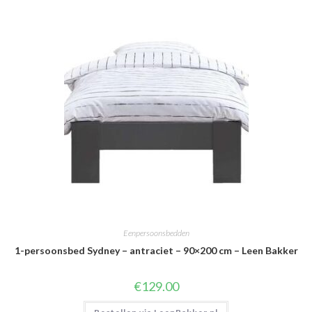
Eenpersoonsbedden
1-persoonsbed Sydney – antraciet – 90×200 cm – Leen Bakker
€
129.00