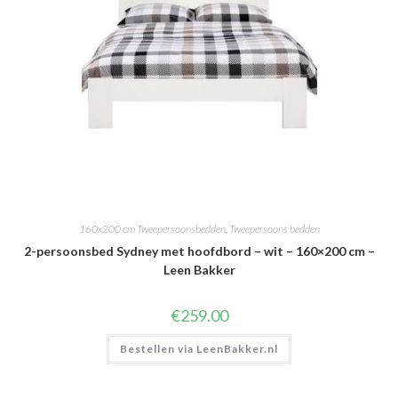
160x200 cm Tweepersoonsbedden
,
Tweepersoons bedden
2-persoonsbed Sydney met hoofdbord – wit – 160×200 cm –
Leen Bakker
€
259.00
Bestellen via LeenBakker.nl