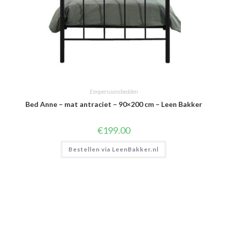
Eenpersoonsbedden
Bed Anne – mat antraciet – 90×200 cm – Leen Bakker
€
199.00
Bestellen via LeenBakker.nl