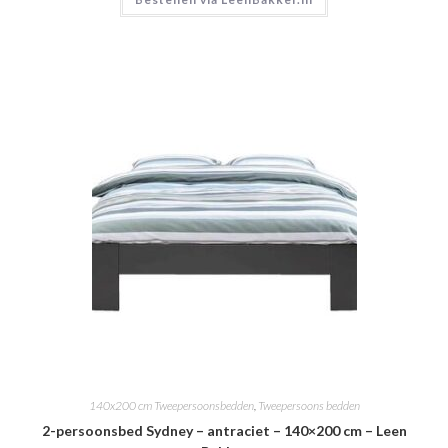
140x200 cm Tweepersoonsbedden
,
Tweepersoons bedden
2-persoonsbed Sydney – antraciet – 140×200 cm – Leen