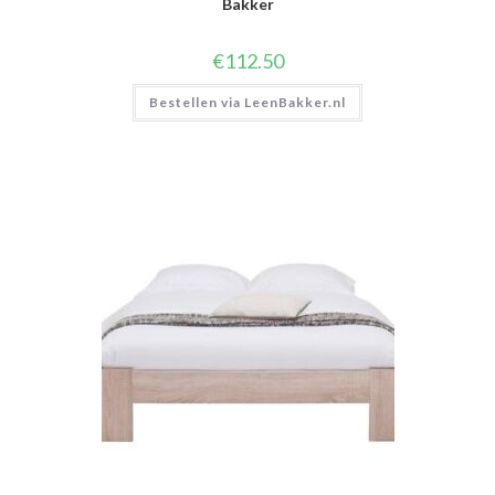
Bakker
€
112.50
Bestellen via LeenBakker.nl