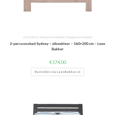
160x200 cm Tweepersoonsbedden
,
Tweepersoons bedden
2-persoonsbed Sydney – eikenkleur – 160×200 cm – Leen
Bakker
€
174.00
Bestellen via LeenBakker.nl