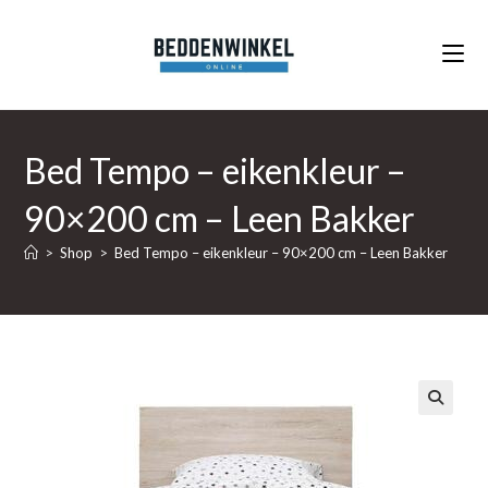
Ga
naar
inhoud
Bed Tempo – eikenkleur –
90×200 cm – Leen Bakker
>
Shop
>
Bed Tempo – eikenkleur – 90×200 cm – Leen Bakker
🔍