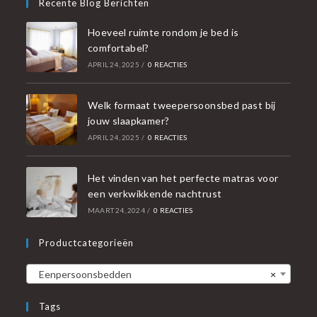
Recente Blog Berichten
Hoeveel ruimte rondom je bed is
comfortabel?
APRIL 24, 2025
/
0 REACTIES
Welk formaat tweepersoonsbed past bij
jouw slaapkamer?
APRIL 24, 2025
/
0 REACTIES
Het vinden van het perfecte matras voor
een verkwikkende nachtrust
MAART 24, 2024
/
0 REACTIES
Productcategorieën
Eenpersoonsbedden
×
Tags