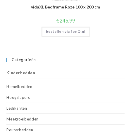
vidaXL Bedframe Roze 100 x 200 cm
€
245.99
bestellen via fonQ.nl
Categorieën
Kinderbedden
Hemelbedden
Hoogslapers
Ledikanten
Meegroeibedden
Peuterbedden