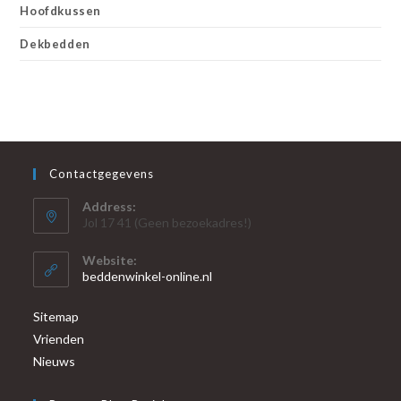
Hoofdkussen
Dekbedden
Contactgegevens
Address:
Jol 17 41 (Geen bezoekadres!)
Website:
beddenwinkel-online.nl
Sitemap
Vrienden
Nieuws