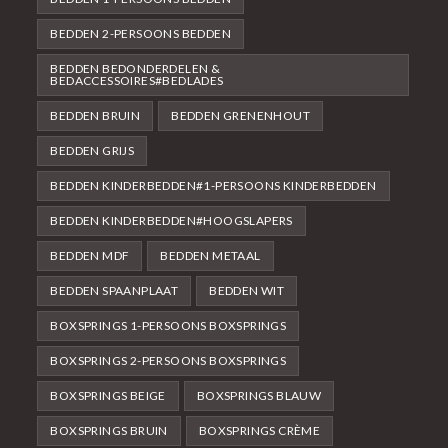
BEDDEN 2-PERSOONS BEDDEN
BEDDEN BEDONDERDELEN &
BEDACCESSOIRES#BEDLADES
BEDDEN BRUIN
BEDDEN GRENENHOUT
BEDDEN GRIJS
BEDDEN KINDERBEDDEN#1-PERSOONS KINDERBEDDEN
BEDDEN KINDERBEDDEN#HOOGSLAPERS
BEDDEN MDF
BEDDEN METAAL
BEDDEN SPAANPLAAT
BEDDEN WIT
BOXSPRINGS 1-PERSOONS BOXSPRINGS
BOXSPRINGS 2-PERSOONS BOXSPRINGS
BOXSPRINGS BEIGE
BOXSPRINGS BLAUW
BOXSPRINGS BRUIN
BOXSPRINGS CRÈME