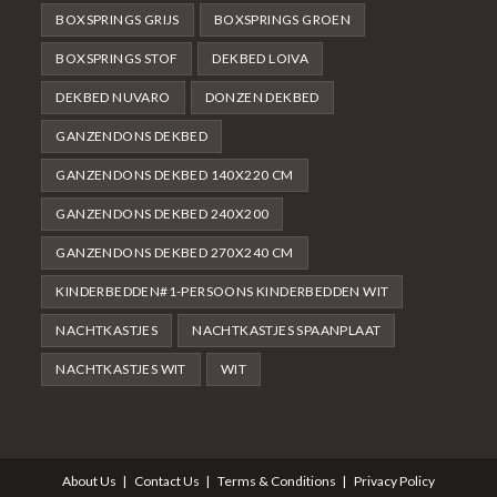
BOXSPRINGS GRIJS
BOXSPRINGS GROEN
BOXSPRINGS STOF
DEKBED LOIVA
DEKBED NUVARO
DONZEN DEKBED
GANZENDONS DEKBED
GANZENDONS DEKBED 140X220 CM
GANZENDONS DEKBED 240X200
GANZENDONS DEKBED 270X240 CM
KINDERBEDDEN#1-PERSOONS KINDERBEDDEN WIT
NACHTKASTJES
NACHTKASTJES SPAANPLAAT
NACHTKASTJES WIT
WIT
About Us
Contact Us
Terms & Conditions
Privacy Policy