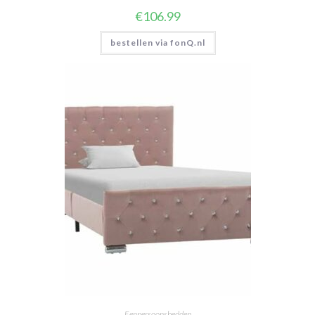
€
106.99
bestellen via fonQ.nl
Eenpersoonsbedden