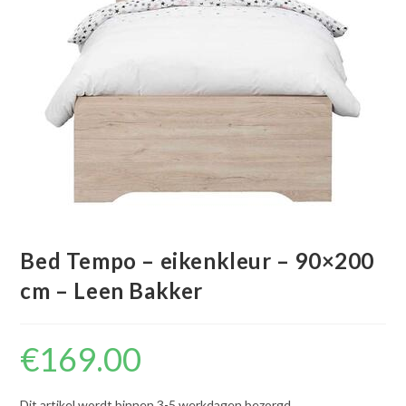
Bed Tempo – eikenkleur – 90×200
cm – Leen Bakker
€
169.00
Dit artikel wordt binnen 3-5 werkdagen bezorgd