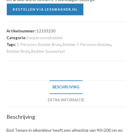
BESTELLEN VIA LEENBAKKER.NL
Artikelnummer:
12103230
Categorie:
Eenpersoonsbedden
Tags:
1-Persoons Bedden Bruin
,
Bedden 1-Persoons Bedden
,
Bedden Bruin
,
Bedden Spaanplaat
BESCHRIJVING
EXTRA INFORMATIE
Beschrijving
Bed Tempo in eikenkleur heeft een afmeting van 90×200 cm en