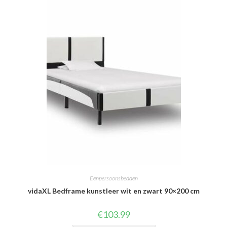
Eenpersoonsbedden
vidaXL Bedframe kunstleer wit en zwart 90×200 cm
€
103.99