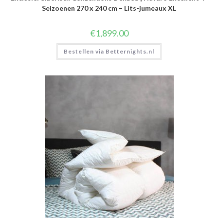
Seizoenen 270 x 240 cm – Lits-jumeaux XL
€
1,899.00
Bestellen via Betternights.nl