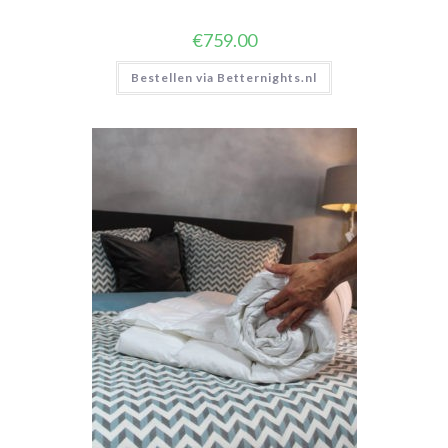
€
759.00
Bestellen via Betternights.nl