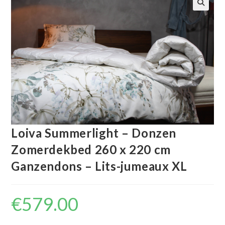
🔍
Loiva Summerlight – Donzen
Zomerdekbed 260 x 220 cm
Ganzendons – Lits-jumeaux XL
€
579.00