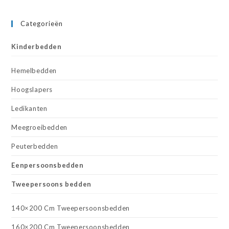
Categorieën
Kinderbedden
Hemelbedden
Hoogslapers
Ledikanten
Meegroeibedden
Peuterbedden
Eenpersoonsbedden
Tweepersoons bedden
140×200 Cm Tweepersoonsbedden
160×200 Cm Tweepersoonsbedden