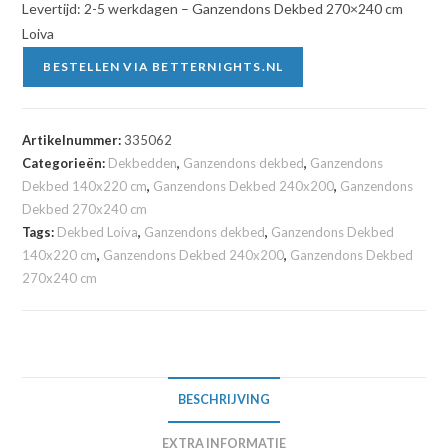
Levertijd: 2-5 werkdagen – Ganzendons Dekbed 270×240 cm
Loiva
BESTELLEN VIA BETTERNIGHTS.NL
Artikelnummer:
335062
Categorieën:
Dekbedden
,
Ganzendons dekbed
,
Ganzendons
Dekbed 140x220 cm
,
Ganzendons Dekbed 240x200
,
Ganzendons
Dekbed 270x240 cm
Tags:
Dekbed Loiva
,
Ganzendons dekbed
,
Ganzendons Dekbed
140x220 cm
,
Ganzendons Dekbed 240x200
,
Ganzendons Dekbed
270x240 cm
BESCHRIJVING
EXTRA INFORMATIE