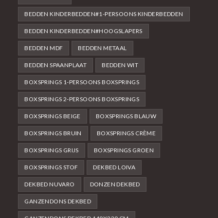
BEDDEN KINDERBEDDEN#1-PERSOONS KINDERBEDDEN
BEDDEN KINDERBEDDEN#HOOGSLAPERS
BEDDEN MDF
BEDDEN METAAL
BEDDEN SPAANPLAAT
BEDDEN WIT
BOXSPRINGS 1-PERSOONS BOXSPRINGS
BOXSPRINGS 2-PERSOONS BOXSPRINGS
BOXSPRINGS BEIGE
BOXSPRINGS BLAUW
BOXSPRINGS BRUIN
BOXSPRINGS CRÈME
BOXSPRINGS GRIJS
BOXSPRINGS GROEN
BOXSPRINGS STOF
DEKBED LOIVA
DEKBED NUVARO
DONZEN DEKBED
GANZENDONS DEKBED