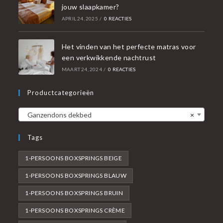
jouw slaapkamer?
APRIL 24, 2025
/
0 REACTIES
Het vinden van het perfecte matras voor
een verkwikkende nachtrust
MAART 24, 2024
/
0 REACTIES
Productcategorieën
Ganzendons dekbed
×
Tags
1-PERSOONS BOXSPRINGS BEIGE
1-PERSOONS BOXSPRINGS BLAUW
1-PERSOONS BOXSPRINGS BRUIN
1-PERSOONS BOXSPRINGS CRÈME