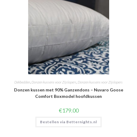
Dekbedden
,
Donzen kussens voor Zijslapers
,
Donzen kussens voor Zijslapers
Donzen kussen met 90% Ganzendons – Nuvaro Goose
Comfort Boxmodel hoofdkussen
€
179.00
Bestellen via Betternights.nl