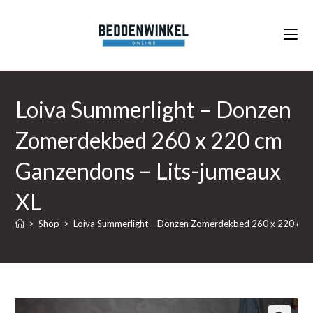
Ga
naar
inhoud
Loiva Summerlight – Donzen
Zomerdekbed 260 x 220 cm
Ganzendons – Lits-jumeaux
XL
>
Shop
>
Loiva Summerlight – Donzen Zomerdekbed 260 x 220 cm G