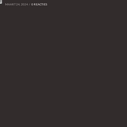
MAART 24, 2024
/
0 REACTIES