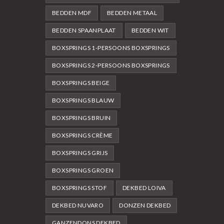
BEDDEN MDF
BEDDEN METAAL
BEDDEN SPAANPLAAT
BEDDEN WIT
BOXSPRINGS 1-PERSOONS BOXSPRINGS
BOXSPRINGS 2-PERSOONS BOXSPRINGS
BOXSPRINGS BEIGE
BOXSPRINGS BLAUW
BOXSPRINGS BRUIN
BOXSPRINGS CRÈME
BOXSPRINGS GRIJS
BOXSPRINGS GROEN
BOXSPRINGS STOF
DEKBED LOIVA
DEKBED NUVARO
DONZEN DEKBED
GANZENDONS DEKBED