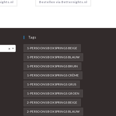
nights.nl
Bestellen via Betternights.nl
Tags
1-PERSOONS BOXSPRINGS BEIGE
×
1-PERSOONS BOXSPRINGS BLAUW
1-PERSOONS BOXSPRINGS BRUIN
1-PERSOONS BOXSPRINGS CRÈME
1-PERSOONS BOXSPRINGS GRIJS
1-PERSOONS BOXSPRINGS GROEN
2-PERSOONS BOXSPRINGS BEIGE
2-PERSOONS BOXSPRINGS BLAUW