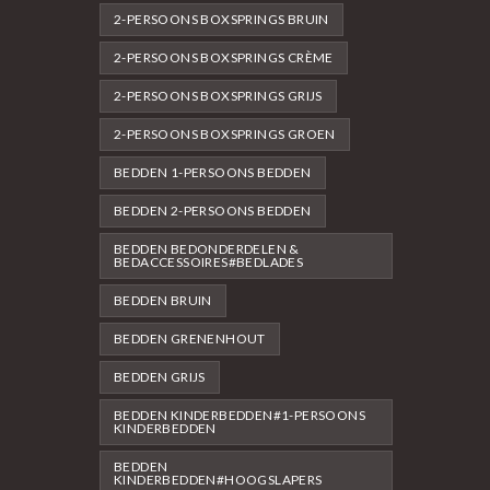
2-PERSOONS BOXSPRINGS BRUIN
2-PERSOONS BOXSPRINGS CRÈME
2-PERSOONS BOXSPRINGS GRIJS
2-PERSOONS BOXSPRINGS GROEN
BEDDEN 1-PERSOONS BEDDEN
BEDDEN 2-PERSOONS BEDDEN
BEDDEN BEDONDERDELEN &
BEDACCESSOIRES#BEDLADES
BEDDEN BRUIN
BEDDEN GRENENHOUT
BEDDEN GRIJS
BEDDEN KINDERBEDDEN#1-PERSOONS
KINDERBEDDEN
BEDDEN
KINDERBEDDEN#HOOGSLAPERS