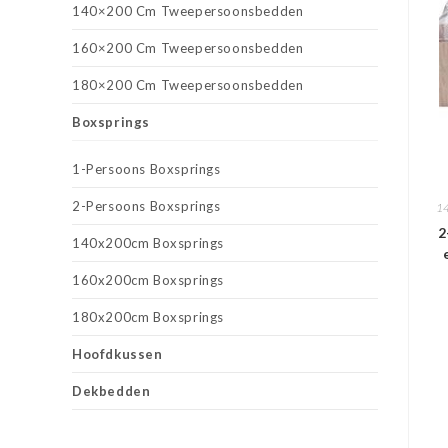
140×200 Cm Tweepersoonsbedden
160×200 Cm Tweepersoonsbedden
180×200 Cm Tweepersoonsbedden
Boxsprings
1-Persoons Boxsprings
2-Persoons Boxsprings
14
2
140x200cm Boxsprings
160x200cm Boxsprings
180x200cm Boxsprings
Hoofdkussen
Dekbedden