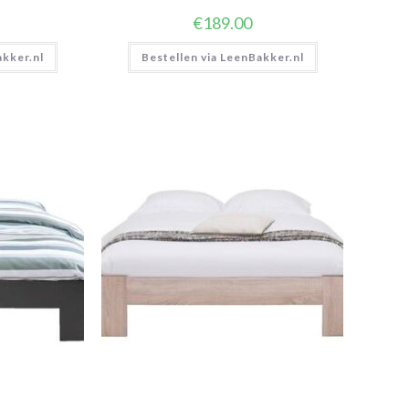
€
189.00
akker.nl
Bestellen via LeenBakker.nl