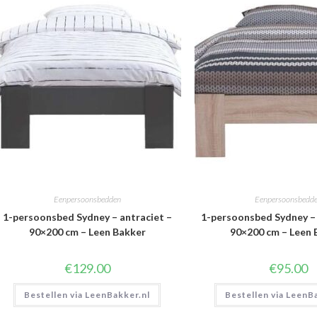
Eenpersoonsbedden
Eenpersoonsbedd
1-persoonsbed Sydney – antraciet –
1-persoonsbed Sydney – 
90×200 cm – Leen Bakker
90×200 cm – Leen 
€
129.00
€
95.00
Bestellen via LeenBakker.nl
Bestellen via LeenB