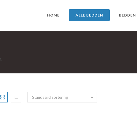
HOME
ALLE BEDDEN
BEDDEN
n.
Standaard sortering