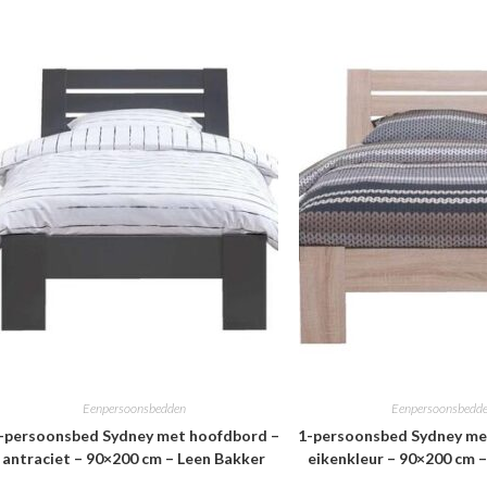
Eenpersoonsbedden
Eenpersoonsbedd
-persoonsbed Sydney met hoofdbord –
1-persoonsbed Sydney me
antraciet – 90×200 cm – Leen Bakker
eikenkleur – 90×200 cm 