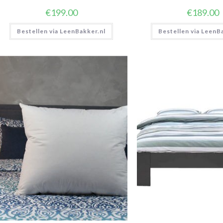
€
199.00
€
189.00
Bestellen via LeenBakker.nl
Bestellen via LeenB