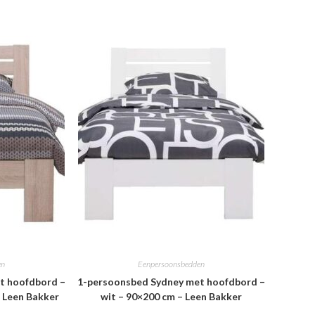
en
Eenpersoonsbedden
t hoofdbord –
1-persoonsbed Sydney met hoofdbord –
– Leen Bakker
wit – 90×200 cm – Leen Bakker