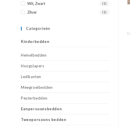
Wit, Zwart
(1)
Zilver
(1)
Categorieën
16
Kinderbedden
Hemelbedden
Hoogslapers
Ledikanten
Meegroeibedden
Peuterbedden
Eenpersoonsbedden
Tweepersoons bedden