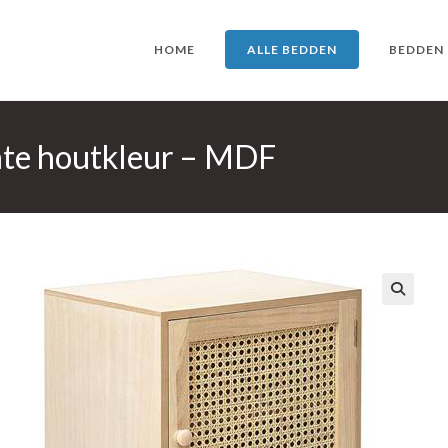
HOME
ALLE BEDDEN
BEDDEN
hte houtkleur – MDF
🔍