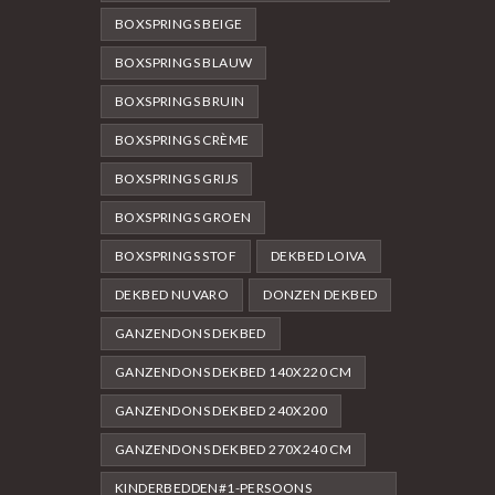
BOXSPRINGS BEIGE
BOXSPRINGS BLAUW
BOXSPRINGS BRUIN
BOXSPRINGS CRÈME
BOXSPRINGS GRIJS
BOXSPRINGS GROEN
BOXSPRINGS STOF
DEKBED LOIVA
DEKBED NUVARO
DONZEN DEKBED
GANZENDONS DEKBED
GANZENDONS DEKBED 140X220 CM
GANZENDONS DEKBED 240X200
GANZENDONS DEKBED 270X240 CM
KINDERBEDDEN#1-PERSOONS