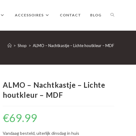
TOGGLE
ACCESSOIRES
CONTACT
BLOG
WEBSITE
>
Shop
>
ALMO – Nachtkastje – Lichte houtkleur – MDF
ZOEKEN
ALMO – Nachtkastje – Lichte
houtkleur – MDF
€
69.99
Vandaag besteld, uiterlijk dinsdag in huis