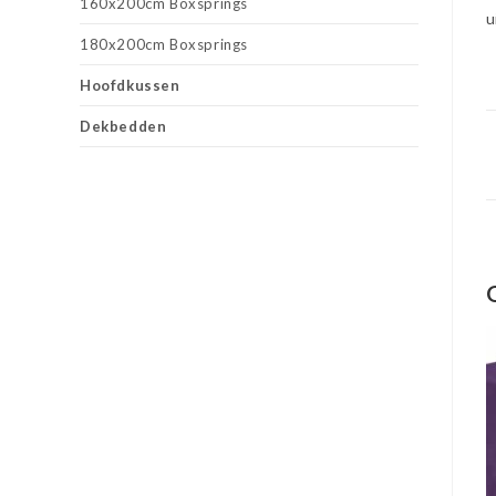
160x200cm Boxsprings
u
180x200cm Boxsprings
Hoofdkussen
Dekbedden