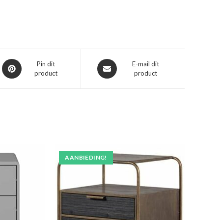
Opent
Opent
Pin dit
E-mail dit
product
product
in
in
een
een
nieuw
nieuw
venster
venster
AANBIEDING!