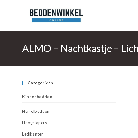
Ga
naar
inhoud
ALMO – Nachtkastje – Lic
Categorieën
Kinderbedden
Hemelbedden
Hoogslapers
Ledikanten