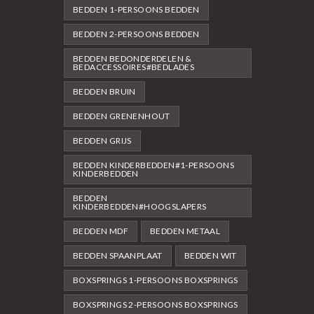
BEDDEN 1-PERSOONS BEDDEN
BEDDEN 2-PERSOONS BEDDEN
BEDDEN BEDONDERDELEN &
BEDACCESSOIRES#BEDLADES
BEDDEN BRUIN
BEDDEN GRENENHOUT
BEDDEN GRIJS
BEDDEN KINDERBEDDEN#1-PERSOONS
KINDERBEDDEN
BEDDEN
KINDERBEDDEN#HOOGSLAPERS
BEDDEN MDF
BEDDEN METAAL
BEDDEN SPAANPLAAT
BEDDEN WIT
BOXSPRINGS 1-PERSOONS BOXSPRINGS
BOXSPRINGS 2-PERSOONS BOXSPRINGS