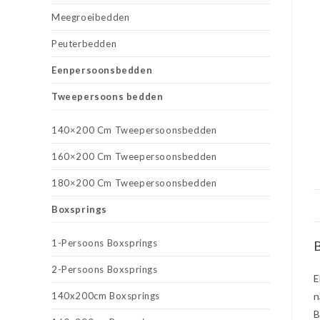
Meegroeibedden
Peuterbedden
Eenpersoonsbedden
Tweepersoons bedden
140×200 Cm Tweepersoonsbedden
160×200 Cm Tweepersoonsbedden
180×200 Cm Tweepersoonsbedden
Boxsprings
1-Persoons Boxsprings
B
2-Persoons Boxsprings
E
140x200cm Boxsprings
n
B