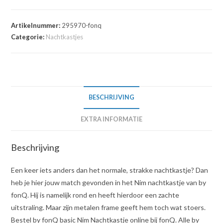
Artikelnummer:
295970-fonq
Categorie:
Nachtkastjes
BESCHRIJVING
EXTRA INFORMATIE
Beschrijving
Een keer iets anders dan het normale, strakke nachtkastje? Dan
heb je hier jouw match gevonden in het Nim nachtkastje van by
fonQ. Hij is namelijk rond en heeft hierdoor een zachte
uitstraling. Maar zijn metalen frame geeft hem toch wat stoers.
Bestel by fonQ basic Nim Nachtkastje online bij fonQ. Alle by