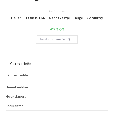
Nachtkastjes
Beliani – EUROSTAR – Nachtkastje – Beige – Corduroy
€
79.99
bestellen via fonQ.nl
Categorieën
Kinderbedden
Hemelbedden
Hoogslapers
Ledikanten