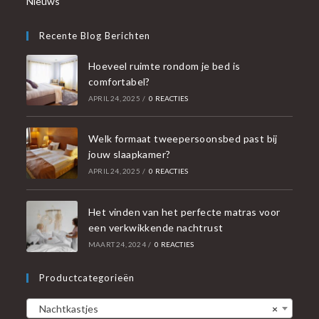
Nieuws
Recente Blog Berichten
Hoeveel ruimte rondom je bed is
comfortabel?
APRIL 24, 2025
/
0 REACTIES
Welk formaat tweepersoonsbed past bij
jouw slaapkamer?
APRIL 24, 2025
/
0 REACTIES
Het vinden van het perfecte matras voor
een verkwikkende nachtrust
MAART 24, 2024
/
0 REACTIES
Productcategorieën
Nachtkastjes
×