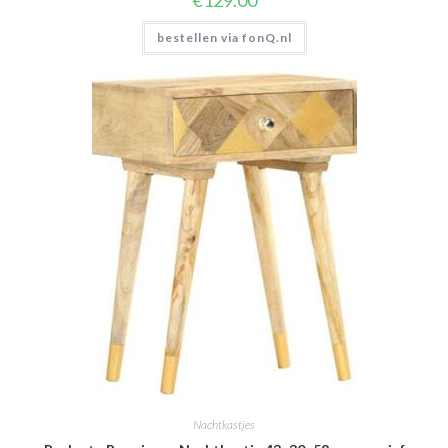
€
129.00
bestellen via fonQ.nl
Nachtkastjes