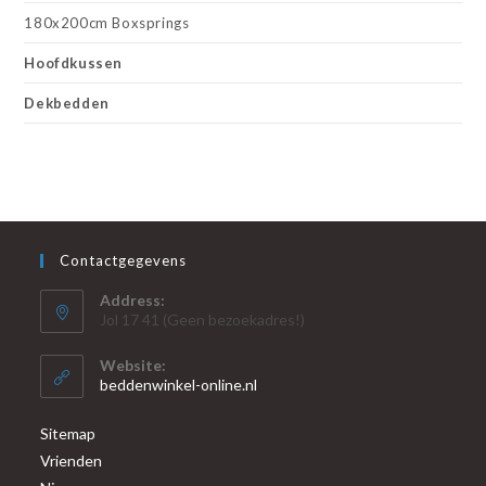
180x200cm Boxsprings
Hoofdkussen
Dekbedden
Contactgegevens
Address:
Jol 17 41 (Geen bezoekadres!)
Website:
beddenwinkel-online.nl
Sitemap
Vrienden