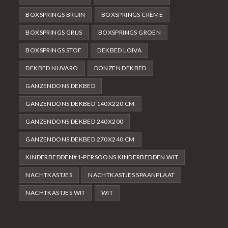
BOXSPRINGS BRUIN
BOXSPRINGS CRÈME
BOXSPRINGS GRIJS
BOXSPRINGS GROEN
BOXSPRINGS STOF
DEKBED LOIVA
DEKBED NUVARO
DONZEN DEKBED
GANZENDONS DEKBED
GANZENDONS DEKBED 140X220 CM
GANZENDONS DEKBED 240X200
GANZENDONS DEKBED 270X240 CM
KINDERBEDDEN#1-PERSOONS KINDERBEDDEN WIT
NACHTKASTJES
NACHTKASTJES SPAANPLAAT
NACHTKASTJES WIT
WIT