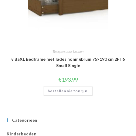
Tweepersoons bedden
vidaXL Bedframe met lades honingbruin 75×190 cm 2FT6
Small Single
€
193.99
bestellen via fonQ.nl
Categorieën
Kinderbedden