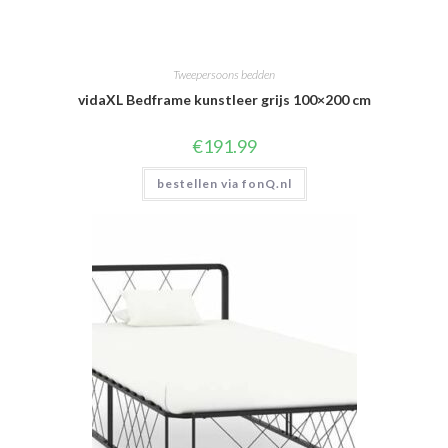
Tweepersoons bedden
vidaXL Bedframe kunstleer grijs 100×200 cm
€
191.99
bestellen via fonQ.nl