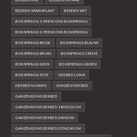
BEDDEN SPAANPLAAT
BEDDEN WIT
BOXSPRINGS 1-PERSOONS BOXSPRINGS
BOXSPRINGS 2-PERSOONS BOXSPRINGS
BOXSPRINGS BEIGE
BOXSPRINGS BLAUW
BOXSPRINGS BRUIN
BOXSPRINGS CRÈME
BOXSPRINGS GRIJS
BOXSPRINGS GROEN
BOXSPRINGS STOF
DEKBED LOIVA
DEKBED NUVARO
DONZEN DEKBED
GANZENDONS DEKBED
GANZENDONS DEKBED 140X220 CM
GANZENDONS DEKBED 240X200
GANZENDONS DEKBED 270X240 CM