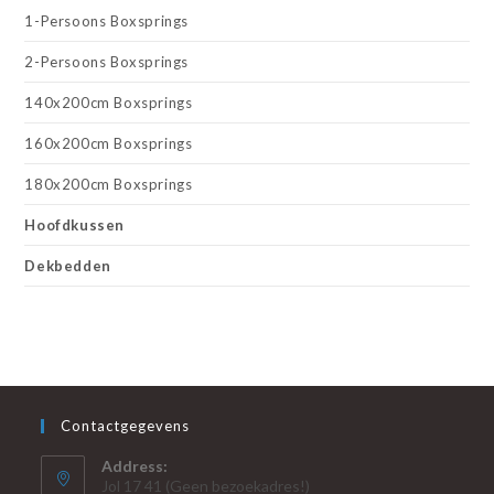
1-Persoons Boxsprings
2-Persoons Boxsprings
140x200cm Boxsprings
160x200cm Boxsprings
180x200cm Boxsprings
Hoofdkussen
Dekbedden
Contactgegevens
Address:
Jol 17 41 (Geen bezoekadres!)