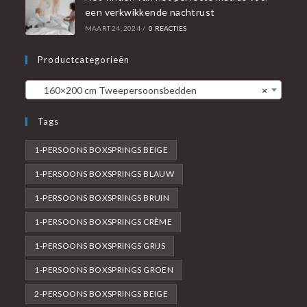
een verkwikkende nachtrust
MAART 24, 2024
/
0 REACTIES
Productcategorieën
160×200 cm Tweepersoonsbedden
×
Tags
1-PERSOONS BOXSPRINGS BEIGE
1-PERSOONS BOXSPRINGS BLAUW
1-PERSOONS BOXSPRINGS BRUIN
1-PERSOONS BOXSPRINGS CRÈME
1-PERSOONS BOXSPRINGS GRIJS
1-PERSOONS BOXSPRINGS GROEN
2-PERSOONS BOXSPRINGS BEIGE