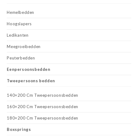
Hemelbedden
Hoogslapers
Ledikanten
Meegroeibedden
Peuterbedden
Eenpersoonsbedden
Tweepersoons bedden
140×200 Cm Tweepersoonsbedden
160×200 Cm Tweepersoonsbedden
180×200 Cm Tweepersoonsbedden
Boxsprings