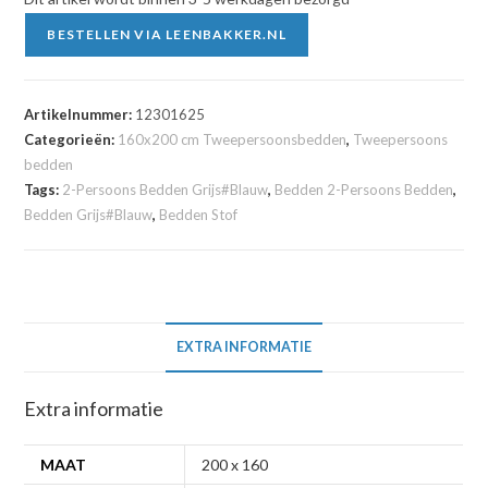
BESTELLEN VIA LEENBAKKER.NL
Artikelnummer:
12301625
Categorieën:
160x200 cm Tweepersoonsbedden
,
Tweepersoons
bedden
Tags:
2-Persoons Bedden Grijs#Blauw
,
Bedden 2-Persoons Bedden
,
Bedden Grijs#Blauw
,
Bedden Stof
EXTRA INFORMATIE
Extra informatie
MAAT
200 x 160