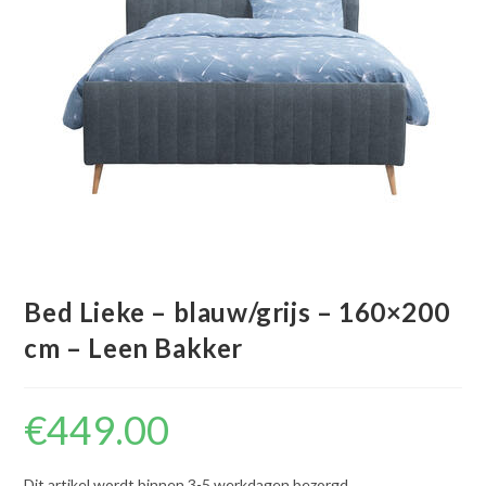
Bed Lieke – blauw/grijs – 160×200
cm – Leen Bakker
€
449.00
Dit artikel wordt binnen 3-5 werkdagen bezorgd