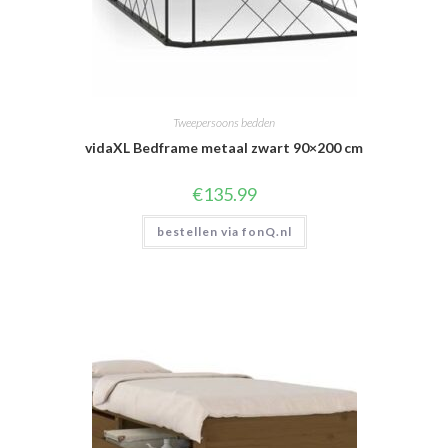
Tweepersoons bedden
vidaXL Bedframe metaal zwart 90×200 cm
€
135.99
bestellen via fonQ.nl