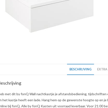
BESCHRIJVING
EXTRA
eschrijving
eb met dit by fonQ Wall nachtkastje je afstandsbediening, tijdschriften
n het kastje heeft een lade. Hang hem op de gewenste hoogte op en je b
nline bij fonQ. Alle by fonQ Kasten uit voorraad leverbaar. Voor 21:00 be