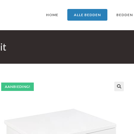
HOME
ALLE BEDDEN
BEDDEN
it
AANBIEDING!
🔍