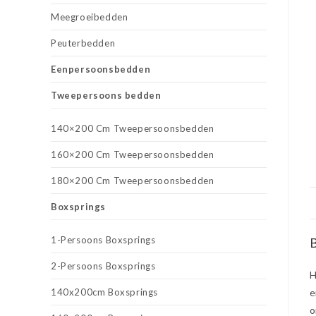
Meegroeibedden
Peuterbedden
Eenpersoonsbedden
Tweepersoons bedden
140×200 Cm Tweepersoonsbedden
160×200 Cm Tweepersoonsbedden
180×200 Cm Tweepersoonsbedden
Boxsprings
1-Persoons Boxsprings
B
2-Persoons Boxsprings
H
140x200cm Boxsprings
e
o