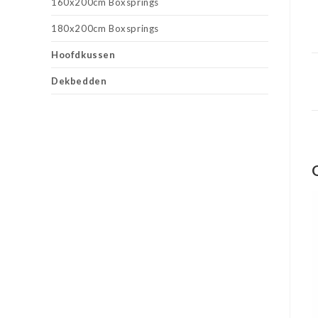
160x200cm Boxsprings
180x200cm Boxsprings
Hoofdkussen
Dekbedden