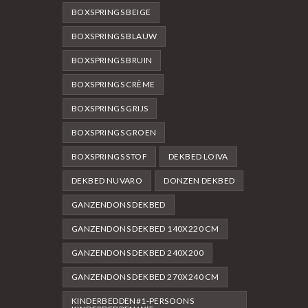
BOXSPRINGS BEIGE
BOXSPRINGS BLAUW
BOXSPRINGS BRUIN
BOXSPRINGS CRÈME
BOXSPRINGS GRIJS
BOXSPRINGS GROEN
BOXSPRINGS STOF
DEKBED LOIVA
DEKBED NUVARO
DONZEN DEKBED
GANZENDONS DEKBED
GANZENDONS DEKBED 140X220 CM
GANZENDONS DEKBED 240X200
GANZENDONS DEKBED 270X240 CM
KINDERBEDDEN#1-PERSOONS