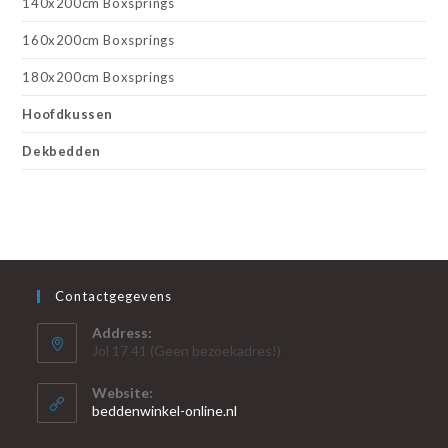
140x200cm Boxsprings
160x200cm Boxsprings
180x200cm Boxsprings
Hoofdkussen
Dekbedden
Contactgegevens
Address:
Jol 17 41 (Geen bezoekadres!)
Website:
beddenwinkel-online.nl