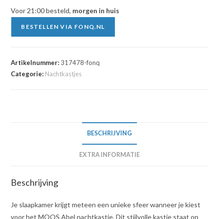
Voor 21:00 besteld,
morgen in huis
BESTELLEN VIA FONQ.NL
Artikelnummer:
317478-fonq
Categorie:
Nachtkastjes
BESCHRIJVING
EXTRA INFORMATIE
Beschrijving
Je slaapkamer krijgt meteen een unieke sfeer wanneer je kiest
voor het MOOS Abel nachtkastje. Dit stijlvolle kastje staat op