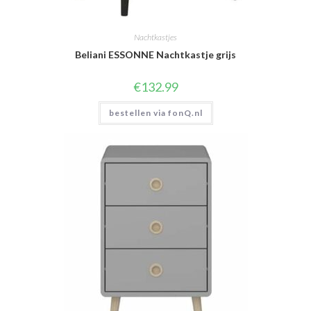
Nachtkastjes
Beliani ESSONNE Nachtkastje grijs
€
132.99
bestellen via fonQ.nl