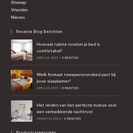
Sitemap
Vrienden
Nieuws
Recente Blog Berichten
Hoeveel ruimte rondom je bed is
comfortabel?
APRIL 24, 2025
/
0 REACTIES
Welk formaat tweepersoonsbed past bij
jouw slaapkamer?
APRIL 24, 2025
/
0 REACTIES
Het vinden van het perfecte matras voor
een verkwikkende nachtrust
MAART 24, 2024
/
0 REACTIES
Productcategorieën