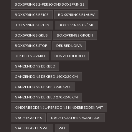
BOXSPRINGS 2-PERSOONS BOXSPRINGS
BOXSPRINGS BEIGE
BOXSPRINGS BLAUW
BOXSPRINGS BRUIN
BOXSPRINGS CRÈME
BOXSPRINGS GRIJS
BOXSPRINGS GROEN
BOXSPRINGS STOF
DEKBED LOIVA
DEKBED NUVARO
DONZEN DEKBED
GANZENDONS DEKBED
GANZENDONS DEKBED 140X220 CM
GANZENDONS DEKBED 240X200
GANZENDONS DEKBED 270X240 CM
KINDERBEDDEN#1-PERSOONS KINDERBEDDEN WIT
NACHTKASTJES
NACHTKASTJES SPAANPLAAT
NACHTKASTJES WIT
WIT