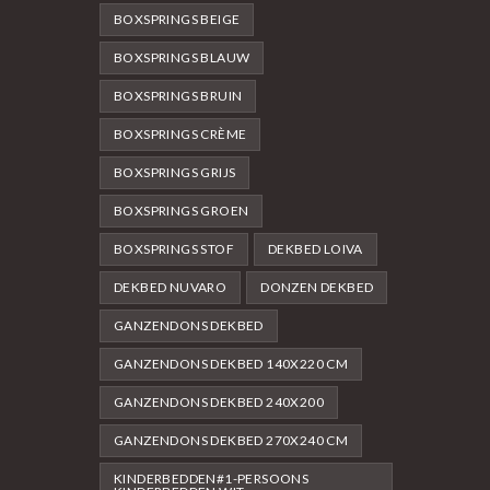
BOXSPRINGS BEIGE
BOXSPRINGS BLAUW
BOXSPRINGS BRUIN
BOXSPRINGS CRÈME
BOXSPRINGS GRIJS
BOXSPRINGS GROEN
BOXSPRINGS STOF
DEKBED LOIVA
DEKBED NUVARO
DONZEN DEKBED
GANZENDONS DEKBED
GANZENDONS DEKBED 140X220 CM
GANZENDONS DEKBED 240X200
GANZENDONS DEKBED 270X240 CM
KINDERBEDDEN#1-PERSOONS