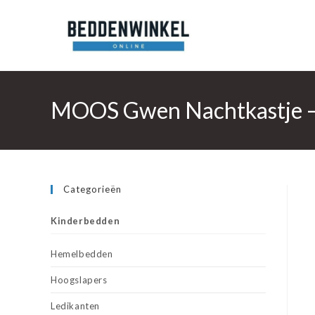
Ga
naar
inhoud
MOOS Gwen Nachtkastje –
Categorieën
Kinderbedden
Hemelbedden
Hoogslapers
Ledikanten