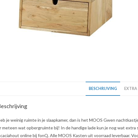
BESCHRIJVING
EXTRA
eschrijving
eb je weinig ruimte in je slaapkamer, dan is het MOOS Gwen nachtkastj
r meteen wat opbergruimte bij! In de handige lade kun je nog wat extra
caciahout online bij fonQ. Alle MOOS Kasten uit voorraad leverbaar. Vo