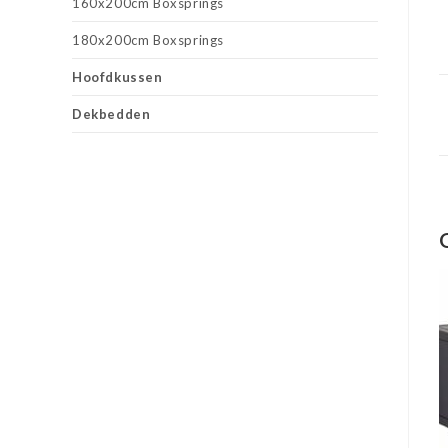
160x200cm Boxsprings
180x200cm Boxsprings
Hoofdkussen
Dekbedden