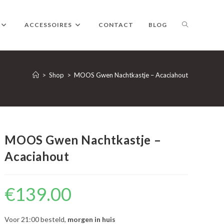
TOGGLE
ACCESSOIRES
CONTACT
BLOG
WEBSITE
>
Shop
>
MOOS Gwen Nachtkastje – Acaciahout
ZOEKEN
MOOS Gwen Nachtkastje –
Acaciahout
€
139.00
Voor 21:00 besteld,
morgen in huis