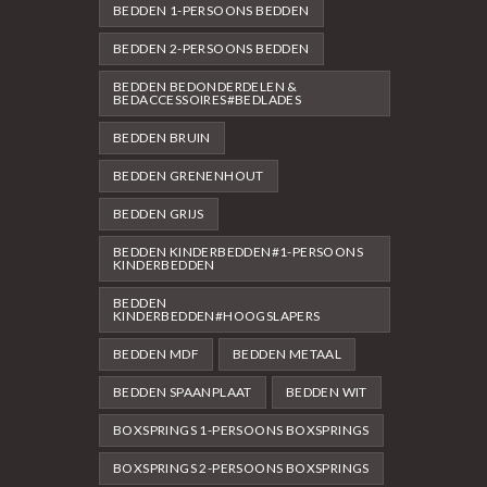
BEDDEN 1-PERSOONS BEDDEN
BEDDEN 2-PERSOONS BEDDEN
BEDDEN BEDONDERDELEN &
BEDACCESSOIRES#BEDLADES
BEDDEN BRUIN
BEDDEN GRENENHOUT
BEDDEN GRIJS
BEDDEN KINDERBEDDEN#1-PERSOONS
KINDERBEDDEN
BEDDEN
KINDERBEDDEN#HOOGSLAPERS
BEDDEN MDF
BEDDEN METAAL
BEDDEN SPAANPLAAT
BEDDEN WIT
BOXSPRINGS 1-PERSOONS BOXSPRINGS
BOXSPRINGS 2-PERSOONS BOXSPRINGS