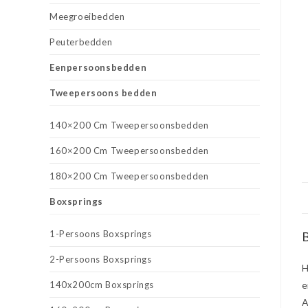
Meegroeibedden
Peuterbedden
Eenpersoonsbedden
Tweepersoons bedden
140×200 Cm Tweepersoonsbedden
160×200 Cm Tweepersoonsbedden
180×200 Cm Tweepersoonsbedden
Boxsprings
1-Persoons Boxsprings
B
2-Persoons Boxsprings
H
140x200cm Boxsprings
e
A