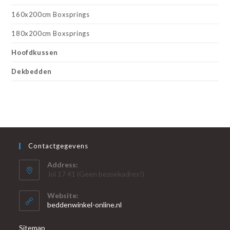
160x200cm Boxsprings
180x200cm Boxsprings
Hoofdkussen
Dekbedden
Contactgegevens
Address:
Jol 17 41 (Geen bezoekadres!)
Website:
beddenwinkel-online.nl
Sitemap