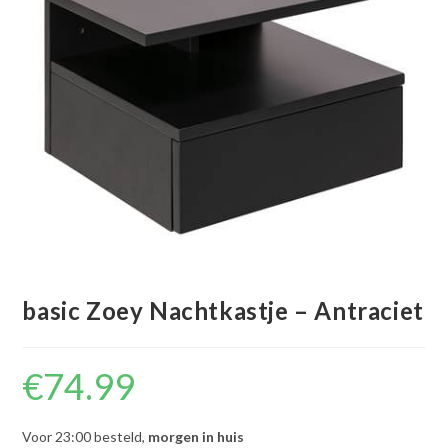
basic Zoey Nachtkastje – Antraciet
€
74.99
Voor 23:00 besteld,
morgen in huis