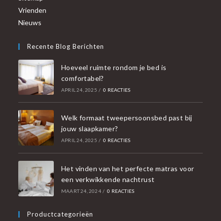
Vrienden
Nieuws
Recente Blog Berichten
Hoeveel ruimte rondom je bed is
comfortabel?
APRIL 24, 2025
/
0 REACTIES
Welk formaat tweepersoonsbed past bij
jouw slaapkamer?
APRIL 24, 2025
/
0 REACTIES
Het vinden van het perfecte matras voor
een verkwikkende nachtrust
MAART 24, 2024
/
0 REACTIES
Productcategorieën