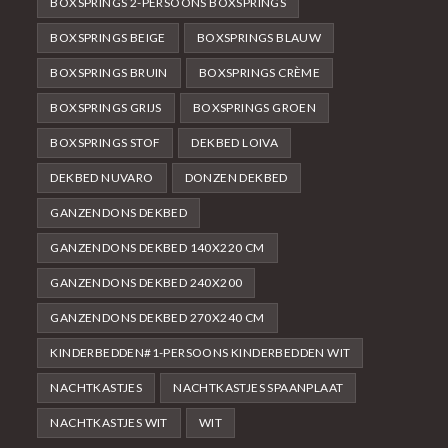
BOXSPRINGS 2-PERSOONS BOXSPRINGS
BOXSPRINGS BEIGE
BOXSPRINGS BLAUW
BOXSPRINGS BRUIN
BOXSPRINGS CRÈME
BOXSPRINGS GRIJS
BOXSPRINGS GROEN
BOXSPRINGS STOF
DEKBED LOIVA
DEKBED NUVARO
DONZEN DEKBED
GANZENDONS DEKBED
GANZENDONS DEKBED 140X220 CM
GANZENDONS DEKBED 240X200
GANZENDONS DEKBED 270X240 CM
KINDERBEDDEN#1-PERSOONS KINDERBEDDEN WIT
NACHTKASTJES
NACHTKASTJES SPAANPLAAT
NACHTKASTJES WIT
WIT