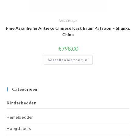
Nachtkastjes
Fine Asianliving Antieke Chinese Kast Bruin Patroon – Shanxi,
China
€
798.00
bestellen via fonQ.nl
Categorieën
Kinderbedden
Hemelbedden
Hoogslapers