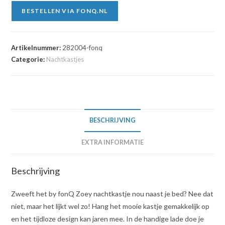
BESTELLEN VIA FONQ.NL
Artikelnummer:
282004-fonq
Categorie:
Nachtkastjes
BESCHRIJVING
EXTRA INFORMATIE
Beschrijving
Zweeft het by fonQ Zoey nachtkastje nou naast je bed? Nee dat
niet, maar het lijkt wel zo! Hang het mooie kastje gemakkelijk op
en het tijdloze design kan jaren mee. In de handige lade doe je