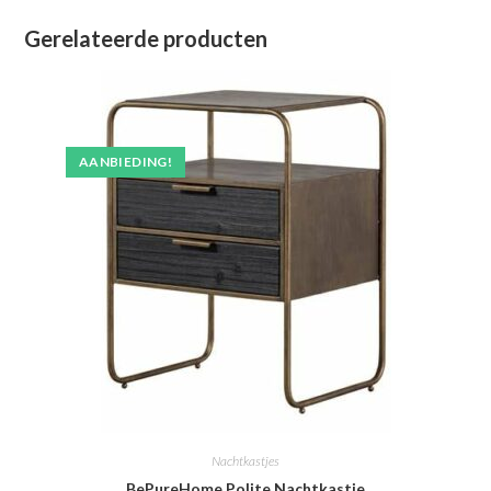
Gerelateerde producten
AANBIEDING!
Nachtkastjes
BePureHome Polite Nachtkastje