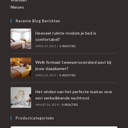
Nieuws
Recente Blog Berichten
Hoeveel ruimte rondom je bed is
comfortabel?
APRIL 24, 2025
/
0 REACTIES
Welk formaat tweepersoonsbed past bij
jouw slaapkamer?
APRIL 24, 2025
/
0 REACTIES
Het vinden van het perfecte matras voor
een verkwikkende nachtrust
MAART 24, 2024
/
0 REACTIES
Productcategorieën