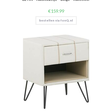
€
159.99
bestellen via fonQ.nl