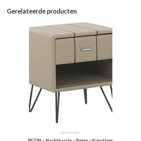
Gerelateerde producten
Nachtkastjes
BETIN – Nachtkastje – Beige – Kunstleer