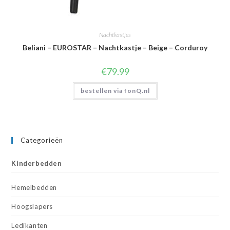
Nachtkastjes
Beliani – EUROSTAR – Nachtkastje – Beige – Corduroy
€
79.99
bestellen via fonQ.nl
Categorieën
Kinderbedden
Hemelbedden
Hoogslapers
Ledikanten