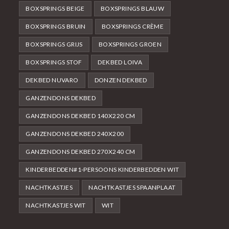
BOXSPRINGS BEIGE
BOXSPRINGS BLAUW
BOXSPRINGS BRUIN
BOXSPRINGS CRÈME
BOXSPRINGS GRIJS
BOXSPRINGS GROEN
BOXSPRINGS STOF
DEKBED LOIVA
DEKBED NUVARO
DONZEN DEKBED
GANZENDONS DEKBED
GANZENDONS DEKBED 140X220 CM
GANZENDONS DEKBED 240X200
GANZENDONS DEKBED 270X240 CM
KINDERBEDDEN#1-PERSOONS KINDERBEDDEN WIT
NACHTKASTJES
NACHTKASTJES SPAANPLAAT
NACHTKASTJES WIT
WIT