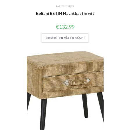
Nachtkastjes
Beliani BETIN Nachtkastje wit
€
132.99
bestellen via fonQ.nl