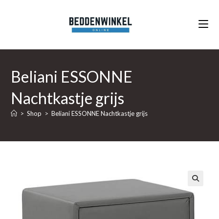
Ga
naar
inhoud
Beliani ESSONNE
Nachtkastje grijs
>
Shop
>
Beliani ESSONNE Nachtkastje grijs
🔍