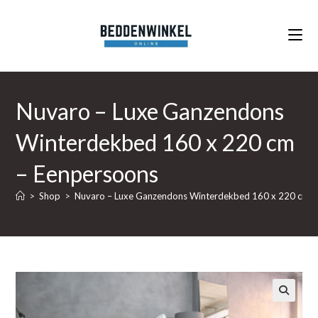
Ga
naar
inhoud
Nuvaro – Luxe Ganzendons
Winterdekbed 160 x 220 cm
– Eenpersoons
>
Shop
>
Nuvaro – Luxe Ganzendons Winterdekbed 160 x 220 cm –
🔍