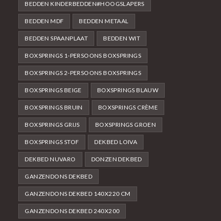
BEDDEN KINDERBEDDEN#HOOGSLAPERS
BEDDEN MDF
BEDDEN METAAL
BEDDEN SPAANPLAAT
BEDDEN WIT
BOXSPRINGS 1-PERSOONS BOXSPRINGS
BOXSPRINGS 2-PERSOONS BOXSPRINGS
BOXSPRINGS BEIGE
BOXSPRINGS BLAUW
BOXSPRINGS BRUIN
BOXSPRINGS CRÈME
BOXSPRINGS GRIJS
BOXSPRINGS GROEN
BOXSPRINGS STOF
DEKBED LOIVA
DEKBED NUVARO
DONZEN DEKBED
GANZENDONS DEKBED
GANZENDONS DEKBED 140X220 CM
GANZENDONS DEKBED 240X200