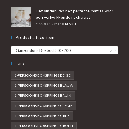
Het vinden van het perfecte matras voor
een verkwikkende nachtrust
MAART 24, 2024
/
0 REACTIES
Productcategorieën
Ganzendons Dekbed 240×200
×
Tags
1-PERSOONS BOXSPRINGS BEIGE
1-PERSOONS BOXSPRINGS BLAUW
1-PERSOONS BOXSPRINGS BRUIN
1-PERSOONS BOXSPRINGS CRÈME
1-PERSOONS BOXSPRINGS GRIJS
1-PERSOONS BOXSPRINGS GROEN