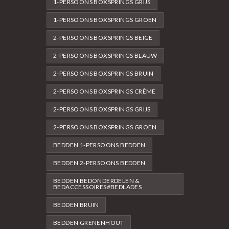
1-PERSOONS BOXSPRINGS GRIJS
1-PERSOONS BOXSPRINGS GROEN
2-PERSOONS BOXSPRINGS BEIGE
2-PERSOONS BOXSPRINGS BLAUW
2-PERSOONS BOXSPRINGS BRUIN
2-PERSOONS BOXSPRINGS CRÈME
2-PERSOONS BOXSPRINGS GRIJS
2-PERSOONS BOXSPRINGS GROEN
BEDDEN 1-PERSOONS BEDDEN
BEDDEN 2-PERSOONS BEDDEN
BEDDEN BEDONDERDELEN &
BEDACCESSOIRES#BEDLADES
BEDDEN BRUIN
BEDDEN GRENENHOUT