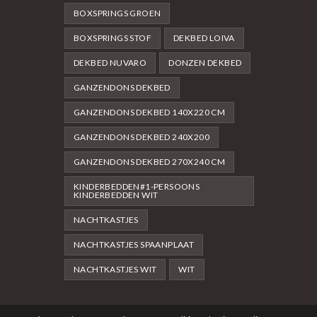
BOXSPRINGS GROEN
BOXSPRINGS STOF
DEKBED LOIVA
DEKBED NUVARO
DONZEN DEKBED
GANZENDONS DEKBED
GANZENDONS DEKBED 140X220 CM
GANZENDONS DEKBED 240X200
GANZENDONS DEKBED 270X240 CM
KINDERBEDDEN#1-PERSOONS
KINDERBEDDEN WIT
NACHTKASTJES
NACHTKASTJES SPAANPLAAT
NACHTKASTJES WIT
WIT