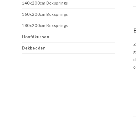
140x200cm Boxsprings
160x200cm Boxsprings
180x200cm Boxsprings
B
Hoofdkussen
Z
Dekbedden
g
d
o