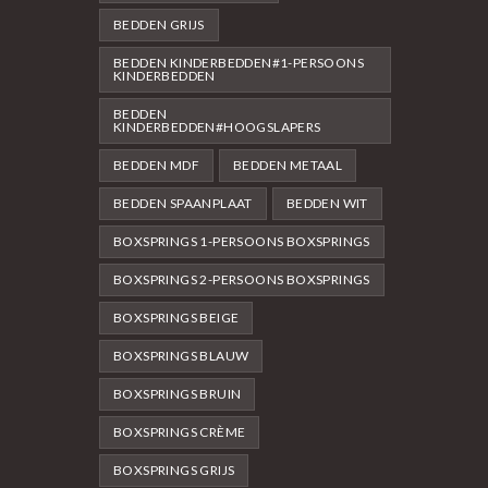
BEDDEN GRIJS
BEDDEN KINDERBEDDEN#1-PERSOONS
KINDERBEDDEN
BEDDEN
KINDERBEDDEN#HOOGSLAPERS
BEDDEN MDF
BEDDEN METAAL
BEDDEN SPAANPLAAT
BEDDEN WIT
BOXSPRINGS 1-PERSOONS BOXSPRINGS
BOXSPRINGS 2-PERSOONS BOXSPRINGS
BOXSPRINGS BEIGE
BOXSPRINGS BLAUW
BOXSPRINGS BRUIN
BOXSPRINGS CRÈME
BOXSPRINGS GRIJS