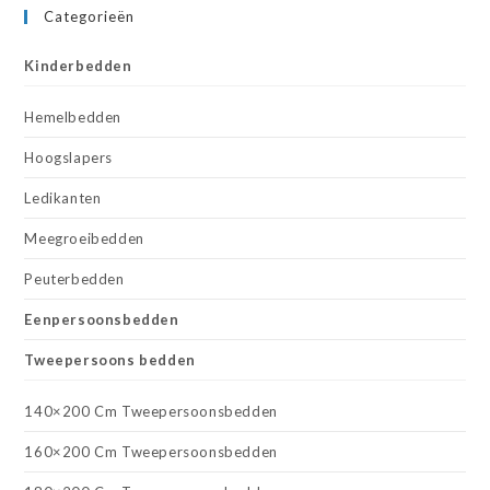
Categorieën
Kinderbedden
Hemelbedden
Hoogslapers
Ledikanten
Meegroeibedden
Peuterbedden
Eenpersoonsbedden
Tweepersoons bedden
140×200 Cm Tweepersoonsbedden
160×200 Cm Tweepersoonsbedden