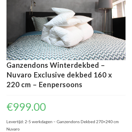
Ganzendons Winterdekbed –
Nuvaro Exclusive dekbed 160 x
220 cm – Eenpersoons
€
999.00
Levertijd: 2-5 werkdagen – Ganzendons Dekbed 270×240 cm
Nuvaro