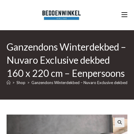
Ga
naar
inhoud
Ganzendons Winterdekbed –
Nuvaro Exclusive dekbed
160 x 220 cm – Eenpersoons
>
Shop
>
Ganzendons Winterdekbed – Nuvaro Exclusive dekbed 16
🔍