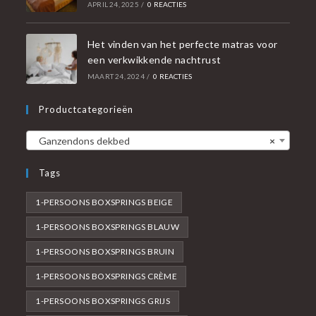
APRIL 24, 2025
/
0 REACTIES
Het vinden van het perfecte matras voor
een verkwikkende nachtrust
MAART 24, 2024
/
0 REACTIES
Productcategorieën
Ganzendons dekbed
×
Tags
1-PERSOONS BOXSPRINGS BEIGE
1-PERSOONS BOXSPRINGS BLAUW
1-PERSOONS BOXSPRINGS BRUIN
1-PERSOONS BOXSPRINGS CRÈME
1-PERSOONS BOXSPRINGS GRIJS