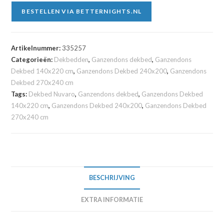
BESTELLEN VIA BETTERNIGHTS.NL
Artikelnummer:
335257
Categorieën:
Dekbedden
,
Ganzendons dekbed
,
Ganzendons
Dekbed 140x220 cm
,
Ganzendons Dekbed 240x200
,
Ganzendons
Dekbed 270x240 cm
Tags:
Dekbed Nuvaro
,
Ganzendons dekbed
,
Ganzendons Dekbed
140x220 cm
,
Ganzendons Dekbed 240x200
,
Ganzendons Dekbed
270x240 cm
BESCHRIJVING
EXTRA INFORMATIE