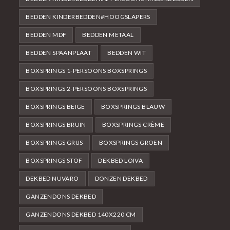
BEDDEN KINDERBEDDEN#HOOGSLAPERS
BEDDEN MDF
BEDDEN METAAL
BEDDEN SPAANPLAAT
BEDDEN WIT
BOXSPRINGS 1-PERSOONS BOXSPRINGS
BOXSPRINGS 2-PERSOONS BOXSPRINGS
BOXSPRINGS BEIGE
BOXSPRINGS BLAUW
BOXSPRINGS BRUIN
BOXSPRINGS CRÈME
BOXSPRINGS GRIJS
BOXSPRINGS GROEN
BOXSPRINGS STOF
DEKBED LOIVA
DEKBED NUVARO
DONZEN DEKBED
GANZENDONS DEKBED
GANZENDONS DEKBED 140X220 CM