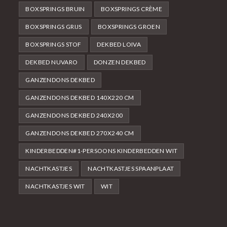
BOXSPRINGS BRUIN
BOXSPRINGS CRÈME
BOXSPRINGS GRIJS
BOXSPRINGS GROEN
BOXSPRINGS STOF
DEKBED LOIVA
DEKBED NUVARO
DONZEN DEKBED
GANZENDONS DEKBED
GANZENDONS DEKBED 140X220 CM
GANZENDONS DEKBED 240X200
GANZENDONS DEKBED 270X240 CM
KINDERBEDDEN#1-PERSOONS KINDERBEDDEN WIT
NACHTKASTJES
NACHTKASTJES SPAANPLAAT
NACHTKASTJES WIT
WIT