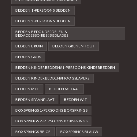
BEDDEN 1-PERSOONS BEDDEN
BEDDEN 2-PERSOONS BEDDEN
BEDDEN BEDONDERDELEN &
BEDACCESSOIRES#BEDLADES
BEDDEN BRUIN
BEDDEN GRENENHOUT
BEDDEN GRIJS
BEDDEN KINDERBEDDEN#1-PERSOONS KINDERBEDDEN
BEDDEN KINDERBEDDEN#HOOGSLAPERS
BEDDEN MDF
BEDDEN METAAL
BEDDEN SPAANPLAAT
BEDDEN WIT
BOXSPRINGS 1-PERSOONS BOXSPRINGS
BOXSPRINGS 2-PERSOONS BOXSPRINGS
BOXSPRINGS BEIGE
BOXSPRINGS BLAUW