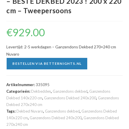
– BESTE DEKBED 2023 ! 200 x 220
cm – Tweepersoons
€
929.00
Levertijd: 2-5 werkdagen – Ganzendons Dekbed 270×240 cm
Nuvaro
BESTELLEN VIA BETTERNIGHTS.NL
Artikelnummer:
335095
Categorieën:
Dekbedden
,
Ganzendons dekbed
,
Ganzendons
Dekbed 140x220 cm
,
Ganzendons Dekbed 240x200
,
Ganzendons
Dekbed 270x240 cm
Tags:
Dekbed Nuvaro
,
Ganzendons dekbed
,
Ganzendons Dekbed
140x220 cm
,
Ganzendons Dekbed 240x200
,
Ganzendons Dekbed
270x240 cm