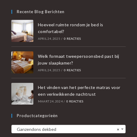
Recente Blog Berichten
Hoeveel ruimte rondom je bed is
comfortabel?
APRIL 24, 2025
/
0 REACTIES
Welk formaat tweepersoonsbed past bij
jouw slaapkamer?
APRIL 24, 2025
/
0 REACTIES
Het vinden van het perfecte matras voor
een verkwikkende nachtrust
MAART 24, 2024
/
0 REACTIES
Productcategorieën
Ganzendons dekbed
×