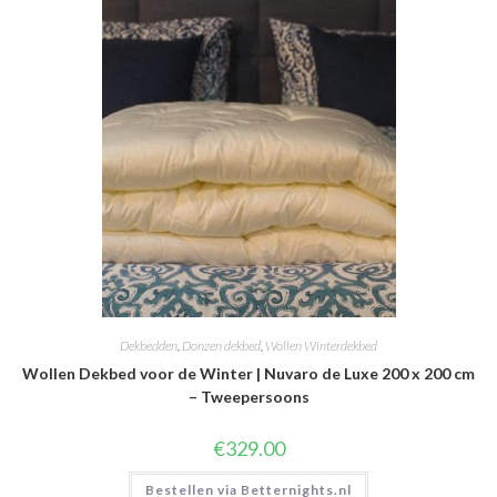
Dekbedden
,
Donzen dekbed
,
Wollen Winterdekbed
Wollen Dekbed voor de Winter | Nuvaro de Luxe 200 x 200 cm
– Tweepersoons
€
329.00
Bestellen via Betternights.nl