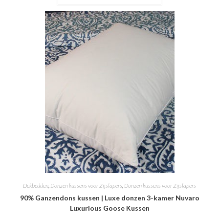
Dekbedden
,
Donzen kussens voor Zijslapers
,
Donzen kussens voor Zijslapers
90% Ganzendons kussen | Luxe donzen 3-kamer Nuvaro
Luxurious Goose Kussen