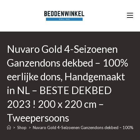
Ga
naar
inhoud
Nuvaro Gold 4-Seizoenen
Ganzendons dekbed – 100%
eerlijke dons, Handgemaakt
in NL – BESTE DEKBED
2023 ! 200 x 220 cm –
Tweepersoons
>
Shop
>
Nuvaro Gold 4-Seizoenen Ganzendons dekbed – 100% eer