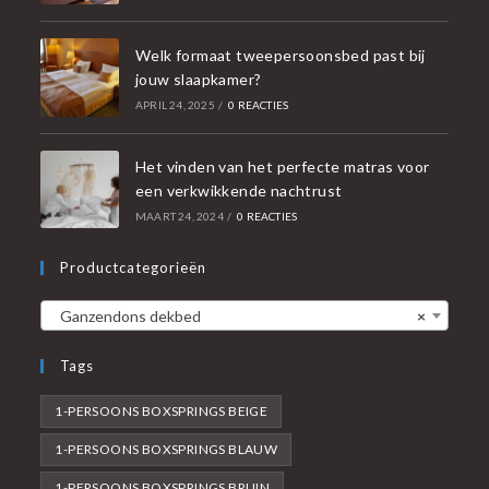
Welk formaat tweepersoonsbed past bij
jouw slaapkamer?
APRIL 24, 2025
/
0 REACTIES
Het vinden van het perfecte matras voor
een verkwikkende nachtrust
MAART 24, 2024
/
0 REACTIES
Productcategorieën
Ganzendons dekbed
×
Tags
1-PERSOONS BOXSPRINGS BEIGE
1-PERSOONS BOXSPRINGS BLAUW
1-PERSOONS BOXSPRINGS BRUIN