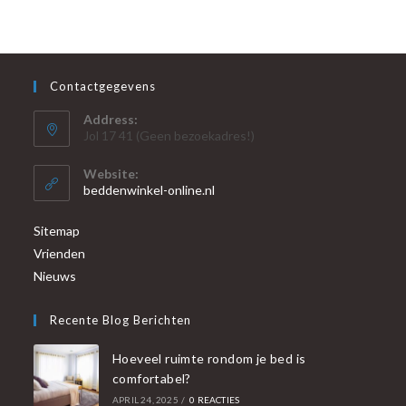
Contactgegevens
Address:
Jol 17 41 (Geen bezoekadres!)
Website:
beddenwinkel-online.nl
Sitemap
Vrienden
Nieuws
Recente Blog Berichten
Hoeveel ruimte rondom je bed is
comfortabel?
APRIL 24, 2025
/
0 REACTIES