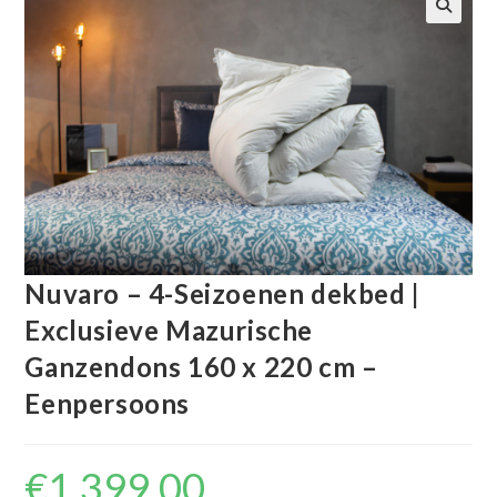
🔍
Nuvaro – 4-Seizoenen dekbed |
Exclusieve Mazurische
Ganzendons 160 x 220 cm –
Eenpersoons
€
1,399.00