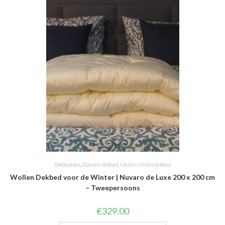
Dekbedden
,
Donzen dekbed
,
Wollen Winterdekbed
Wollen Dekbed voor de Winter | Nuvaro de Luxe 200 x 200 cm
– Tweepersoons
€
329.00