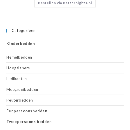
Bestellen via Betternights.nl
Categorieën
Kinderbedden
Hemelbedden
Hoogslapers
Ledikanten
Meegroeibedden
Peuterbedden
Eenpersoonsbedden
Tweepersoons bedden