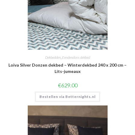
Dekbedden
,
Eendendons dekbed
Loiva Silver Donzen dekbed – Winterdekbed 240 x 200 cm –
Lits-jumeaux
€
629.00
Bestellen via Betternights.nl