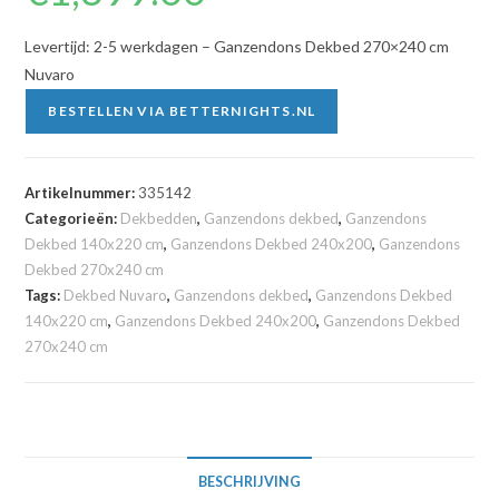
Levertijd: 2-5 werkdagen – Ganzendons Dekbed 270×240 cm
Nuvaro
BESTELLEN VIA BETTERNIGHTS.NL
Artikelnummer:
335142
Categorieën:
Dekbedden
,
Ganzendons dekbed
,
Ganzendons
Dekbed 140x220 cm
,
Ganzendons Dekbed 240x200
,
Ganzendons
Dekbed 270x240 cm
Tags:
Dekbed Nuvaro
,
Ganzendons dekbed
,
Ganzendons Dekbed
140x220 cm
,
Ganzendons Dekbed 240x200
,
Ganzendons Dekbed
270x240 cm
BESCHRIJVING