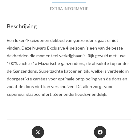
EXTRA INFORMATIE
Beschrijving
Een luxer 4-seizoenen dekbed van ganzendons gaat u niet
vinden. Deze Nuvaro Exclusive 4-seizoen is een van de beste
dekbedden die momenteel verkrijgbaar is. Rijk gevuld met luxe
100% zachte 1a Mazurische ganzendons, de absolute top onder
de Ganzendons. Superzachte katoenen tijk, welke is verdeeld in
doorgestikte carrées voor optimale ontplooiing van de dons en
zodat de dons niet kan verschuiven. Dit allen zorgt voor
superieur slaapcomfort. Zeer onderhoudsvriendelijk.
Opent
Opent
in
in