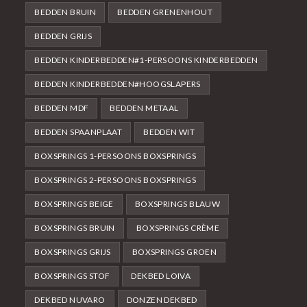
BEDDEN BRUIN
BEDDEN GRENENHOUT
BEDDEN GRIJS
BEDDEN KINDERBEDDEN#1-PERSOONS KINDERBEDDEN
BEDDEN KINDERBEDDEN#HOOGSLAPERS
BEDDEN MDF
BEDDEN METAAL
BEDDEN SPAANPLAAT
BEDDEN WIT
BOXSPRINGS 1-PERSOONS BOXSPRINGS
BOXSPRINGS 2-PERSOONS BOXSPRINGS
BOXSPRINGS BEIGE
BOXSPRINGS BLAUW
BOXSPRINGS BRUIN
BOXSPRINGS CRÈME
BOXSPRINGS GRIJS
BOXSPRINGS GROEN
BOXSPRINGS STOF
DEKBED LOIVA
DEKBED NUVARO
DONZEN DEKBED