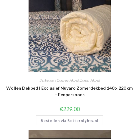
Dekbedden
,
Donzen dekbed
,
Zomerdekbed
Wollen Dekbed | Exclusief Nuvaro Zomerdekbed 140 x 220 cm
– Eenpersoons
€
229.00
Bestellen via Betternights.nl