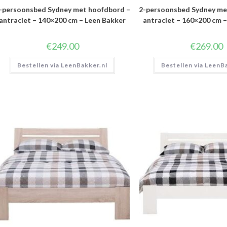
-persoonsbed Sydney met hoofdbord –
2-persoonsbed Sydney me
antraciet – 140×200 cm – Leen Bakker
antraciet – 160×200 cm 
€
249.00
€
269.00
Bestellen via LeenBakker.nl
Bestellen via LeenB