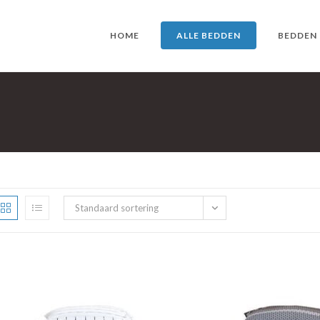
HOME
ALLE BEDDEN
BEDDEN
Standaard sortering