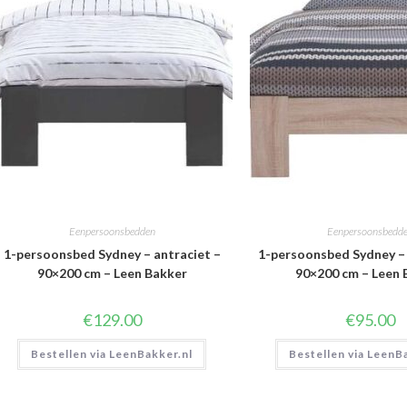
Eenpersoonsbedden
Eenpersoonsbedd
1-persoonsbed Sydney – antraciet –
1-persoonsbed Sydney – 
90×200 cm – Leen Bakker
90×200 cm – Leen 
€
129.00
€
95.00
Bestellen via LeenBakker.nl
Bestellen via LeenB