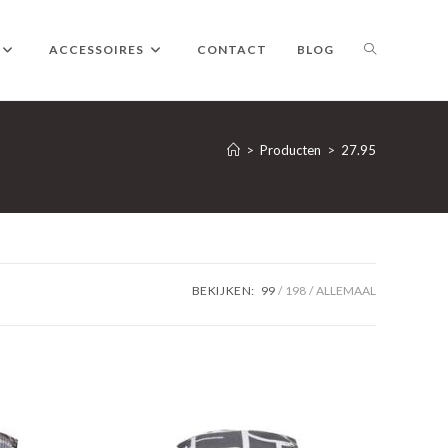
TOGGLE
ACCESSOIRES
CONTACT
BLOG
WEBSITE
>
Producten
>
27.95
ZOEKEN
BEKIJKEN:
99
198
ALLEMAAL