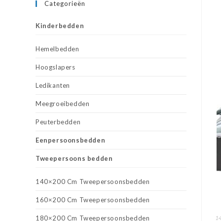
Categorieën
Kinderbedden
Hemelbedden
Hoogslapers
Ledikanten
Meegroeibedden
Peuterbedden
Eenpersoonsbedden
Tweepersoons bedden
140×200 Cm Tweepersoonsbedden
160×200 Cm Tweepersoonsbedden
180×200 Cm Tweepersoonsbedden
14