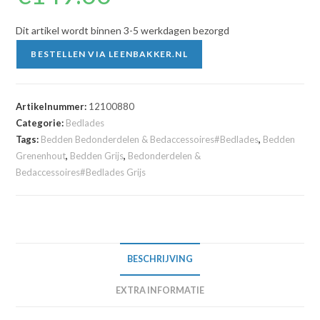
Dit artikel wordt binnen 3-5 werkdagen bezorgd
BESTELLEN VIA LEENBAKKER.NL
Artikelnummer:
12100880
Categorie:
Bedlades
Tags:
Bedden Bedonderdelen & Bedaccessoires#Bedlades
,
Bedden
Grenenhout
,
Bedden Grijs
,
Bedonderdelen &
Bedaccessoires#Bedlades Grijs
BESCHRIJVING
EXTRA INFORMATIE