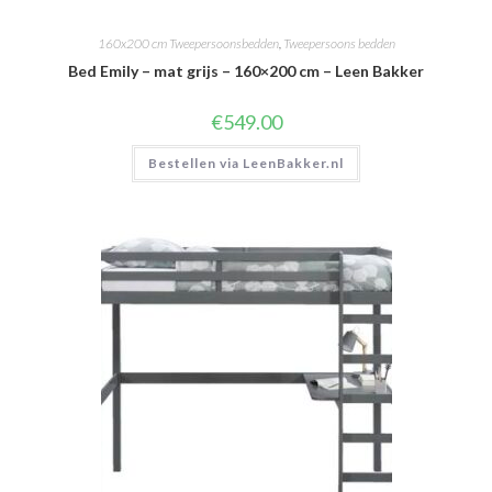
160x200 cm Tweepersoonsbedden
,
Tweepersoons bedden
Bed Emily – mat grijs – 160×200 cm – Leen Bakker
€
549.00
Bestellen via LeenBakker.nl