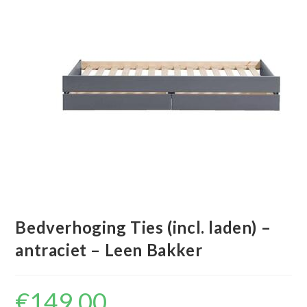
Bedverhoging Ties (incl. laden) –
antraciet – Leen Bakker
€
149.00