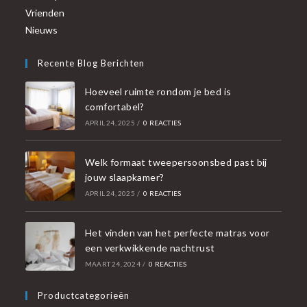
Vrienden
Nieuws
Recente Blog Berichten
Hoeveel ruimte rondom je bed is
comfortabel?
APRIL 24, 2025
/
0 REACTIES
Welk formaat tweepersoonsbed past bij
jouw slaapkamer?
APRIL 24, 2025
/
0 REACTIES
Het vinden van het perfecte matras voor
een verkwikkende nachtrust
MAART 24, 2024
/
0 REACTIES
Productcategorieën