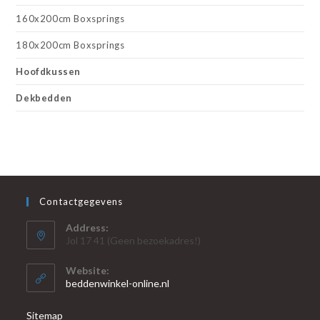
160x200cm Boxsprings
180x200cm Boxsprings
Hoofdkussen
Dekbedden
Contactgegevens
Address:
Jol 17 41 (Geen bezoekadres!)
Website:
beddenwinkel-online.nl
Sitemap