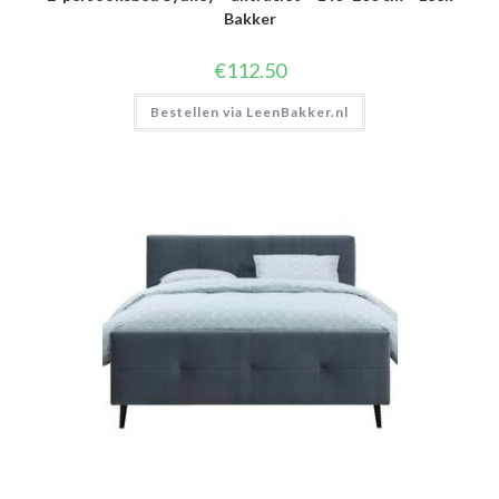
Bakker
€
112.50
Bestellen via LeenBakker.nl