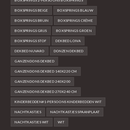
BOXSPRINGS 2-PERSOONS BOXSPRINGS
BOXSPRINGS BEIGE
BOXSPRINGS BLAUW
BOXSPRINGS BRUIN
BOXSPRINGS CRÈME
BOXSPRINGS GRIJS
BOXSPRINGS GROEN
BOXSPRINGS STOF
DEKBED LOIVA
DEKBED NUVARO
DONZEN DEKBED
GANZENDONS DEKBED
GANZENDONS DEKBED 140X220 CM
GANZENDONS DEKBED 240X200
GANZENDONS DEKBED 270X240 CM
KINDERBEDDEN#1-PERSOONS KINDERBEDDEN WIT
NACHTKASTJES
NACHTKASTJES SPAANPLAAT
NACHTKASTJES WIT
WIT