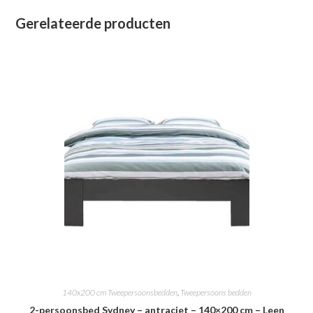
Gerelateerde producten
140x200 cm Tweepersoonsbedden
,
Tweepersoons bedden
2-persoonsbed Sydney – antraciet – 140×200 cm – Leen