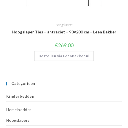
Hoogslapers
Hoogslaper Ties – antraciet – 90×200 cm – Leen Bakker
€
269.00
Bestellen via LeenBakker.nl
Categorieën
Kinderbedden
Hemelbedden
Hoogslapers