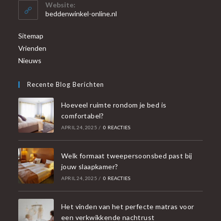
Website:
beddenwinkel-online.nl
Sitemap
Vrienden
Nieuws
Recente Blog Berichten
Hoeveel ruimte rondom je bed is
comfortabel?
APRIL 24, 2025
/
0 REACTIES
Welk formaat tweepersoonsbed past bij
jouw slaapkamer?
APRIL 24, 2025
/
0 REACTIES
Het vinden van het perfecte matras voor
een verkwikkende nachtrust