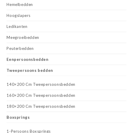
Hemelbedden
Hoogslapers
Ledikanten
Meegroeibedden
Peuterbedden
Eenpersoonsbedden
Tweepersoons bedden
140×200 Cm Tweepersoonsbedden
160×200 Cm Tweepersoonsbedden
180×200 Cm Tweepersoonsbedden
Boxsprings
1-Persoons Boxsprings