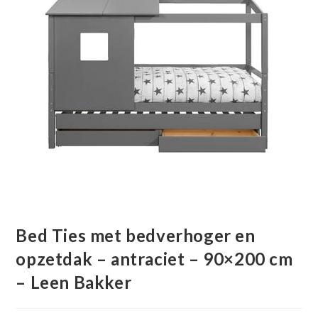
Bed Ties met bedverhoger en
opzetdak – antraciet – 90×200 cm
– Leen Bakker