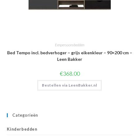
Eenpersoonsbedden
Bed Tempo incl. bedverhoger – grijs eikenkleur – 90×200 cm –
Leen Bakker
€
368.00
Bestellen via LeenBakker.nl
Categorieën
Kinderbedden