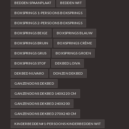
BEDDEN SPAANPLAAT
BEDDEN WIT
BOXSPRINGS 1-PERSOONS BOXSPRINGS
BOXSPRINGS 2-PERSOONS BOXSPRINGS
BOXSPRINGS BEIGE
BOXSPRINGS BLAUW
BOXSPRINGS BRUIN
BOXSPRINGS CRÈME
BOXSPRINGS GRIJS
BOXSPRINGS GROEN
BOXSPRINGS STOF
DEKBED LOIVA
DEKBED NUVARO
DONZEN DEKBED
GANZENDONS DEKBED
GANZENDONS DEKBED 140X220 CM
GANZENDONS DEKBED 240X200
GANZENDONS DEKBED 270X240 CM
KINDERBEDDEN#1-PERSOONS KINDERBEDDEN WIT