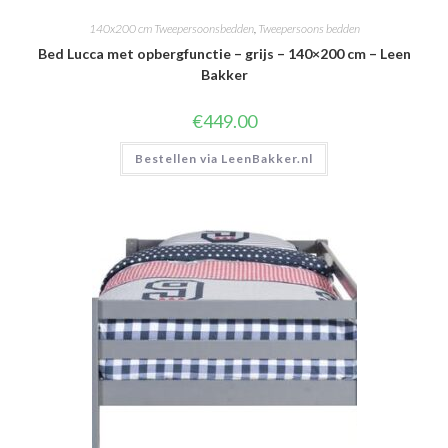
140x200 cm Tweepersoonsbedden
,
Tweepersoons bedden
Bed Lucca met opbergfunctie – grijs – 140×200 cm – Leen
Bakker
€
449.00
Bestellen via LeenBakker.nl