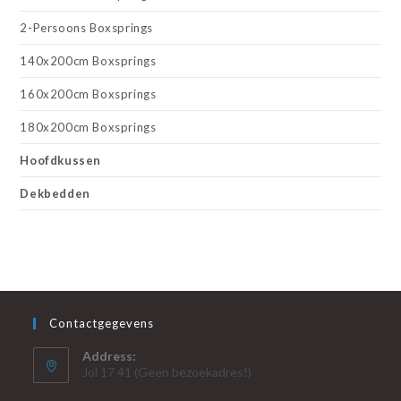
2-Persoons Boxsprings
140x200cm Boxsprings
160x200cm Boxsprings
180x200cm Boxsprings
Hoofdkussen
Dekbedden
Contactgegevens
Address:
Jol 17 41 (Geen bezoekadres!)