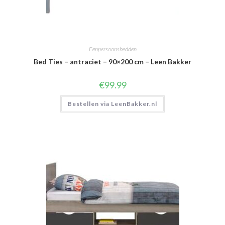
Eenpersoonsbedden
Bed Ties – antraciet – 90×200 cm – Leen Bakker
€
99.99
Bestellen via LeenBakker.nl