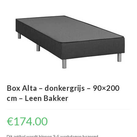
Box Alta – donkergrijs – 90×200
cm – Leen Bakker
€
174.00
Dit artikel wordt binnen 3-5 werkdagen bezorgd