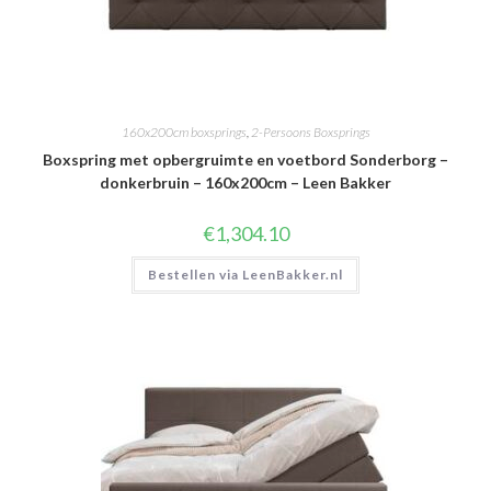
160x200cm boxsprings
,
2-Persoons Boxsprings
Boxspring met opbergruimte en voetbord Sonderborg –
donkerbruin – 160x200cm – Leen Bakker
€
1,304.10
Bestellen via LeenBakker.nl