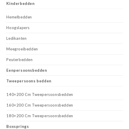
Kinderbedden
Hemelbedden
Hoogslapers
Ledikanten
Meegroeibedden
Peuterbedden
Eenpersoonsbedden
Tweepersoons bedden
140×200 Cm Tweepersoonsbedden
160×200 Cm Tweepersoonsbedden
180×200 Cm Tweepersoonsbedden
Boxsprings