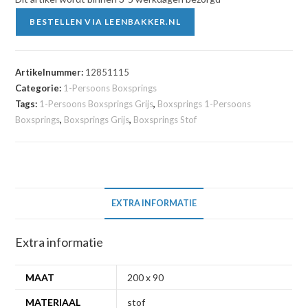
BESTELLEN VIA LEENBAKKER.NL
Artikelnummer:
12851115
Categorie:
1-Persoons Boxsprings
Tags:
1-Persoons Boxsprings Grijs
,
Boxsprings 1-Persoons
Boxsprings
,
Boxsprings Grijs
,
Boxsprings Stof
EXTRA INFORMATIE
Extra informatie
MAAT
200 x 90
MATERIAAL
stof