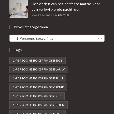
Het vinden van het perfecte matras voor
een verkwikkende nachtrust
MAART 24, 2024
/
0 REACTIES
Productcategorieën
1-Persoons Boxsprings
×
Tags
1-PERSOONS BOXSPRINGS BEIGE
1-PERSOONS BOXSPRINGS BLAUW
1-PERSOONS BOXSPRINGS BRUIN
1-PERSOONS BOXSPRINGS CRÈME
1-PERSOONS BOXSPRINGS GRIJS
1-PERSOONS BOXSPRINGS GROEN
2-PERSOONS BOXSPRINGS BEIGE