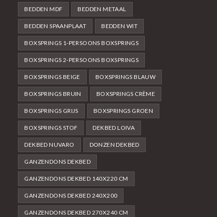
BEDDEN MDF
BEDDEN METAAL
BEDDEN SPAANPLAAT
BEDDEN WIT
BOXSPRINGS 1-PERSOONS BOXSPRINGS
BOXSPRINGS 2-PERSOONS BOXSPRINGS
BOXSPRINGS BEIGE
BOXSPRINGS BLAUW
BOXSPRINGS BRUIN
BOXSPRINGS CRÈME
BOXSPRINGS GRIJS
BOXSPRINGS GROEN
BOXSPRINGS STOF
DEKBED LOIVA
DEKBED NUVARO
DONZEN DEKBED
GANZENDONS DEKBED
GANZENDONS DEKBED 140X220 CM
GANZENDONS DEKBED 240X200
GANZENDONS DEKBED 270X240 CM