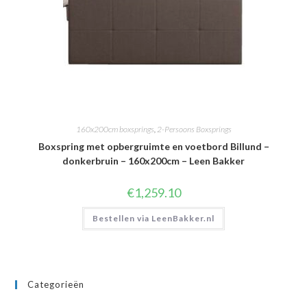
160x200cm boxsprings
,
2-Persoons Boxsprings
Boxspring met opbergruimte en voetbord Billund –
donkerbruin – 160x200cm – Leen Bakker
€
1,259.10
Bestellen via LeenBakker.nl
Categorieën