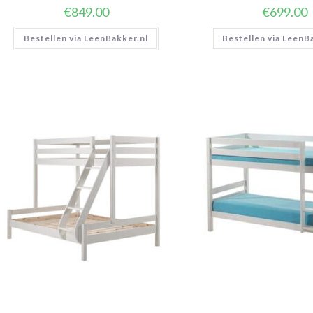
€
849.00
€
699.00
Bestellen via LeenBakker.nl
Bestellen via LeenB