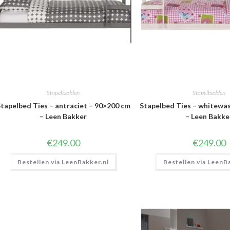
Stapelbedden
Stapelbedden
tapelbed Ties – antraciet – 90×200 cm
Stapelbed Ties – whitewa
– Leen Bakker
– Leen Bakke
€
249.00
€
249.00
Bestellen via LeenBakker.nl
Bestellen via LeenB