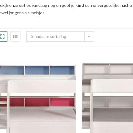
ekijk onze opties vandaag nog en geef je
kind
een onvergetelijke nacht
owel jongens als meisjes.
Standaard sortering