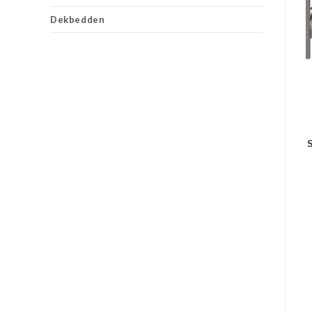
Dekbedden
S