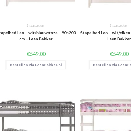
Stapelbedden
Stapelbedden
tapelbed Leo – wit/blauw/roze – 90×200
Stapelbed Leo – wit/eiken
cm – Leen Bakker
Leen Bakker
€
549.00
€
549.00
Bestellen via LeenBakker.nl
Bestellen via LeenB