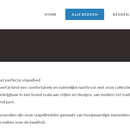
HOME
ALLE BEDDEN
BEDDEN
et perfecte stapelbed
eef je kind een comfortabele en ruimtelijke nachtrust met onze collecti
erkrijgbaar in een breed scala aan stijlen en designs, van modern tot tradi
ind past.
ovendien zijn onze stapelbedden gemaakt van hoogwaardige materialen en
e maken over de kwaliteit.