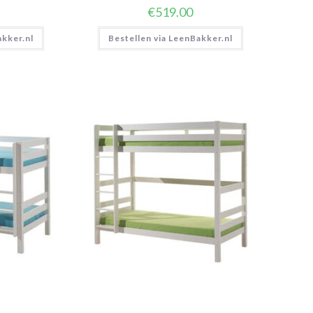
€
519.00
akker.nl
Bestellen via LeenBakker.nl