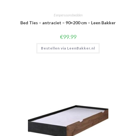
Eenpersoonsbedden
Bed Ties – antraciet – 90×200 cm – Leen Bakker
€
99.99
Bestellen via LeenBakker.nl