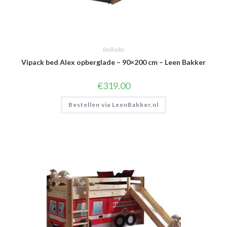
Bedlades
Vipack bed Alex opberglade – 90×200 cm – Leen Bakker
€
319.00
Bestellen via LeenBakker.nl