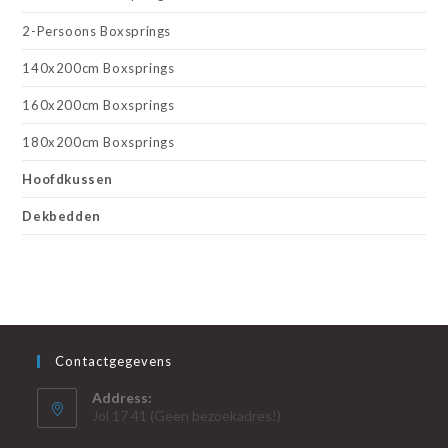
2-Persoons Boxsprings
140x200cm Boxsprings
160x200cm Boxsprings
180x200cm Boxsprings
Hoofdkussen
Dekbedden
Contactgegevens
Address:
Jol 17 41 (Geen bezoekadres!)