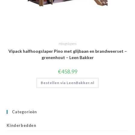
Hoogslapers
Vipack halfhoogslaper Pino met glijbaan en brandweerset –
grenenhout – Leen Bakker
€
458.99
Bestellen via LeenBakker.nl
Categorieën
Kinderbedden