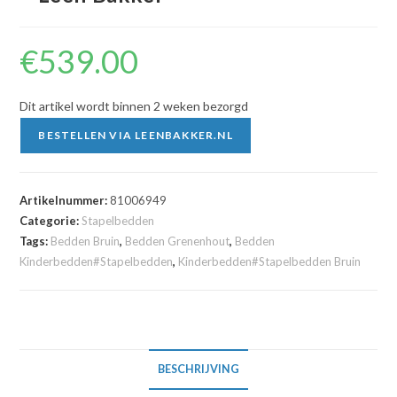
€
539.00
Dit artikel wordt binnen 2 weken bezorgd
BESTELLEN VIA LEENBAKKER.NL
Artikelnummer:
81006949
Categorie:
Stapelbedden
Tags:
Bedden Bruin
,
Bedden Grenenhout
,
Bedden
Kinderbedden#Stapelbedden
,
Kinderbedden#Stapelbedden Bruin
BESCHRIJVING