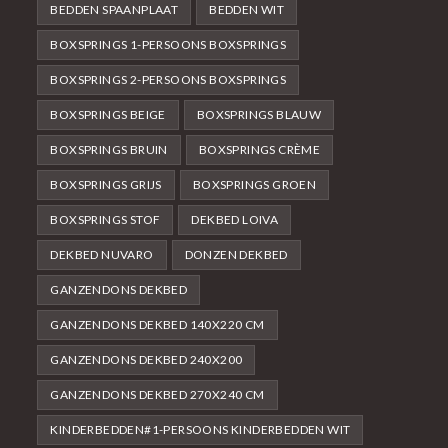
BEDDEN SPAANPLAAT
BEDDEN WIT
BOXSPRINGS 1-PERSOONS BOXSPRINGS
BOXSPRINGS 2-PERSOONS BOXSPRINGS
BOXSPRINGS BEIGE
BOXSPRINGS BLAUW
BOXSPRINGS BRUIN
BOXSPRINGS CRÈME
BOXSPRINGS GRIJS
BOXSPRINGS GROEN
BOXSPRINGS STOF
DEKBED LOIVA
DEKBED NUVARO
DONZEN DEKBED
GANZENDONS DEKBED
GANZENDONS DEKBED 140X220 CM
GANZENDONS DEKBED 240X200
GANZENDONS DEKBED 270X240 CM
KINDERBEDDEN#1-PERSOONS KINDERBEDDEN WIT