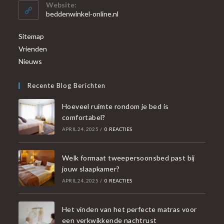
Website:
beddenwinkel-online.nl
Sitemap
Vrienden
Nieuws
Recente Blog Berichten
Hoeveel ruimte rondom je bed is
comfortabel?
APRIL 24, 2025
/
0 REACTIES
Welk formaat tweepersoonsbed past bij
jouw slaapkamer?
APRIL 24, 2025
/
0 REACTIES
Het vinden van het perfecte matras voor
een verkwikkende nachtrust