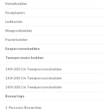
Hemelbedden
Hoogslapers
Ledikanten
Meegroeibedden
Peuterbedden
Eenpersoonsbedden
Tweepersoons bedden
140×200 Cm Tweepersoonsbedden
160×200 Cm Tweepersoonsbedden
180×200 Cm Tweepersoonsbedden
Boxsprings
1-Persoons Boxsprings