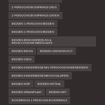
2-PERSOONS BOXSPRINGS GRIJS
2-PERSOONS BOXSPRINGS GROEN
BEDDEN 1-PERSOONS BEDDEN
BEDDEN 2-PERSOONS BEDDEN
BEDDEN BEDONDERDELEN &
BEDACCESSOIRES#BEDLADES
BEDDEN BRUIN
BEDDEN GRENENHOUT
BEDDEN GRIJS
BEDDEN KINDERBEDDEN#1-PERSOONS KINDERBEDDEN
BEDDEN KINDERBEDDEN#HOOGSLAPERS
BEDDEN MDF
BEDDEN METAAL
BEDDEN SPAANPLAAT
BEDDEN WIT
BOXSPRINGS 1-PERSOONS BOXSPRINGS