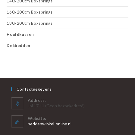
140x200cm Boxsprings
160x200cm Boxsprings
180x200cm Boxsprings
Hoofdkussen
Dekbedden
Contactgegevens
Address:
Jol 17 41 (Geen bezoekadres!)
Website:
beddenwinkel-online.nl