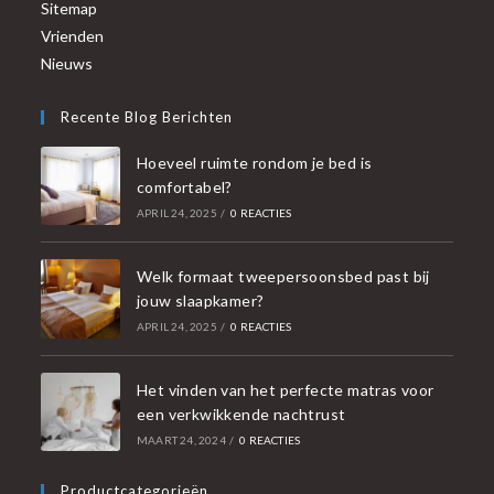
Sitemap
Vrienden
Nieuws
Recente Blog Berichten
Hoeveel ruimte rondom je bed is
comfortabel?
APRIL 24, 2025
/
0 REACTIES
Welk formaat tweepersoonsbed past bij
jouw slaapkamer?
APRIL 24, 2025
/
0 REACTIES
Het vinden van het perfecte matras voor
een verkwikkende nachtrust
MAART 24, 2024
/
0 REACTIES
Productcategorieën