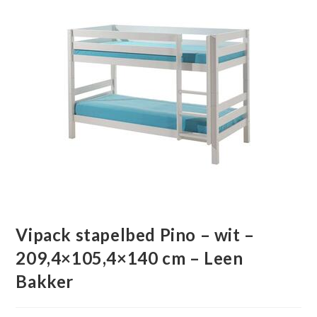
Vipack stapelbed Pino – wit –
209,4×105,4×140 cm – Leen
Bakker