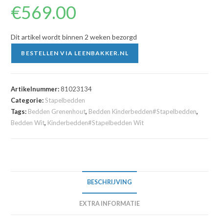
€
569.00
Dit artikel wordt binnen 2 weken bezorgd
BESTELLEN VIA LEENBAKKER.NL
Artikelnummer:
81023134
Categorie:
Stapelbedden
Tags:
Bedden Grenenhout
,
Bedden Kinderbedden#Stapelbedden
,
Bedden Wit
,
Kinderbedden#Stapelbedden Wit
BESCHRIJVING
EXTRA INFORMATIE