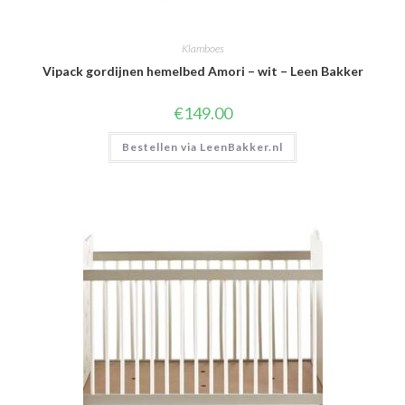
Klamboes
Vipack gordijnen hemelbed Amori – wit – Leen Bakker
€
149.00
Bestellen via LeenBakker.nl