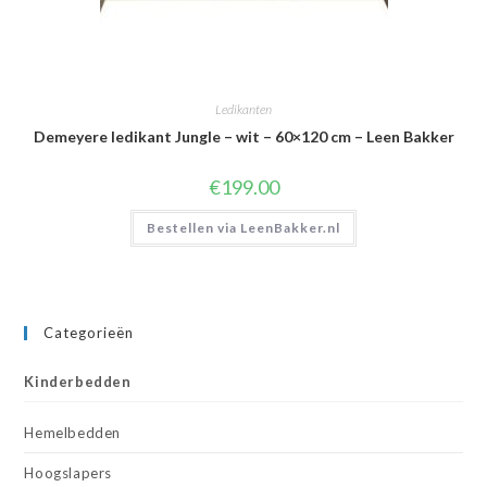
Ledikanten
Demeyere ledikant Jungle – wit – 60×120 cm – Leen Bakker
€
199.00
Bestellen via LeenBakker.nl
Categorieën
Kinderbedden
Hemelbedden
Hoogslapers