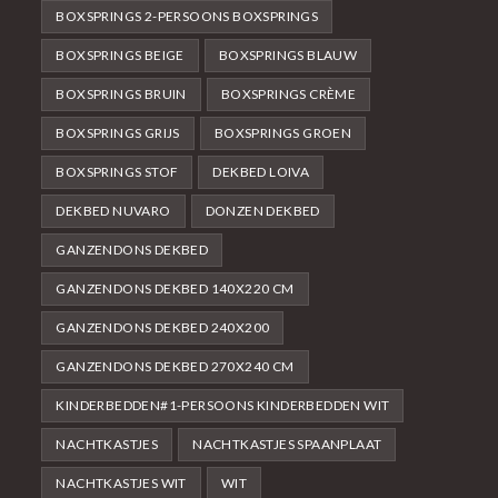
BOXSPRINGS 2-PERSOONS BOXSPRINGS
BOXSPRINGS BEIGE
BOXSPRINGS BLAUW
BOXSPRINGS BRUIN
BOXSPRINGS CRÈME
BOXSPRINGS GRIJS
BOXSPRINGS GROEN
BOXSPRINGS STOF
DEKBED LOIVA
DEKBED NUVARO
DONZEN DEKBED
GANZENDONS DEKBED
GANZENDONS DEKBED 140X220 CM
GANZENDONS DEKBED 240X200
GANZENDONS DEKBED 270X240 CM
KINDERBEDDEN#1-PERSOONS KINDERBEDDEN WIT
NACHTKASTJES
NACHTKASTJES SPAANPLAAT
NACHTKASTJES WIT
WIT