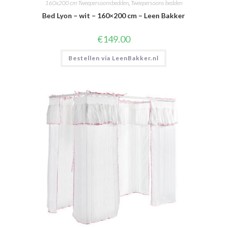
160x200 cm Tweepersoonsbedden
,
Tweepersoons bedden
Bed Lyon – wit – 160×200 cm – Leen Bakker
€
149.00
Bestellen via LeenBakker.nl