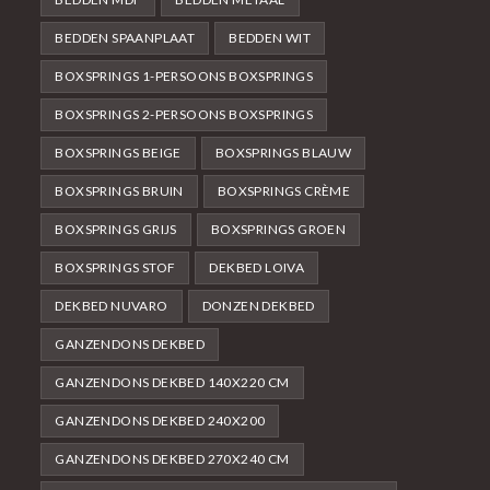
BEDDEN SPAANPLAAT
BEDDEN WIT
BOXSPRINGS 1-PERSOONS BOXSPRINGS
BOXSPRINGS 2-PERSOONS BOXSPRINGS
BOXSPRINGS BEIGE
BOXSPRINGS BLAUW
BOXSPRINGS BRUIN
BOXSPRINGS CRÈME
BOXSPRINGS GRIJS
BOXSPRINGS GROEN
BOXSPRINGS STOF
DEKBED LOIVA
DEKBED NUVARO
DONZEN DEKBED
GANZENDONS DEKBED
GANZENDONS DEKBED 140X220 CM
GANZENDONS DEKBED 240X200
GANZENDONS DEKBED 270X240 CM