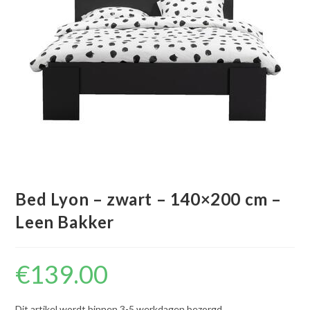
Bed Lyon – zwart – 140×200 cm –
Leen Bakker
€
139.00
Dit artikel wordt binnen 3-5 werkdagen bezorgd