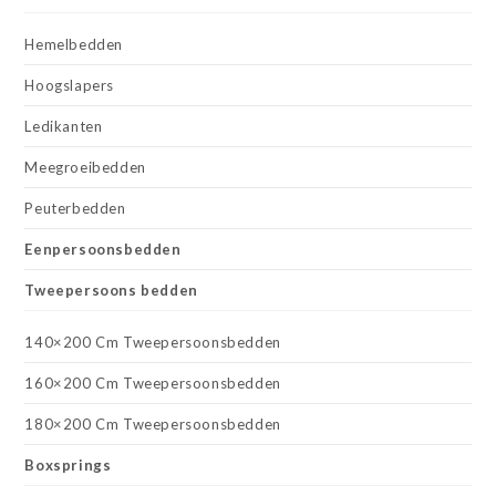
Hemelbedden
Hoogslapers
Ledikanten
Meegroeibedden
Peuterbedden
Eenpersoonsbedden
Tweepersoons bedden
140×200 Cm Tweepersoonsbedden
160×200 Cm Tweepersoonsbedden
180×200 Cm Tweepersoonsbedden
Boxsprings