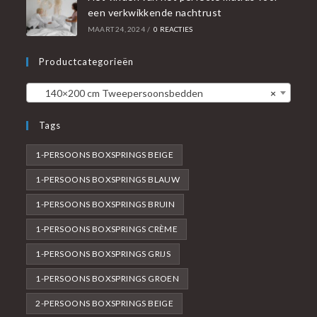
een verkwikkende nachtrust
MAART 24, 2024
/
0 REACTIES
Productcategorieën
140×200 cm Tweepersoonsbedden
×
Tags
1-PERSOONS BOXSPRINGS BEIGE
1-PERSOONS BOXSPRINGS BLAUW
1-PERSOONS BOXSPRINGS BRUIN
1-PERSOONS BOXSPRINGS CRÈME
1-PERSOONS BOXSPRINGS GRIJS
1-PERSOONS BOXSPRINGS GROEN
2-PERSOONS BOXSPRINGS BEIGE