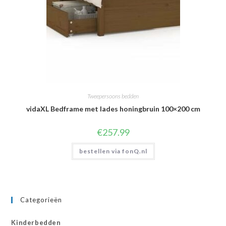
Tweepersoons bedden
vidaXL Bedframe met lades honingbruin 100×200 cm
€
257.99
bestellen via fonQ.nl
Categorieën
Kinderbedden