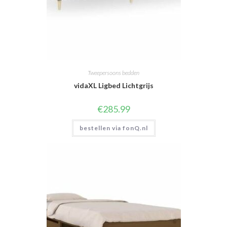
Tweepersoons bedden
vidaXL Ligbed Lichtgrijs
€
285.99
bestellen via fonQ.nl