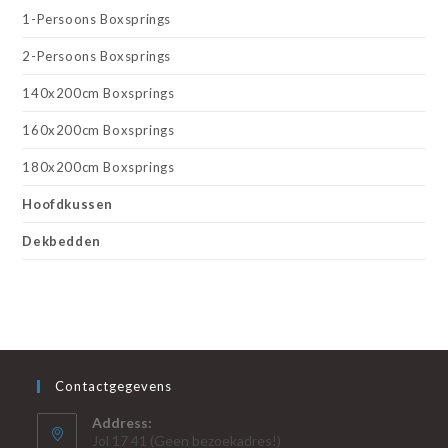
1-Persoons Boxsprings
2-Persoons Boxsprings
140x200cm Boxsprings
160x200cm Boxsprings
180x200cm Boxsprings
Hoofdkussen
Dekbedden
Contactgegevens
Address:
Jol 17 41 (Geen bezoekadres!)