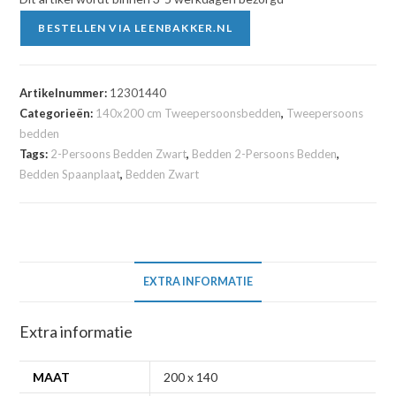
BESTELLEN VIA LEENBAKKER.NL
Artikelnummer:
12301440
Categorieën:
140x200 cm Tweepersoonsbedden
,
Tweepersoons
bedden
Tags:
2-Persoons Bedden Zwart
,
Bedden 2-Persoons Bedden
,
Bedden Spaanplaat
,
Bedden Zwart
EXTRA INFORMATIE
Extra informatie
MAAT
200 x 140