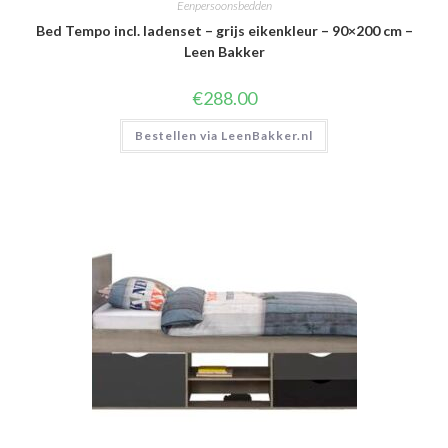
Eenpersoonsbedden
Bed Tempo incl. ladenset – grijs eikenkleur – 90×200 cm –
Leen Bakker
€
288.00
Bestellen via LeenBakker.nl