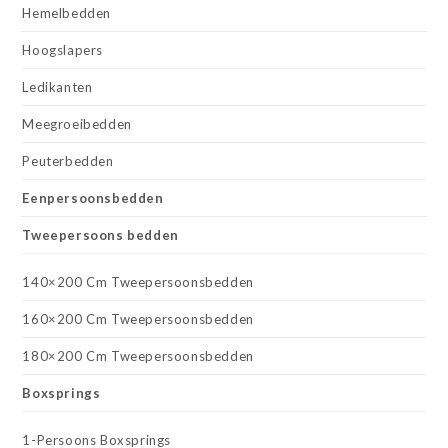
Hemelbedden
Hoogslapers
Ledikanten
Meegroeibedden
Peuterbedden
Eenpersoonsbedden
Tweepersoons bedden
140×200 Cm Tweepersoonsbedden
160×200 Cm Tweepersoonsbedden
180×200 Cm Tweepersoonsbedden
Boxsprings
1-Persoons Boxsprings