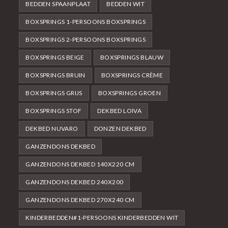
BEDDEN SPAANPLAAT
BEDDEN WIT
BOXSPRINGS 1-PERSOONS BOXSPRINGS
BOXSPRINGS 2-PERSOONS BOXSPRINGS
BOXSPRINGS BEIGE
BOXSPRINGS BLAUW
BOXSPRINGS BRUIN
BOXSPRINGS CRÈME
BOXSPRINGS GRIJS
BOXSPRINGS GROEN
BOXSPRINGS STOF
DEKBED LOIVA
DEKBED NUVARO
DONZEN DEKBED
GANZENDONS DEKBED
GANZENDONS DEKBED 140X220 CM
GANZENDONS DEKBED 240X200
GANZENDONS DEKBED 270X240 CM
KINDERBEDDEN#1-PERSOONS KINDERBEDDEN WIT