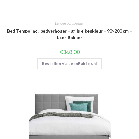
Eenpersoonsbedden
Bed Tempo incl. bedverhoger – grijs eikenkleur – 90×200 cm –
Leen Bakker
€
368.00
Bestellen via LeenBakker.nl