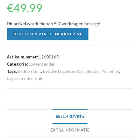
€
49.99
Dit artikel wordt binnen 5-7 werkdagen bezorgd
BESTELLEN VIA LEENBAKKER.NL
Artikelnummer:
12600165
Categorie:
Logeerbedden
Tags:
Bedden Grijs
,
Bedden Logeerbedden
,
Bedden Polyether
,
Logeerbedden Grijs
BESCHRIJVING
EXTRA INFORMATIE