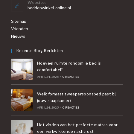
Website:
beddenwinkel-online.nl
Sitemap
Vrienden
Nieuws
Recente Blog Berichten
Hoeveel ruimte rondom je bed is
comfortabel?
APRIL 24, 2025
/
0 REACTIES
Welk formaat tweepersoonsbed past bij
jouw slaapkamer?
APRIL 24, 2025
/
0 REACTIES
Het vinden van het perfecte matras voor
een verkwikkende nachtrust