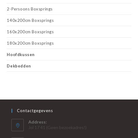
2-Persoons Boxsprings
140x200cm Boxsprings
160x200cm Boxsprings
180x200cm Boxsprings
Hoofdkussen
Dekbedden
Contactgegevens
Address:
Jol 17 41 (Geen bezoekadres!)