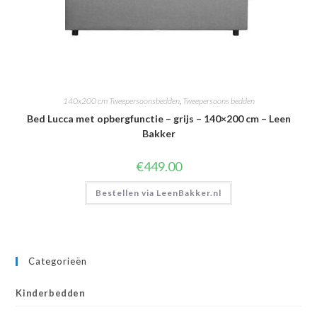
140x200 cm Tweepersoonsbedden
,
Tweepersoons bedden
Bed Lucca met opbergfunctie – grijs – 140×200 cm – Leen
Bakker
€
449.00
Bestellen via LeenBakker.nl
Categorieën
Kinderbedden