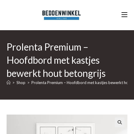
Ga
naar
inhoud
Prolenta Premium –
Hoofdbord met kastjes
bewerkt hout betongrijs
>
Shop
>
Prolenta Premium – Hoofdbord met kastjes bewerkt hout b
🔍