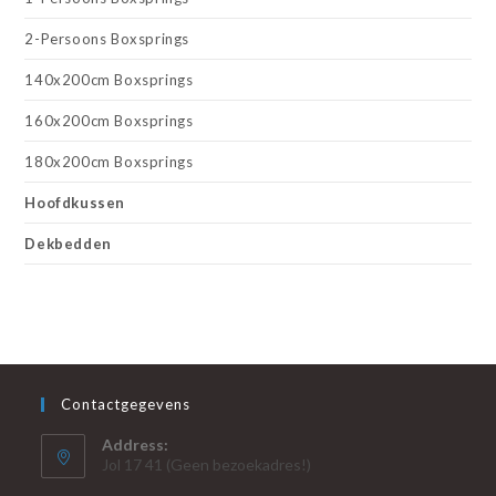
2-Persoons Boxsprings
140x200cm Boxsprings
160x200cm Boxsprings
180x200cm Boxsprings
Hoofdkussen
Dekbedden
Contactgegevens
Address:
Jol 17 41 (Geen bezoekadres!)