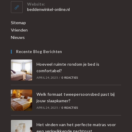
Website:
beddenwinkel-online.nl
Sitemap
Vrienden
Nieuws
Recente Blog Berichten
Hoeveel ruimte rondom je bed is
comfortabel?
APRIL 24, 2025
/
0 REACTIES
Welk formaat tweepersoonsbed past bij
jouw slaapkamer?
APRIL 24, 2025
/
0 REACTIES
Het vinden van het perfecte matras voor
een verkwikkende nachtrust