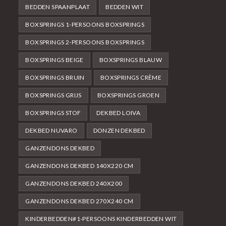
BEDDEN SPAANPLAAT
BEDDEN WIT
BOXSPRINGS 1-PERSOONS BOXSPRINGS
BOXSPRINGS 2-PERSOONS BOXSPRINGS
BOXSPRINGS BEIGE
BOXSPRINGS BLAUW
BOXSPRINGS BRUIN
BOXSPRINGS CRÈME
BOXSPRINGS GRIJS
BOXSPRINGS GROEN
BOXSPRINGS STOF
DEKBED LOIVA
DEKBED NUVARO
DONZEN DEKBED
GANZENDONS DEKBED
GANZENDONS DEKBED 140X220 CM
GANZENDONS DEKBED 240X200
GANZENDONS DEKBED 270X240 CM
KINDERBEDDEN#1-PERSOONS KINDERBEDDEN WIT