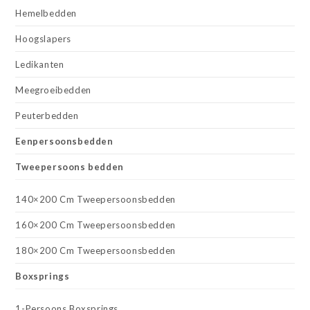
Hemelbedden
Hoogslapers
Ledikanten
Meegroeibedden
Peuterbedden
Eenpersoonsbedden
Tweepersoons bedden
140×200 Cm Tweepersoonsbedden
160×200 Cm Tweepersoonsbedden
180×200 Cm Tweepersoonsbedden
Boxsprings
1-Persoons Boxsprings