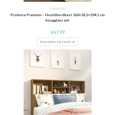
Hoofdborden
Prolenta Premium – Hoofdbordkast 160×18,5×104,5 cm
hoogglans wit
€
67.99
bestellen via fonQ.nl