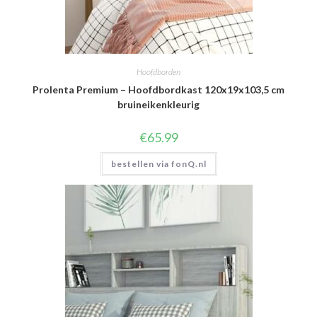
Hoofdborden
Prolenta Premium – Hoofdbordkast 120x19x103,5 cm
bruineikenkleurig
€
65.99
bestellen via fonQ.nl