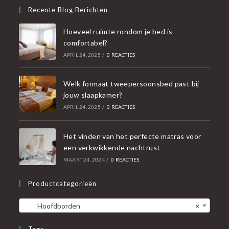
Recente Blog Berichten
Hoeveel ruimte rondom je bed is
comfortabel?
APRIL 24, 2025
/
0 REACTIES
Welk formaat tweepersoonsbed past bij
jouw slaapkamer?
APRIL 24, 2025
/
0 REACTIES
Het vinden van het perfecte matras voor
een verkwikkende nachtrust
MAART 24, 2024
/
0 REACTIES
Productcategorieën
Hoofdborden
×