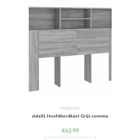
Hoofdborden
vidaXL Hoofdbordkast Grijs sonoma
€
62.99