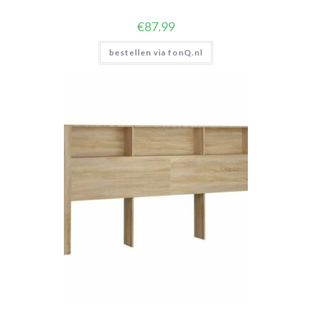
€
87.99
bestellen via fonQ.nl