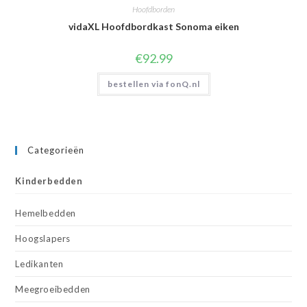
Hoofdborden
vidaXL Hoofdbordkast Sonoma eiken
€
92.99
bestellen via fonQ.nl
Categorieën
Kinderbedden
Hemelbedden
Hoogslapers
Ledikanten
Meegroeibedden