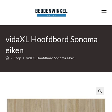
Ga
naar
inhoud
vidaXL Hoofdbord Sonoma
eiken
>
Shop
>
vidaXL Hoofdbord Sonoma eiken
🔍