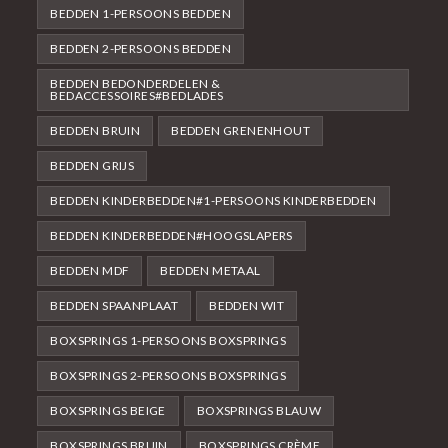
BEDDEN 1-PERSOONS BEDDEN
BEDDEN 2-PERSOONS BEDDEN
BEDDEN BEDONDERDELEN &
BEDACCESSOIRES#BEDLADES
BEDDEN BRUIN
BEDDEN GRENENHOUT
BEDDEN GRIJS
BEDDEN KINDERBEDDEN#1-PERSOONS KINDERBEDDEN
BEDDEN KINDERBEDDEN#HOOGSLAPERS
BEDDEN MDF
BEDDEN METAAL
BEDDEN SPAANPLAAT
BEDDEN WIT
BOXSPRINGS 1-PERSOONS BOXSPRINGS
BOXSPRINGS 2-PERSOONS BOXSPRINGS
BOXSPRINGS BEIGE
BOXSPRINGS BLAUW
BOXSPRINGS BRUIN
BOXSPRINGS CRÈME