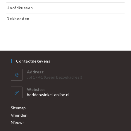
Hoofdkussen
Dekbedden
Contactgegevens
Address:
Jol 17 41 (Geen bezoekadres!)
Website:
beddenwinkel-online.nl
Sitemap
Vrienden
Nieuws