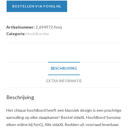
BESTELLEN VIA FONQ.NL
Artikelnummer:
2_694972-fonq
Categorie:
Hoofdborden
BESCHRIJVING
EXTRA INFORMATIE
Beschrijving
Het chique hoofdbord heeft een klassiek design is een prachtige
aanvulling op elke slaapkamer! Bestel vidaXL Hoofdbord Sonoma
eiken online bij fonQ. Alle vidaXL Bedden uit voorraad leverbaar.