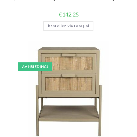
€
142.25
bestellen via fonQ.nl
AANBIEDING!