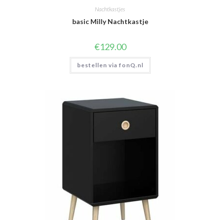
Nachtkastjes
basic Milly Nachtkastje
€
129.00
bestellen via fonQ.nl