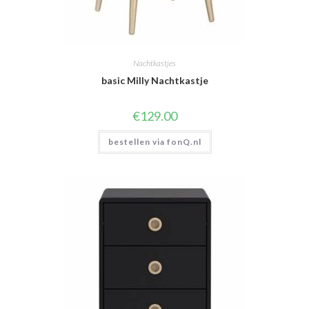
Nachtkastjes
basic Milly Nachtkastje
€
129.00
bestellen via fonQ.nl