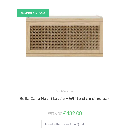
AANBIEDING!
Nachtkastjes
Bolia Cana Nachtkastje – White pigm oiled oak
Oorspronkelijke
Huidige
€
432.00
€
576.00
prijs
prijs
was:
is:
bestellen via fonQ.nl
€576.00.
€432.00.