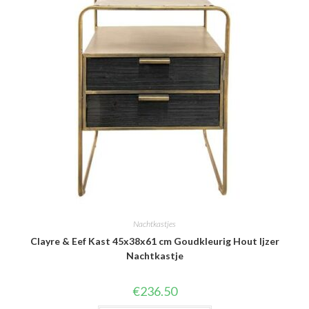
Nachtkastjes
Clayre & Eef Kast 45x38x61 cm Goudkleurig Hout Ijzer
Nachtkastje
€
236.50