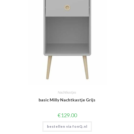
Nachtkastjes
basic Milly Nachtkastje Grijs
€
129.00
bestellen via fonQ.nl