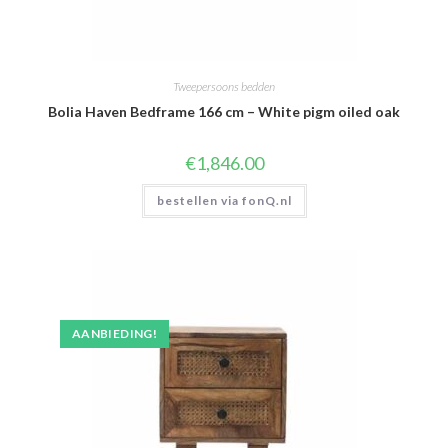
Tweepersoons bedden
Bolia Haven Bedframe 166 cm – White pigm oiled oak
€
1,846.00
bestellen via fonQ.nl
AANBIEDING!