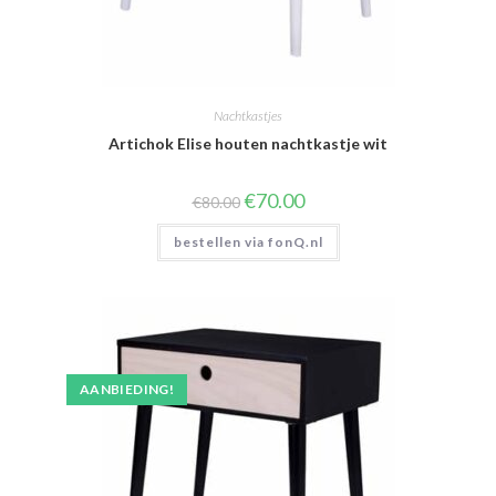
Nachtkastjes
Artichok Elise houten nachtkastje wit
Oorspronkelijke
Huidige
€
70.00
€
80.00
prijs
prijs
was:
is:
bestellen via fonQ.nl
€80.00.
€70.00.
AANBIEDING!