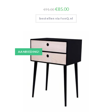
Oorspronkelijke
Huidige
€
85.00
€
91.00
prijs
prijs
was:
is:
bestellen via fonQ.nl
€91.00.
€85.00.
AANBIEDING!