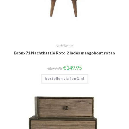
Nachtkastjes
Bronx71 Nachtkastje Roto 2 lades mangohout rotan
Oorspronkelijke
Huidige
€
149.95
€
179.95
prijs
prijs
was:
is:
bestellen via fonQ.nl
€179.95.
€149.95.