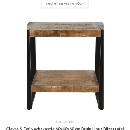
bestellen via fonQ.nl
Nachtkastjes
Clayre & Eef Nachtkastje 60x40x60 cm Bruin Hout Bijzettafel