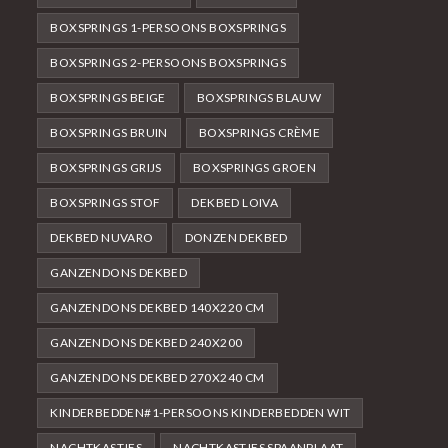
BOXSPRINGS 1-PERSOONS BOXSPRINGS
BOXSPRINGS 2-PERSOONS BOXSPRINGS
BOXSPRINGS BEIGE
BOXSPRINGS BLAUW
BOXSPRINGS BRUIN
BOXSPRINGS CRÈME
BOXSPRINGS GRIJS
BOXSPRINGS GROEN
BOXSPRINGS STOF
DEKBED LOIVA
DEKBED NUVARO
DONZEN DEKBED
GANZENDONS DEKBED
GANZENDONS DEKBED 140X220 CM
GANZENDONS DEKBED 240X200
GANZENDONS DEKBED 270X240 CM
KINDERBEDDEN#1-PERSOONS KINDERBEDDEN WIT
NACHTKASTJES
NACHTKASTJES SPAANPLAAT