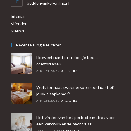
beddenwinkel-online.nl
Sitemap
Vrienden
Nieuws
Recente Blog Berichten
Hoeveel ruimte rondom je bed is
comfortabel?
APRIL 24, 2025
/
0 REACTIES
Welk formaat tweepersoonsbed past bij
jouw slaapkamer?
APRIL 24, 2025
/
0 REACTIES
Het vinden van het perfecte matras voor
een verkwikkende nachtrust
MAART 24, 2024
/
0 REACTIES