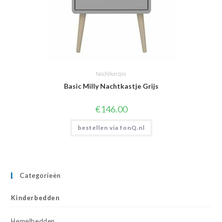
Nachtkastjes
Basic Milly Nachtkastje Grijs
€
146.00
bestellen via fonQ.nl
Categorieën
Kinderbedden
Hemelbedden