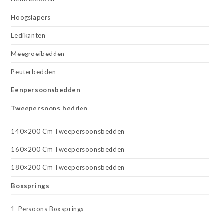
Hoogslapers
Ledikanten
Meegroeibedden
Peuterbedden
Eenpersoonsbedden
Tweepersoons bedden
140×200 Cm Tweepersoonsbedden
160×200 Cm Tweepersoonsbedden
180×200 Cm Tweepersoonsbedden
Boxsprings
1-Persoons Boxsprings