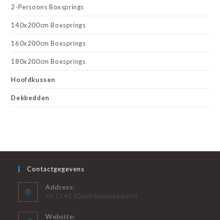
2-Persoons Boxsprings
140x200cm Boxsprings
160x200cm Boxsprings
180x200cm Boxsprings
Hoofdkussen
Dekbedden
Contactgegevens
Address:
Jol 17 41 (Geen bezoekadres!)
Website: