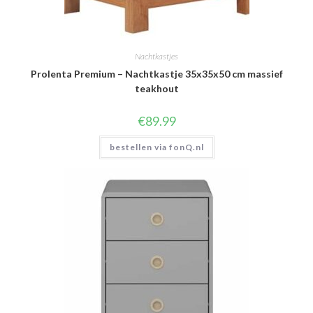
Nachtkastjes
Prolenta Premium – Nachtkastje 35x35x50 cm massief
teakhout
€
89.99
bestellen via fonQ.nl