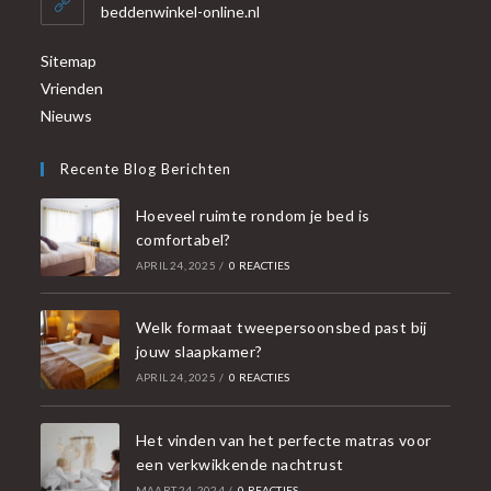
beddenwinkel-online.nl
Sitemap
Vrienden
Nieuws
Recente Blog Berichten
Hoeveel ruimte rondom je bed is
comfortabel?
APRIL 24, 2025
/
0 REACTIES
Welk formaat tweepersoonsbed past bij
jouw slaapkamer?
APRIL 24, 2025
/
0 REACTIES
Het vinden van het perfecte matras voor
een verkwikkende nachtrust
MAART 24, 2024
/
0 REACTIES