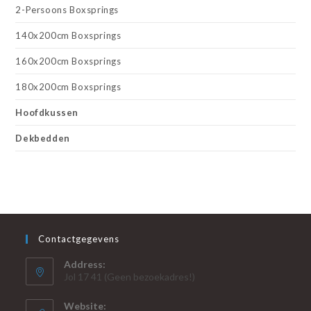
2-Persoons Boxsprings
140x200cm Boxsprings
160x200cm Boxsprings
180x200cm Boxsprings
Hoofdkussen
Dekbedden
Contactgegevens
Address:
Jol 17 41 (Geen bezoekadres!)
Website: