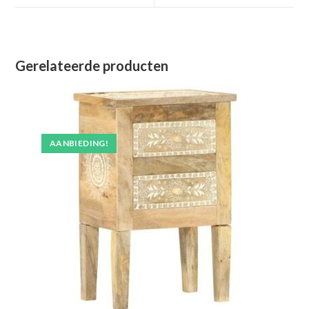
venster
venster
Gerelateerde producten
AANBIEDING!