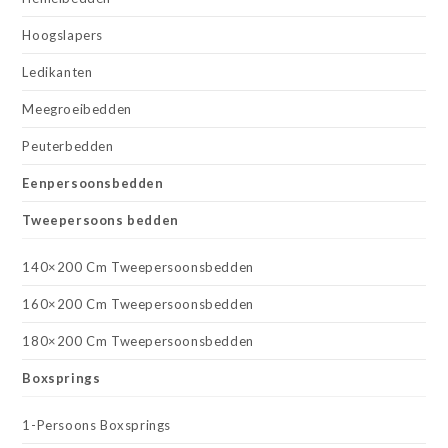
Hoogslapers
Ledikanten
Meegroeibedden
Peuterbedden
Eenpersoonsbedden
Tweepersoons bedden
140×200 Cm Tweepersoonsbedden
160×200 Cm Tweepersoonsbedden
180×200 Cm Tweepersoonsbedden
Boxsprings
1-Persoons Boxsprings