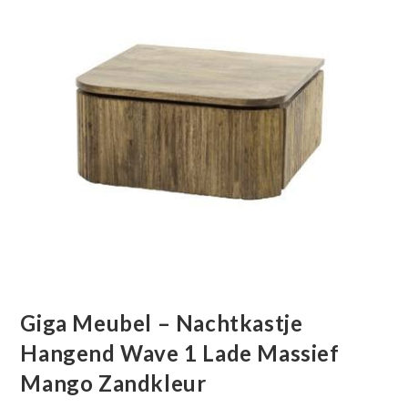
Giga Meubel – Nachtkastje
Hangend Wave 1 Lade Massief
Mango Zandkleur