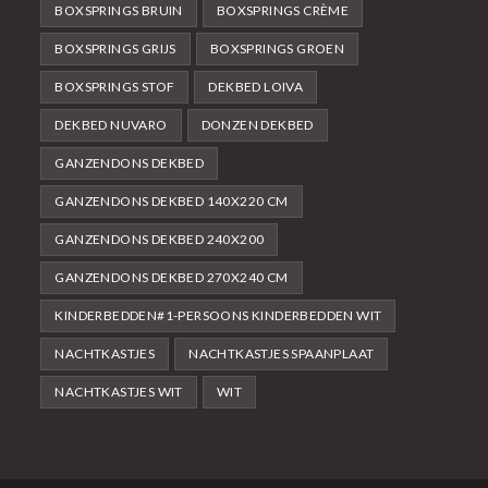
BOXSPRINGS BRUIN
BOXSPRINGS CRÈME
BOXSPRINGS GRIJS
BOXSPRINGS GROEN
BOXSPRINGS STOF
DEKBED LOIVA
DEKBED NUVARO
DONZEN DEKBED
GANZENDONS DEKBED
GANZENDONS DEKBED 140X220 CM
GANZENDONS DEKBED 240X200
GANZENDONS DEKBED 270X240 CM
KINDERBEDDEN#1-PERSOONS KINDERBEDDEN WIT
NACHTKASTJES
NACHTKASTJES SPAANPLAAT
NACHTKASTJES WIT
WIT