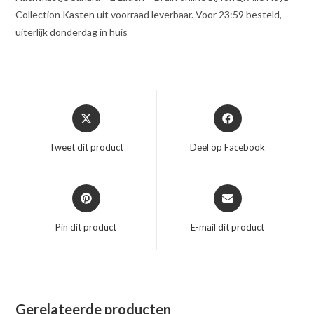
Collection Kasten uit voorraad leverbaar. Voor 23:59 besteld,
uiterlijk donderdag in huis
Opent
Opent
in
in
een
een
Tweet dit product
Deel op Facebook
nieuw
nieuw
venster
venster
Opent
Opent
in
in
een
een
Pin dit product
E-mail dit product
nieuw
nieuw
venster
venster
Gerelateerde producten