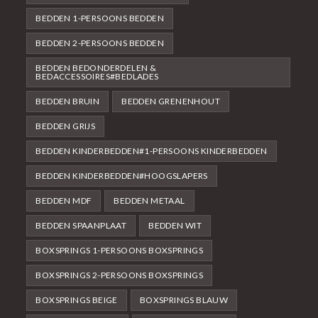
BEDDEN 1-PERSOONS BEDDEN
BEDDEN 2-PERSOONS BEDDEN
BEDDEN BEDONDERDELEN &
BEDACCESSOIRES#BEDLADES
BEDDEN BRUIN
BEDDEN GRENENHOUT
BEDDEN GRIJS
BEDDEN KINDERBEDDEN#1-PERSOONS KINDERBEDDEN
BEDDEN KINDERBEDDEN#HOOGSLAPERS
BEDDEN MDF
BEDDEN METAAL
BEDDEN SPAANPLAAT
BEDDEN WIT
BOXSPRINGS 1-PERSOONS BOXSPRINGS
BOXSPRINGS 2-PERSOONS BOXSPRINGS
BOXSPRINGS BEIGE
BOXSPRINGS BLAUW