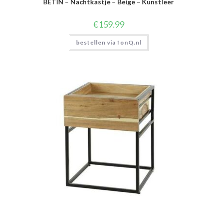
BETIN – Nachtkastje – Beige – Kunstleer
€
159.99
bestellen via fonQ.nl