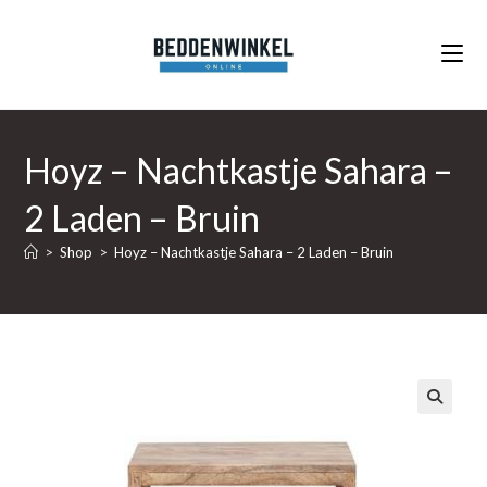
Ga
naar
inhoud
Hoyz – Nachtkastje Sahara –
2 Laden – Bruin
>
Shop
>
Hoyz – Nachtkastje Sahara – 2 Laden – Bruin
🔍