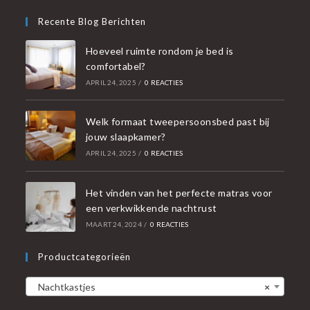
Recente Blog Berichten
Hoeveel ruimte rondom je bed is
comfortabel?
APRIL 24, 2025
/
0 REACTIES
Welk formaat tweepersoonsbed past bij
jouw slaapkamer?
APRIL 24, 2025
/
0 REACTIES
Het vinden van het perfecte matras voor
een verkwikkende nachtrust
MAART 24, 2024
/
0 REACTIES
Productcategorieën
Nachtkastjes
×