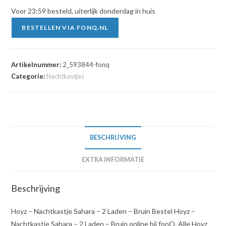
Voor 23:59 besteld, uiterlijk donderdag in huis
BESTELLEN VIA FONQ.NL
Artikelnummer:
2_593844-fonq
Categorie:
Nachtkastjes
BESCHRIJVING
EXTRA INFORMATIE
Beschrijving
Hoyz – Nachtkastje Sahara – 2 Laden – Bruin Bestel Hoyz –
Nachtkastje Sahara – 2 Laden – Bruin online bij fonQ. Alle Hoyz