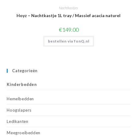
Nachtkastjes
Hoyz – Nachtkastje 1L tray / Massief acacia naturel
€
149.00
bestellen via fonQ.nl
Categorieën
Kinderbedden
Hemelbedden
Hoogslapers
Ledikanten
Meegroeibedden