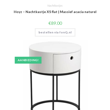
Nachtkastjes
Hoyz – Nachtkastje XS flat | Massief acacia naturel
€
89.00
bestellen via fonQ.nl
AANBIEDING!