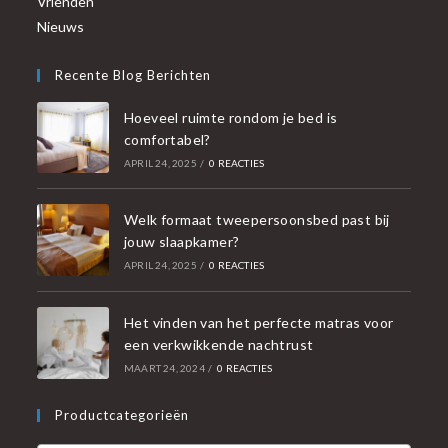
Vrienden
Nieuws
Recente Blog Berichten
Hoeveel ruimte rondom je bed is
comfortabel?
APRIL 24, 2025
/
0 REACTIES
Welk formaat tweepersoonsbed past bij
jouw slaapkamer?
APRIL 24, 2025
/
0 REACTIES
Het vinden van het perfecte matras voor
een verkwikkende nachtrust
MAART 24, 2024
/
0 REACTIES
Productcategorieën