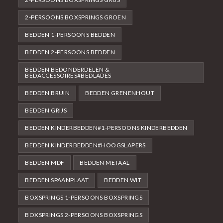
2-PERSOONS BOXSPRINGS GROEN
BEDDEN 1-PERSOONS BEDDEN
BEDDEN 2-PERSOONS BEDDEN
BEDDEN BEDONDERDELEN &
BEDACCESSOIRES#BEDLADES
BEDDEN BRUIN
BEDDEN GRENENHOUT
BEDDEN GRIJS
BEDDEN KINDERBEDDEN#1-PERSOONS KINDERBEDDEN
BEDDEN KINDERBEDDEN#HOOGSLAPERS
BEDDEN MDF
BEDDEN METAAL
BEDDEN SPAANPLAAT
BEDDEN WIT
BOXSPRINGS 1-PERSOONS BOXSPRINGS
BOXSPRINGS 2-PERSOONS BOXSPRINGS