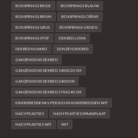
BOXSPRINGS BEIGE
BOXSPRINGS BLAUW
BOXSPRINGS BRUIN
BOXSPRINGS CRÈME
BOXSPRINGS GRIJS
BOXSPRINGS GROEN
BOXSPRINGS STOF
DEKBED LOIVA
DEKBED NUVARO
DONZEN DEKBED
GANZENDONS DEKBED
GANZENDONS DEKBED 140X220 CM
GANZENDONS DEKBED 240X200
GANZENDONS DEKBED 270X240 CM
KINDERBEDDEN#1-PERSOONS KINDERBEDDEN WIT
NACHTKASTJES
NACHTKASTJES SPAANPLAAT
NACHTKASTJES WIT
WIT