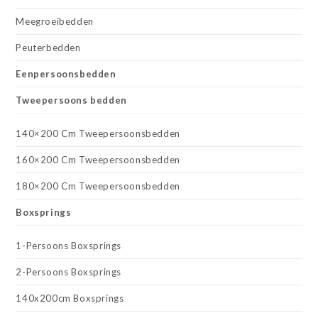
Meegroeibedden
Peuterbedden
Eenpersoonsbedden
Tweepersoons bedden
140×200 Cm Tweepersoonsbedden
160×200 Cm Tweepersoonsbedden
180×200 Cm Tweepersoonsbedden
Boxsprings
1-Persoons Boxsprings
2-Persoons Boxsprings
140x200cm Boxsprings