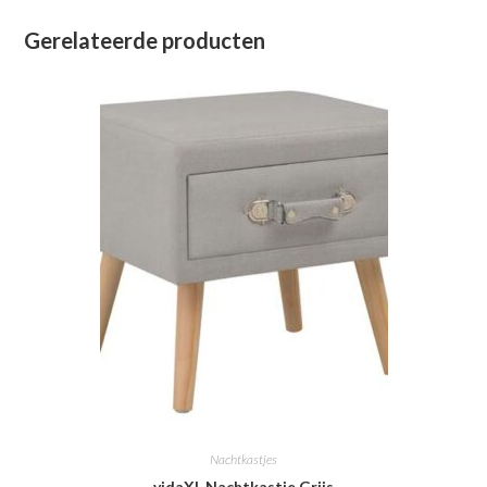
Gerelateerde producten
Nachtkastjes
vidaXL Nachtkastje Grijs