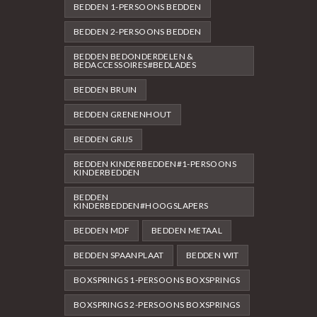
BEDDEN 1-PERSOONS BEDDEN
BEDDEN 2-PERSOONS BEDDEN
BEDDEN BEDONDERDELEN &
BEDACCESSOIRES#BEDLADES
BEDDEN BRUIN
BEDDEN GRENENHOUT
BEDDEN GRIJS
BEDDEN KINDERBEDDEN#1-PERSOONS
KINDERBEDDEN
BEDDEN
KINDERBEDDEN#HOOGSLAPERS
BEDDEN MDF
BEDDEN METAAL
BEDDEN SPAANPLAAT
BEDDEN WIT
BOXSPRINGS 1-PERSOONS BOXSPRINGS
BOXSPRINGS 2-PERSOONS BOXSPRINGS