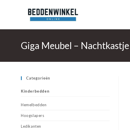
Ga
naar
inhoud
Giga Meubel – Nachtkastje
Categorieën
Kinderbedden
Hemelbedden
Hoogslapers
Ledikanten