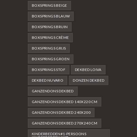
BOXSPRINGS BEIGE
BOXSPRINGS BLAUW
BOXSPRINGS BRUIN
BOXSPRINGS CRÈME
BOXSPRINGS GRIJS
BOXSPRINGS GROEN
BOXSPRINGS STOF
DEKBED LOIVA
DEKBED NUVARO
DONZEN DEKBED
GANZENDONS DEKBED
GANZENDONS DEKBED 140X220 CM
GANZENDONS DEKBED 240X200
GANZENDONS DEKBED 270X240 CM
KINDERBEDDEN#1-PERSOONS