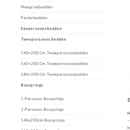
Meegroeibedden
Peuterbedden
Eenpersoonsbedden
Tweepersoons bedden
140×200 Cm Tweepersoonsbedden
160×200 Cm Tweepersoonsbedden
180×200 Cm Tweepersoonsbedden
Boxsprings
1-Persoons Boxsprings
B
2-Persoons Boxsprings
N
140x200cm Boxsprings
–
h