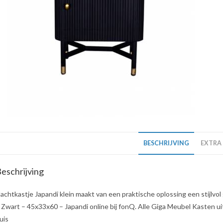
BESCHRIJVING
EXTRA
eschrijving
achtkastje Japandi klein maakt van een praktische oplossing een stijlv
 Zwart – 45x33x60 – Japandi online bij fonQ. Alle Giga Meubel Kasten uit
uis