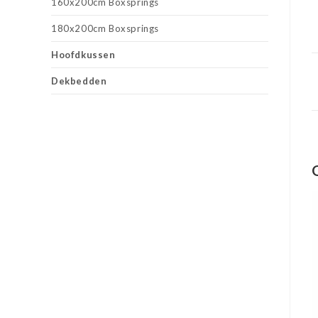
160x200cm Boxsprings
180x200cm Boxsprings
Hoofdkussen
Dekbedden