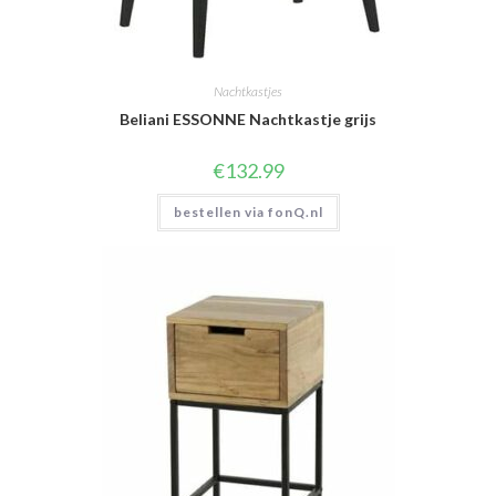
Nachtkastjes
Beliani ESSONNE Nachtkastje grijs
€
132.99
bestellen via fonQ.nl