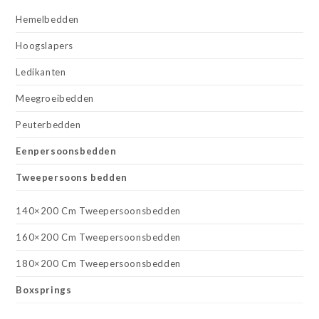
Hemelbedden
Hoogslapers
Ledikanten
Meegroeibedden
Peuterbedden
Eenpersoonsbedden
Tweepersoons bedden
140×200 Cm Tweepersoonsbedden
160×200 Cm Tweepersoonsbedden
180×200 Cm Tweepersoonsbedden
Boxsprings