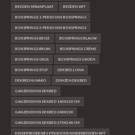
BEDDEN SPAANPLAAT
BEDDEN WIT
BOXSPRINGS 1-PERSOONS BOXSPRINGS
BOXSPRINGS 2-PERSOONS BOXSPRINGS
BOXSPRINGS BEIGE
BOXSPRINGS BLAUW
BOXSPRINGS BRUIN
BOXSPRINGS CRÈME
BOXSPRINGS GRIJS
BOXSPRINGS GROEN
BOXSPRINGS STOF
DEKBED LOIVA
DEKBED NUVARO
DONZEN DEKBED
GANZENDONS DEKBED
GANZENDONS DEKBED 140X220 CM
GANZENDONS DEKBED 240X200
GANZENDONS DEKBED 270X240 CM
KINDERBEDDEN#1-PERSOONS KINDERBEDDEN WIT