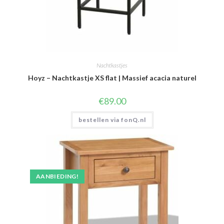
Nachtkastjes
Hoyz – Nachtkastje XS flat | Massief acacia naturel
€
89.00
bestellen via fonQ.nl
AANBIEDING!