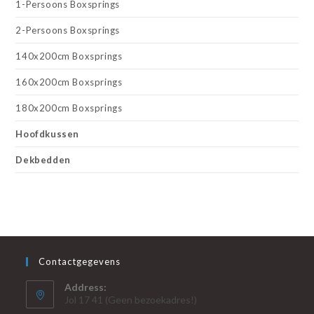
1-Persoons Boxsprings
2-Persoons Boxsprings
140x200cm Boxsprings
160x200cm Boxsprings
180x200cm Boxsprings
Hoofdkussen
Dekbedden
Contactgegevens
Address:
Jol 17 41 (Geen bezoekadres!)