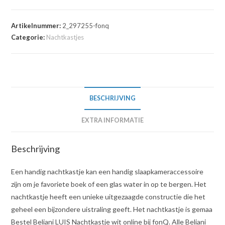
Artikelnummer:
2_297255-fonq
Categorie:
Nachtkastjes
BESCHRIJVING
EXTRA INFORMATIE
Beschrijving
Een handig nachtkastje kan een handig slaapkameraccessoire
zijn om je favoriete boek of een glas water in op te bergen. Het
nachtkastje heeft een unieke uitgezaagde constructie die het
geheel een bijzondere uistraling geeft. Het nachtkastje is gemaa
Bestel Beliani LUIS Nachtkastje wit online bij fonQ. Alle Beliani