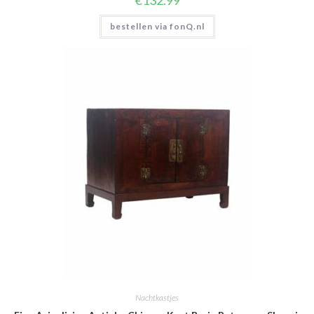
€
132.99
bestellen via fonQ.nl
Nachtkastjes