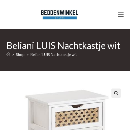
Ga
naar
inhoud
Beliani LUIS Nachtkastje wit
>
Shop
>
Beliani LUIS Nachtkastje wit
🔍