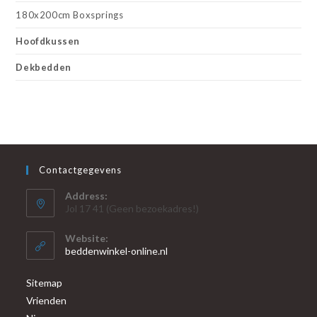
180x200cm Boxsprings
Hoofdkussen
Dekbedden
Contactgegevens
Address:
Jol 17 41 (Geen bezoekadres!)
Website:
beddenwinkel-online.nl
Sitemap
Vrienden