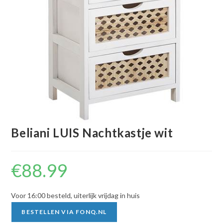
Beliani LUIS Nachtkastje wit
€
88.99
Voor 16:00 besteld, uiterlijk vrijdag in huis
BESTELLEN VIA FONQ.NL