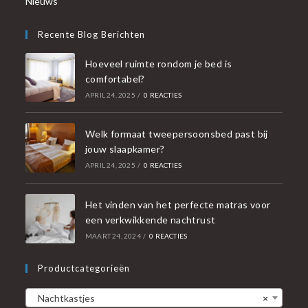
Nieuws
Recente Blog Berichten
Hoeveel ruimte rondom je bed is
comfortabel?
APRIL 24, 2025
/
0 REACTIES
Welk formaat tweepersoonsbed past bij
jouw slaapkamer?
APRIL 24, 2025
/
0 REACTIES
Het vinden van het perfecte matras voor
een verkwikkende nachtrust
MAART 24, 2024
/
0 REACTIES
Productcategorieën
Nachtkastjes
×