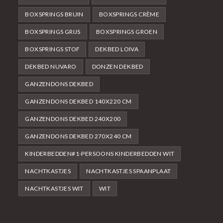
BOXSPRINGS BRUIN
BOXSPRINGS CRÈME
BOXSPRINGS GRIJS
BOXSPRINGS GROEN
BOXSPRINGS STOF
DEKBED LOIVA
DEKBED NUVARO
DONZEN DEKBED
GANZENDONS DEKBED
GANZENDONS DEKBED 140X220 CM
GANZENDONS DEKBED 240X200
GANZENDONS DEKBED 270X240 CM
KINDERBEDDEN#1-PERSOONS KINDERBEDDEN WIT
NACHTKASTJES
NACHTKASTJES SPAANPLAAT
NACHTKASTJES WIT
WIT